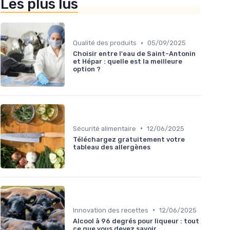
Les plus lus
•
Qualité des produits
05/09/2025
Choisir entre l'eau de Saint-Antonin
et Hépar : quelle est la meilleure
option ?
•
Sécurité alimentaire
12/06/2025
Téléchargez gratuitement votre
tableau des allergènes
•
Innovation des recettes
12/06/2025
Alcool à 96 degrés pour liqueur : tout
ce que vous devez savoir