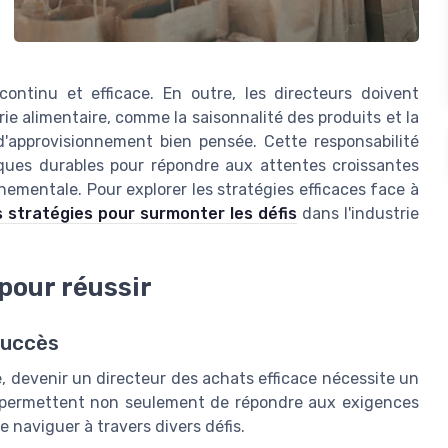
continu et efficace. En outre, les directeurs doivent
rie alimentaire, comme la saisonnalité des produits et la
 d'approvisionnement bien pensée. Cette responsabilité
iques durables pour répondre aux attentes croissantes
mentale. Pour explorer les stratégies efficaces face à
s stratégies pour surmonter les défis
dans l'industrie
pour réussir
succès
, devenir un directeur des achats efficace nécessite un
s permettent non seulement de répondre aux exigences
de naviguer à travers divers défis.