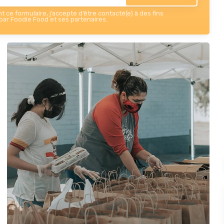
 ce formulaire, j’accepte d’être contacté(e) à des fins
ar Foodie Food et ses partenaires.