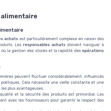
e alimentaire
limentaire
es achats
est particulièrement complexe en raison des
produits. Les
responsables achats
doivent naviguer à
 où la gestion des stocks et la rapidité des
opérations
:
emières peuvent fluctuer considérablement, influencés
politiques. Cela nécessite une veille constante et une
s
les plus avantageuses.
ualité et la sécurité des produits est primordial. Les
ent avec les fournisseurs pour garantir le respect des