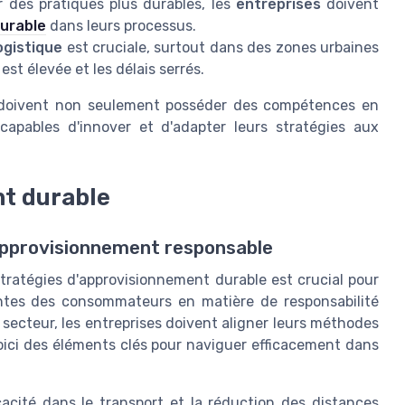
 des pratiques plus durables, les
entreprises
doivent
urable
dans leurs processus.
ogistique
est cruciale, surtout dans des zones urbaines
est élevée et les délais serrés.
oivent non seulement posséder des compétences en
 capables d'innover et d'adapter leurs stratégies aux
nt durable
 approvisionnement responsable
tratégies d'approvisionnement durable est crucial pour
entes des consommateurs en matière de responsabilité
secteur, les entreprises doivent aligner leurs méthodes
Voici des éléments clés pour naviguer efficacement dans
cacité dans le transport et la réduction des distances