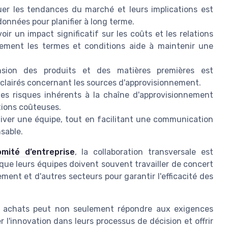
er les tendances du marché et leurs implications est
 données pour planifier à long terme.
r un impact significatif sur les coûts et les relations
acement les termes et conditions aide à maintenir une
ion des produits et des matières premières est
clairés concernant les sources d'approvisionnement.
les risques inhérents à la chaîne d'approvisionnement
ations coûteuses.
iver une équipe, tout en facilitant une communication
nsable.
mité d’entreprise
, la collaboration transversale est
 que leurs équipes doivent souvent travailler de concert
ent et d'autres secteurs pour garantir l'efficacité des
s achats peut non seulement répondre aux exigences
 l'innovation dans leurs processus de décision et offrir