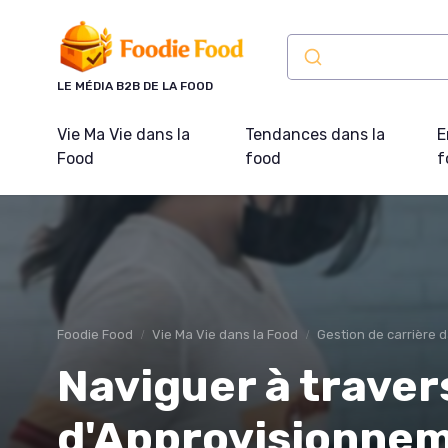
Panneau de gestion des cookies
LE MÉDIA B2B DE LA FOOD
Vie Ma Vie dans la
Tendances dans la
E
Food
food
f
Foodie Food
Vie Ma Vie dans la Food
Gestion de carrière d
Naviguer à traver
d'Approvisionnem