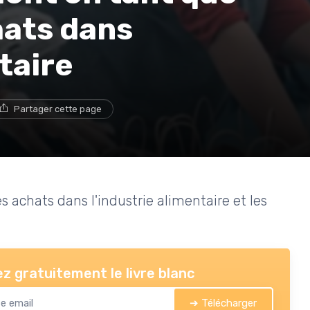
hats dans
taire
Partager cette page
s achats dans l'industrie alimentaire et les
z gratuitement le livre blanc
➔ Télécharger