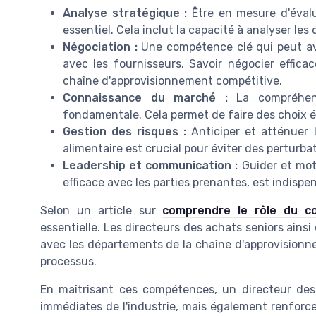
Analyse stratégique :
Être en mesure d'évalu
essentiel. Cela inclut la capacité à analyser les
Négociation :
Une compétence clé qui peut avoi
avec les fournisseurs. Savoir négocier effic
chaîne d'approvisionnement compétitive.
Connaissance du marché :
La compréhens
fondamentale. Cela permet de faire des choix é
Gestion des risques :
Anticiper et atténuer 
alimentaire est crucial pour éviter des perturb
Leadership et communication :
Guider et mot
efficace avec les parties prenantes, est indispe
Selon un article sur
comprendre le rôle du co
essentielle. Les directeurs des achats seniors ainsi
avec les départements de la chaîne d'approvisionnem
processus.
En maîtrisant ces compétences, un directeur de
immédiates de l'industrie, mais également renforcer