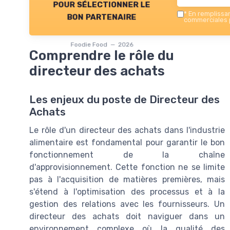
pour sélectionner le
*
En remplissant
bon partenaire
commerciales p
Foodie Food — 2026
Comprendre le rôle du
directeur des achats
Les enjeux du poste de Directeur des
Achats
Le rôle d'un directeur des achats dans l'industrie
alimentaire est fondamental pour garantir le bon
fonctionnement de la chaîne
d'approvisionnement. Cette fonction ne se limite
pas à l'acquisition de matières premières, mais
s'étend à l'optimisation des processus et à la
gestion des relations avec les fournisseurs. Un
directeur des achats doit naviguer dans un
environnement complexe où la qualité des