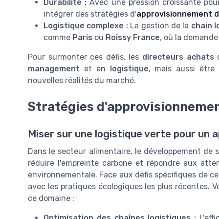
Durabilité :
Avec une pression croissante pour
intégrer des stratégies d'
approvisionnement d
Logistique complexe :
La gestion de la
chain l
comme
Paris
ou
Roissy France
, où la demande 
Pour surmonter ces défis, les
directeurs achats
d
management
et en
logistique
, mais aussi être
nouvelles réalités du marché.
Stratégies d'approvisionneme
Miser sur une logistique verte pour un
Dans le secteur alimentaire, le développement de s
réduire l'empreinte carbone et répondre aux att
environnementale. Face aux défis spécifiques de ce 
avec les pratiques écologiques les plus récentes. 
ce domaine :
Optimisation des chaînes logistiques :
L'effi