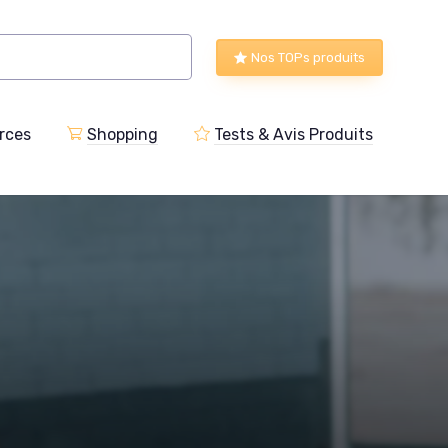
Nos TOPs produits
rces
Shopping
Tests & Avis Produits