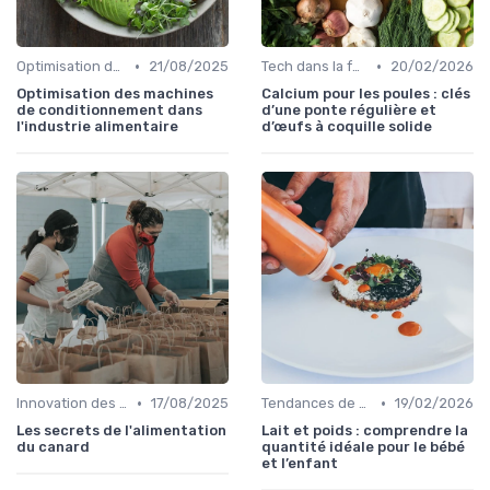
•
•
Optimisation des coûts
21/08/2025
Tech dans la food
20/02/2026
Optimisation des machines
Calcium pour les poules : clés
de conditionnement dans
d’une ponte régulière et
l'industrie alimentaire
d’œufs à coquille solide
•
•
Innovation des recettes
17/08/2025
Tendances de consommation
19/02/2026
Les secrets de l'alimentation
Lait et poids : comprendre la
du canard
quantité idéale pour le bébé
et l’enfant