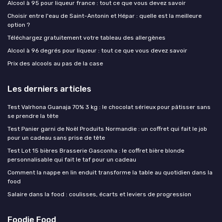
Alcool à 95 pour liqueur france : tout ce que vous devez savoir
Choisir entre l'eau de Saint-Antonin et Hépar : quelle est la meilleure
option ?
Téléchargez gratuitement votre tableau des allergènes
Alcool à 96 degrés pour liqueur : tout ce que vous devez savoir
Prix des alcools au pas de la case
Les derniers articles
Test Valrhona Guanaja 70% 3 kg : le chocolat sérieux pour pâtisser sans
se prendre la tête
Test Panier garni de Noël Produits Normandie : un coffret qui fait le job
pour un cadeau sans prise de tête
Test Lot 15 bières Brasserie Gasconha : le coffret bière blonde
personnalisable qui fait le taf pour un cadeau
Comment la nappe en lin enduit transforme la table au quotidien dans la
food
Salaire dans la food : coulisses, écarts et leviers de progression
Foodie Food