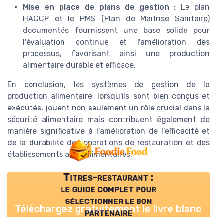
Mise en place de plans de gestion :
Le plan
HACCP et le PMS (Plan de Maîtrise Sanitaire)
documentés fournissent une base solide pour
l'évaluation continue et l'amélioration des
processus, favorisant ainsi une production
alimentaire durable et efficace.
En conclusion, les systèmes de gestion de la
production alimentaire, lorsqu'ils sont bien conçus et
exécutés, jouent non seulement un rôle crucial dans la
sécurité alimentaire mais contribuent également de
manière significative à l'amélioration de l'efficacité et
de la durabilité des opérations de restauration et des
établissements agro-alimentaires.
Titres-restaurant :
le guide complet pour
sélectionner le bon
Téléchargez gratuitement le livre blanc
partenaire