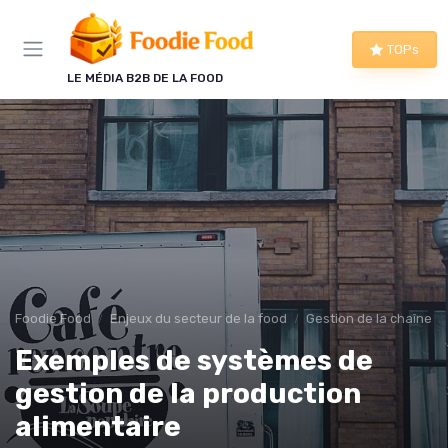
Panneau de gestion des cookies
TOPs
LE MÉDIA B2B DE LA FOOD
Foodie Food
Enjeux du secteur de la food
Gestion de la chaîne
Exemples de systèmes de
gestion de la production
alimentaire