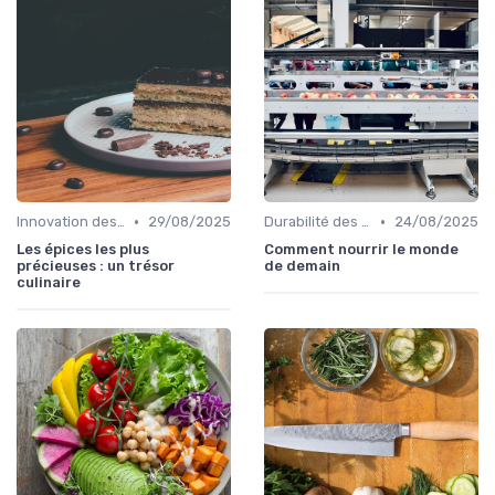
•
•
Innovation des recettes
29/08/2025
Durabilité des approvisionnement
24/08/2025
Les épices les plus
Comment nourrir le monde
précieuses : un trésor
de demain
culinaire