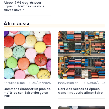
Alcool à 96 degrés pour
liqueur : tout ce que vous
devez savoir
À lire aussi
•
•
Sécurité alimentaire
30/08/2025
Innovation des recettes
30/08/2025
Comment élaborer un plan de
L'art des herbes et épices
maîtrise sanitaire vierge en
dans l'industrie alimentaire
PDF