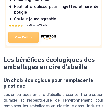
＋
Peut être utilisée pour
lingettes
et
cire de
bougie
＋
Couleur
jaune
agréable
★★★★★
★★★★★
4,4/5
—
633 avis
Voir l'offre
Les bénéfices écologiques des
emballages en cire d'abeille
Un choix écologique pour remplacer le
plastique
Les emballages en cire d'abeille présentent une option
durable et respectueuse de l'environnement pour
remplacer les emballages en plastique dans l'industrie