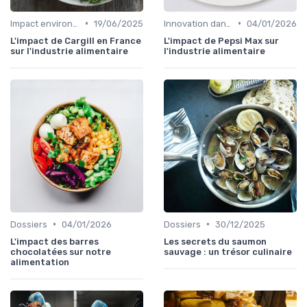
•
•
Impact environnemental de la food
19/06/2025
Innovation dans la food
04/01/2026
L'impact de Cargill en France
L'impact de Pepsi Max sur
sur l'industrie alimentaire
l'industrie alimentaire
•
•
Dossiers
04/01/2026
Dossiers
30/12/2025
L'impact des barres
Les secrets du saumon
chocolatées sur notre
sauvage : un trésor culinaire
alimentation