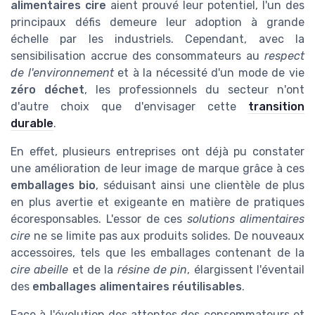
alimentaires cire
aient prouvé leur potentiel, l'un des
principaux défis demeure leur adoption à grande
échelle par les industriels. Cependant, avec la
sensibilisation accrue des consommateurs au
respect
de l'environnement
et à la nécessité d'un mode de vie
zéro déchet
, les professionnels du secteur n'ont
d'autre choix que d'envisager cette
transition
durable
.
En effet, plusieurs entreprises ont déjà pu constater
une amélioration de leur image de marque grâce à ces
emballages bio
, séduisant ainsi une clientèle de plus
en plus avertie et exigeante en matière de pratiques
écoresponsables. L'essor de ces
solutions alimentaires
cire
ne se limite pas aux produits solides. De nouveaux
accessoires, tels que les emballages contenant de la
cire abeille
et de la
résine de pin
, élargissent l'éventail
des
emballages alimentaires réutilisables
.
Face à l'évolution des attentes des consommateurs et