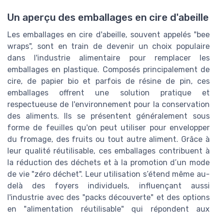
Un aperçu des emballages en cire d'abeille
Les emballages en cire d'abeille, souvent appelés "bee
wraps", sont en train de devenir un choix populaire
dans l'industrie alimentaire pour remplacer les
emballages en plastique. Composés principalement de
cire, de papier bio et parfois de résine de pin, ces
emballages offrent une solution pratique et
respectueuse de l'environnement pour la conservation
des aliments. Ils se présentent généralement sous
forme de feuilles qu'on peut utiliser pour envelopper
du fromage, des fruits ou tout autre aliment. Grâce à
leur qualité réutilisable, ces emballages contribuent à
la réduction des déchets et à la promotion d’un mode
de vie "zéro déchet". Leur utilisation s’étend même au-
delà des foyers individuels, influençant aussi
l'industrie avec des "packs découverte" et des options
en "alimentation réutilisable" qui répondent aux