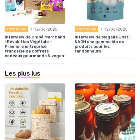
•
•
12/06/2025
12/06/2025
Interview
Interview
Interview de Chloé Marchand
Interview de Magalie Jost :
: Révolution Végétale -
NAON une gamme bio de
Première entreprise
produits pour les
française de coffrets
randonneurs
cadeaux gourmands & vegan
Les plus lus