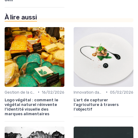
À lire aussi
•
•
Gestion de la chaîne
16/02/2026
Innovation dans la food
05/02/2026
Logo végétal : comment le
L'art de capturer
végétal naturel réinvente
l'agriculture à travers
l’identité visuelle des
l'objectif
marques alimentaires