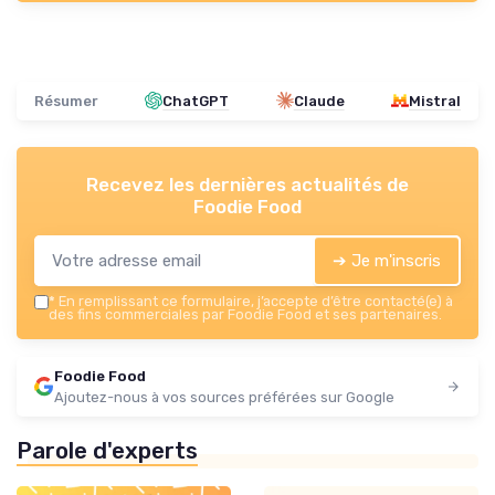
Résumer
ChatGPT
Claude
Mistral
Recevez les dernières actualités de
Foodie Food
➔ Je m'inscris
*
En remplissant ce formulaire, j’accepte d’être contacté(e) à
des fins commerciales par Foodie Food et ses partenaires.
Foodie Food
Ajoutez-nous à vos sources préférées sur Google
Parole d'experts