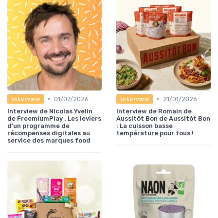
•
•
01/07/2026
21/01/2026
Interview
Interview
Interview de Nicolas Yvelin
Interview de Romain de
de FreemiumPlay : Les leviers
Aussitôt Bon de Aussitôt Bon
d’un programme de
: La cuisson basse
récompenses digitales au
température pour tous !
service des marques food