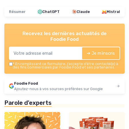
Résumer
ChatGPT
Claude
Mistral
Recevez les dernières actualités de
Foodie Food
➔ Je m'inscris
*
En remplissant ce formulaire, j’accepte d’être contacté(e) à
des fins commerciales par Foodie Food et ses partenaires.
Foodie Food
Ajoutez-nous à vos sources préférées sur Google
Parole d'experts