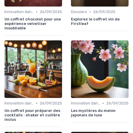
•
•
Innovation dans la food
26/09/2025
Dossiers
26/09/2025
Un coffret chocolat pour une
Explorez le coffret vin de
expérience velvetiser
Firstleaf
inoubliable
•
•
Innovation dans la food
26/09/2025
Innovation dans la food
26/09/2025
Un coffret pour préparer des
Les mystères du melon
cocktails : shaker et cuillère
japonais de luxe
inclus