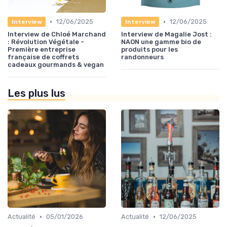
•
•
12/06/2025
12/06/2025
Interview
Interview
Interview de Chloé Marchand
Interview de Magalie Jost :
: Révolution Végétale -
NAON une gamme bio de
Première entreprise
produits pour les
française de coffrets
randonneurs
cadeaux gourmands & vegan
Les plus lus
•
•
Actualité
05/01/2026
Actualité
12/06/2025