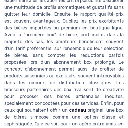
expérimentales, les abonnés ont la possibilité d'explorer
une multitude de profils aromatiques et gustatifs sans
quitter leur domicile. Ensuite, le rapport qualité-prix
est souvent avantageux. Oubliez les prix exorbitants
des bières importées ou premium en boutique ligne.
Avec la "première box" de bière, port inclus dans la
majorité des cas, les amateurs bénéficient souvent
d'un tarif préférentiel sur l'ensemble de leur sélection
de bières, sans compter les réductions parfois
proposées lors d'un abonnement box prolongé. Le
concept d'abonnement permet aussi de profiter de
produits saisonniers ou exclusifs, souvent introuvables
dans les circuits de distribution classiques. Les
brasseurs partenaires des box rivalisent de créativité
pour proposer des bières artisanales inédites,
spécialement concoctées pour ces services. Enfin, pour
ceux qui souhaitent offrir un
cadeau
original, une box
de bières s'impose comme une option classe et
sophistiquée. Que ce soit pour un apéro entre amis, en