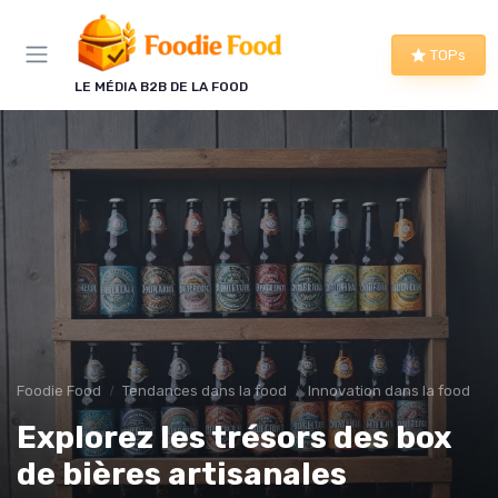
Panneau de gestion des cookies
TOPs
LE MÉDIA B2B DE LA FOOD
Foodie Food
Tendances dans la food
Innovation dans la food
Explorez les trésors des box
de bières artisanales