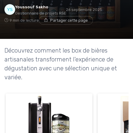
Youssouf Sakho
26 septembre 2025
Gestionnaire de projets RSE
9 min de lecture
Partager cette page
Découvrez comment les box de bières
artisanales transforment l'expérience de
dégustation avec une sélection unique et
variée.