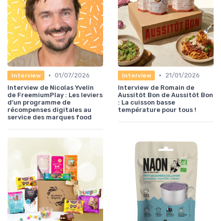
•
•
01/07/2026
21/01/2026
Interview
Interview
Interview de Nicolas Yvelin
Interview de Romain de
de FreemiumPlay : Les leviers
Aussitôt Bon de Aussitôt Bon
d’un programme de
: La cuisson basse
récompenses digitales au
température pour tous !
service des marques food