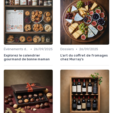
•
•
Évènements dans la food
26/09/2025
Dossiers
26/09/2025
Explorez le calendrier
L'art du coffret de fromages
gourmand de bonne maman
chez Murray's