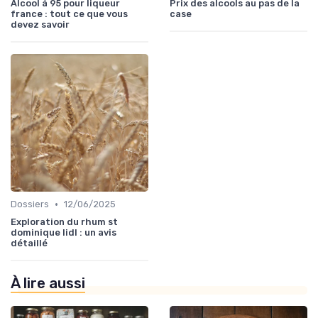
Alcool à 95 pour liqueur
Prix des alcools au pas de la
france : tout ce que vous
case
devez savoir
•
Dossiers
12/06/2025
Exploration du rhum st
dominique lidl : un avis
détaillé
À lire aussi