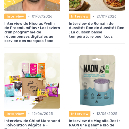
•
•
01/07/2026
21/01/2026
Interview
Interview
Interview de Nicolas Yvelin
Interview de Romain de
de FreemiumPlay : Les leviers
Aussitôt Bon de Aussitôt Bon
d’un programme de
: La cuisson basse
récompenses digitales au
température pour tous !
service des marques food
•
•
12/06/2025
12/06/2025
Interview
Interview
Interview de Chloé Marchand
Interview de Magalie Jost :
: Révolution Végétale -
NAON une gamme bio de