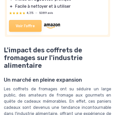
＋
Facile à nettoyer et à utiliser
★★★★★
★★★★★
4,7/5
—
5089 avis
Voir l'offre
L'impact des coffrets de
fromages sur l'industrie
alimentaire
Un marché en pleine expansion
Les coffrets de fromages ont su séduire un large
public, des amateurs de fromage aux gourmets en
quête de cadeaux mémorables. En effet, ces paniers
cadeaux sont devenus une tendance incontournable
dans l'industrie alimentaire, offrant une expérience de