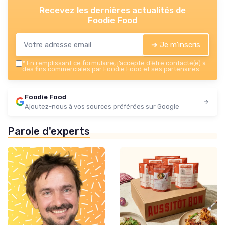
Recevez les dernières actualités de
Foodie Food
➔ Je m'inscris
*
En remplissant ce formulaire, j’accepte d’être contacté(e) à
des fins commerciales par Foodie Food et ses partenaires.
Foodie Food
Ajoutez-nous à vos sources préférées sur Google
Parole d'experts