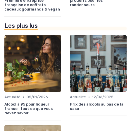
Première entreprise
produits pour les
française de coffrets
randonneurs
cadeaux gourmands & vegan
Les plus lus
•
•
Actualité
05/01/2026
Actualité
12/06/2025
Alcool à 95 pour liqueur
Prix des alcools au pas de la
france : tout ce que vous
case
devez savoir