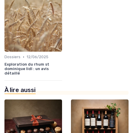
•
Dossiers
12/06/2025
Exploration du rhum st
dominique lidl : un avis
détaillé
À lire aussi