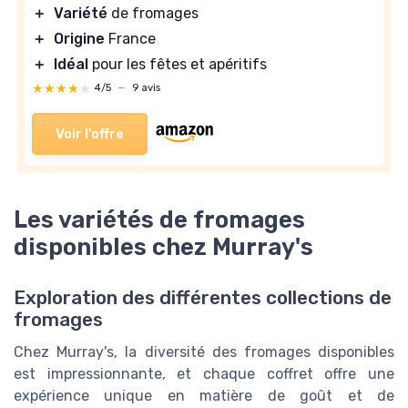
＋
Variété
de fromages
＋
Origine
France
＋
Idéal
pour les fêtes et apéritifs
★★★★★
★★★★★
4/5
—
9 avis
Voir l'offre
Les variétés de fromages
disponibles chez Murray's
Exploration des différentes collections de
fromages
Chez Murray's, la diversité des fromages disponibles
est impressionnante, et chaque coffret offre une
expérience unique en matière de goût et de