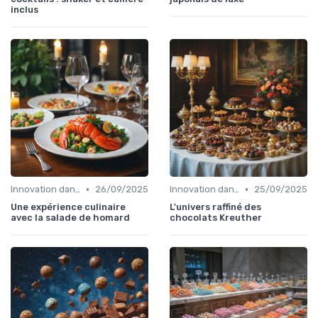
inclus
•
•
Innovation dans la food
26/09/2025
Innovation dans la food
25/09/2025
Une expérience culinaire
L'univers raffiné des
avec la salade de homard
chocolats Kreuther