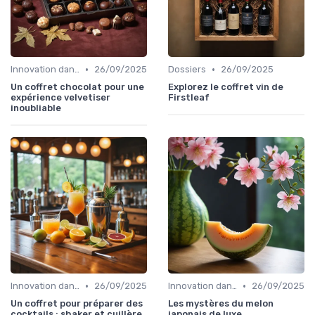
•
•
Innovation dans la food
26/09/2025
Dossiers
26/09/2025
Un coffret chocolat pour une
Explorez le coffret vin de
expérience velvetiser
Firstleaf
inoubliable
•
•
Innovation dans la food
26/09/2025
Innovation dans la food
26/09/2025
Un coffret pour préparer des
Les mystères du melon
cocktails : shaker et cuillère
japonais de luxe