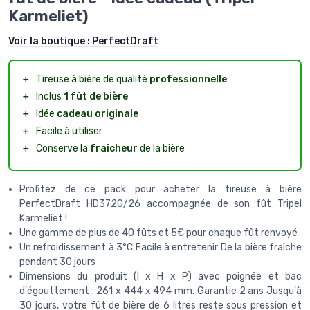
Karmeliet)
Voir la boutique :
PerfectDraft
＋
Tireuse à bière de qualité
professionnelle
＋
Inclus
1 fût de bière
＋
Idée
cadeau originale
＋
Facile à utiliser
＋
Conserve la
fraîcheur
de la bière
Profitez de ce pack pour acheter la tireuse à bière
PerfectDraft HD3720/26 accompagnée de son fût Tripel
Karmeliet !
Une gamme de plus de 40 fûts et 5€ pour chaque fût renvoyé
Un refroidissement à 3°C Facile à entretenir De la bière fraîche
pendant 30 jours
Dimensions du produit (l x H x P) avec poignée et bac
d'égouttement : 261 x 444 x 494 mm. Garantie 2 ans Jusqu'à
30 jours, votre fût de bière de 6 litres reste sous pression et