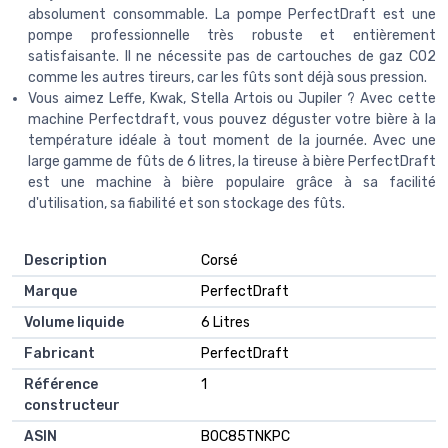
absolument consommable. La pompe PerfectDraft est une
pompe professionnelle très robuste et entièrement
satisfaisante. Il ne nécessite pas de cartouches de gaz CO2
comme les autres tireurs, car les fûts sont déjà sous pression.
Vous aimez Leffe, Kwak, Stella Artois ou Jupiler ? Avec cette
machine Perfectdraft, vous pouvez déguster votre bière à la
température idéale à tout moment de la journée. Avec une
large gamme de fûts de 6 litres, la tireuse à bière PerfectDraft
est une machine à bière populaire grâce à sa facilité
d'utilisation, sa fiabilité et son stockage des fûts.
Description
‎Corsé
Marque
‎PerfectDraft
Volume liquide
‎6 Litres
Fabricant
‎PerfectDraft
Référence
‎1
constructeur
ASIN
B0C85TNKPC