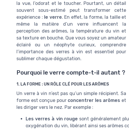
la vue, l’odorat et le toucher. Pourtant, un détail
souvent sous-estimé peut transformer cette
expérience :
le verre
. En effet, la forme, la taille et
même la matière d’un verre influencent la
perception des arômes, la température du vin et
sa texture en bouche. Que vous soyez un amateur
éclairé ou un néophyte curieux, comprendre
l’importance des verres à vin est essentiel pour
sublimer chaque dégustation.
Pourquoi le verre compte-t-il autant ?
1. LA FORME : UN RÔLE CLÉ POUR LES ARÔMES
Un verre à vin n’est pas qu’un simple récipient. Sa
forme est conçue pour
concentrer les arômes
et
les diriger vers le nez. Par exemple :
Les verres à vin rouge
sont généralement plus
oxygénation du vin, libérant ainsi ses arômes co