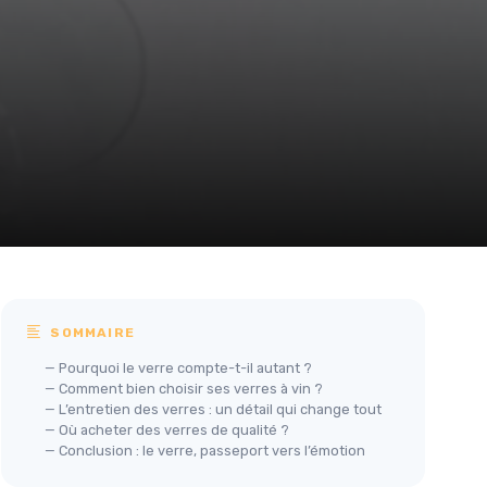
SOMMAIRE
— Pourquoi le verre compte-t-il autant ?
— Comment bien choisir ses verres à vin ?
— L’entretien des verres : un détail qui change tout
— Où acheter des verres de qualité ?
— Conclusion : le verre, passeport vers l’émotion
RITZENHOFF