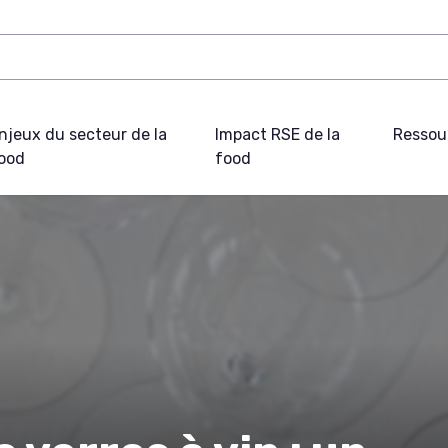
njeux du secteur de la
Impact RSE de la
Ressou
ood
food