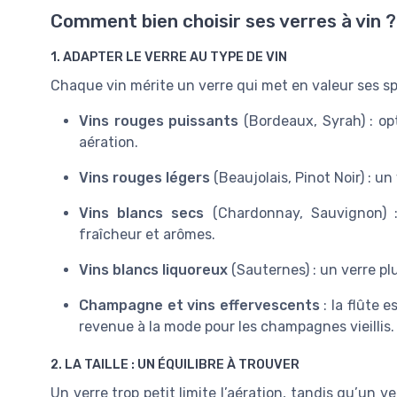
Comment bien choisir ses verres à vin ?
1. ADAPTER LE VERRE AU TYPE DE VIN
Chaque vin mérite un verre qui met en valeur ses spé
Vins rouges puissants
(Bordeaux, Syrah) : op
aération.
Vins rouges légers
(Beaujolais, Pinot Noir) : un
Vins blancs secs
(Chardonnay, Sauvignon) :
fraîcheur et arômes.
Vins blancs liquoreux
(Sauternes) : un verre pl
Champagne et vins effervescents
: la flûte e
revenue à la mode pour les champagnes vieillis.
2. LA TAILLE : UN ÉQUILIBRE À TROUVER
Un verre trop petit limite l’aération, tandis qu’un v