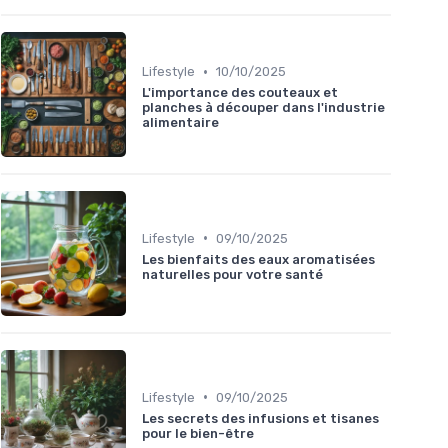
•
Lifestyle
10/10/2025
L'importance des couteaux et
planches à découper dans l'industrie
alimentaire
•
Lifestyle
09/10/2025
Les bienfaits des eaux aromatisées
naturelles pour votre santé
•
Lifestyle
09/10/2025
Les secrets des infusions et tisanes
pour le bien-être