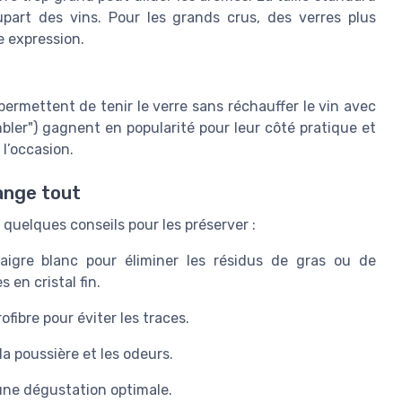
part des vins. Pour les grands crus, des verres plus
e expression.
 permettent de tenir le verre sans réchauffer le vin avec
mbler") gagnent en popularité pour leur côté pratique et
l’occasion.
hange tout
 quelques conseils pour les préserver :
aigre blanc pour éliminer les résidus de gras ou de
 en cristal fin.
fibre pour éviter les traces.
la poussière et les odeurs.
’une dégustation optimale.