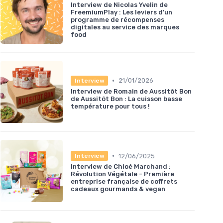
Interview de Nicolas Yvelin de
FreemiumPlay : Les leviers d’un
programme de récompenses
digitales au service des marques
food
•
21/01/2026
Interview
Interview de Romain de Aussitôt Bon
de Aussitôt Bon : La cuisson basse
température pour tous !
•
12/06/2025
Interview
Interview de Chloé Marchand :
Révolution Végétale - Première
entreprise française de coffrets
cadeaux gourmands & vegan