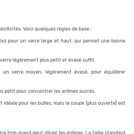
cificités. Voici quelques règles de base :
tez pour un verre large et haut, qui permet une bonne
 verre légèrement plus petit et évasé suffit.
 un verre moyen, légèrement évasé, pour équilibrer
us petit pour concentrer les arômes sucrés.
st idéale pour les bulles, mais la coupe (plus ouverte) est
erre trop grand peut diluer les arômes. La taille standard