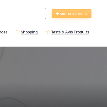
Nos TOPs produits
rces
Shopping
Tests & Avis Produits