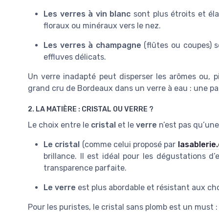
Les verres à vin blanc
sont plus étroits et éla
floraux ou minéraux vers le nez.
Les verres à champagne
(flûtes ou coupes) s
effluves délicats.
Un verre inadapté peut disperser les arômes ou, pi
grand cru de Bordeaux dans un verre à eau : une part
2. LA MATIÈRE : CRISTAL OU VERRE ?
Le choix entre le
cristal
et le
verre
n’est pas qu’une
Le cristal
(comme celui proposé par
lasablerie
brillance. Il est idéal pour les dégustations d
transparence parfaite.
Le verre
est plus abordable et résistant aux ch
Pour les puristes, le cristal sans plomb est un must : 