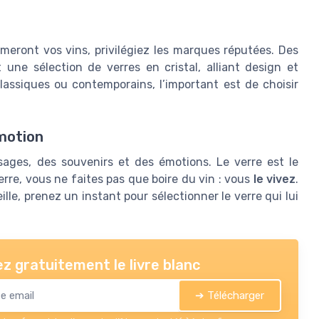
imeront vos vins, privilégiez les marques réputées. Des
une sélection de verres en cristal, alliant design et
assiques ou contemporains, l’important est de choisir
émotion
sages, des souvenirs et des émotions. Le verre est le
erre, vous ne faites pas que boire du vin : vous
le vivez
.
lle, prenez un instant pour sélectionner le verre qui lui
z gratuitement le livre blanc
➔ Télécharger