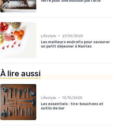
verre pour une boisson parfaite
•
Lifestyle
21/05/2025
Les meilleurs endroits pour savourer
un petit déjeuner à Nantes
À lire aussi
•
Lifestyle
13/10/2025
Les essentiels : tire-bouchons et
outils de bar