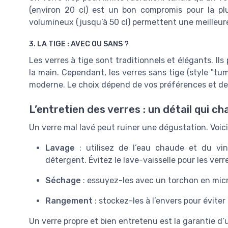
(environ 20 cl) est un bon compromis pour la plu
volumineux (jusqu’à 50 cl) permettent une meilleur
3. LA TIGE : AVEC OU SANS ?
Les verres à tige sont traditionnels et élégants. Ils
la main. Cependant, les verres sans tige (style "tu
moderne. Le choix dépend de vos préférences et de 
L’entretien des verres : un détail qui c
Un verre mal lavé peut ruiner une dégustation. Voici
Lavage
: utilisez de l’eau chaude et du vin
détergent. Évitez le lave-vaisselle pour les verres
Séchage
: essuyez-les avec un torchon en micro
Rangement
: stockez-les à l’envers pour éviter 
Un verre propre et bien entretenu est la garantie d