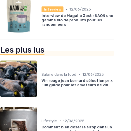
•
12/06/2025
Interview
Interview de Magalie Jost : NAON une
gamme bio de produits pour les
randonneurs
Les plus lus
•
Salaire dans la food
12/06/2025
Vin rouge jean bernard sélection prix
: un guide pour les amateurs de vin
•
Lifestyle
12/06/2025
Comment bien doser le sirop dans un