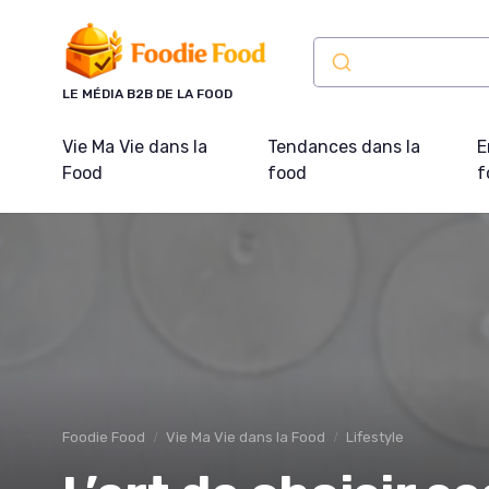
Panneau de gestion des cookies
LE MÉDIA B2B DE LA FOOD
Vie Ma Vie dans la
Tendances dans la
E
Food
food
f
Foodie Food
Vie Ma Vie dans la Food
Lifestyle