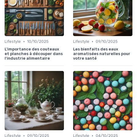
•
•
Lifestyle
10/10/2025
Lifestyle
09/10/2025
L'importance des couteaux
Les bienfaits des eaux
et planches à découper dans
aromatisées naturelles pour
l'industrie alimentaire
votre santé
•
•
Lifestyle
09/10/2025
Lifestyle
04/10/2025