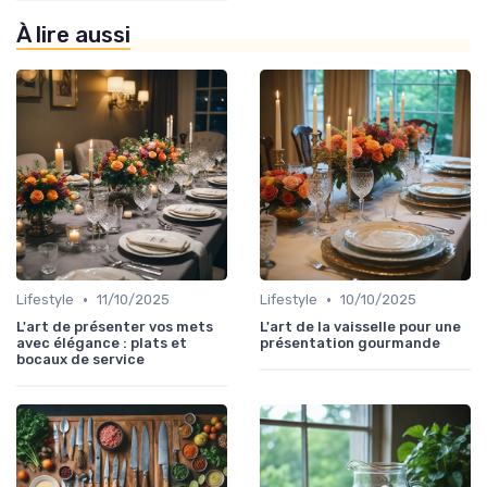
À lire aussi
•
•
Lifestyle
11/10/2025
Lifestyle
10/10/2025
L'art de présenter vos mets
L'art de la vaisselle pour une
avec élégance : plats et
présentation gourmande
bocaux de service