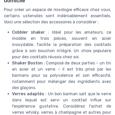
domicile
Pour créer un espace de mixologie efficace chez vous,
certains ustensiles sont indéniablement essentiels.
Voici une sélection des accessoires à considérer :
Cobbler shaker
: Idéal pour les amateurs, ce
modèle en trois pièces, souvent en acier
inoxydable, facilite la préparation des cocktails
grâce à son bouchon intégré. Un choix populaire
pour des cocktails réussis chez soi.
Shaker Boston
: Composé de deux parties – un tin
en acier et un verre – il est très prisé par les
barmans pour sa polyvalence et son efficacité,
notamment pour mélanger des ingrédients avec
des glaçons.
Verres adaptés
: Un bon barman sait que le verre
dans lequel est servi un cocktail influe sur
l'expérience gustative. Considérez l'achat de
verres whisky, verres à champagne et autres pour