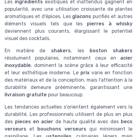
Les
ingrédients
exotiques et inattendus gagnent en
popularité, avec une utilisation croissante de plantes
aromatiques et d'épices. Les
glacons
purifiés et autres
éléments visuels tels que les
pierres à whisky
deviennent plus courants, élargissant le potentiel
visuel des cocktails.
En matière de
shakers
, les
boston shakers
résolument populaires, notamment ceux en
acier
inoxydable
, dominent la scène grâce à leur efficacité
et leur esthétique moderne. Le
prix
varie en fonction
des matériaux et de la conception, mais l'attention à la
durabilité demeure prééminente, garantissant une
livraison gratuite
pour beaucoup.
Les tendances actuelles s'orientent également vers la
durabilité. Les professionnels utilisent de plus en plus
des
pieces en acier
de haute qualité avec des
becs
verseurs
et
bouchons verseurs
qui minimisent le
gaspillage. Les
ustensiles
culinaires légers mais