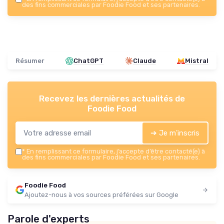
des fins commerciales par Foodie Food et ses partenaires.
Résumer
ChatGPT
Claude
Mistral
Recevez les dernières actualités de
Foodie Food
➔ Je m'inscris
*
En remplissant ce formulaire, j’accepte d’être contacté(e) à
des fins commerciales par Foodie Food et ses partenaires.
Foodie Food
Ajoutez-nous à vos sources préférées sur Google
Parole d'experts