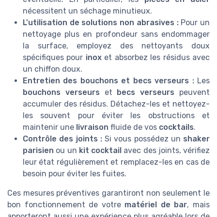
nécessitent un séchage minutieux.
L'utilisation de solutions non abrasives :
Pour un
nettoyage plus en profondeur sans endommager
la surface, employez des nettoyants doux
spécifiques pour
inox
et absorbez les résidus avec
un chiffon doux.
Entretien des bouchons et becs verseurs :
Les
bouchons verseurs
et
becs verseurs
peuvent
accumuler des résidus. Détachez-les et nettoyez-
les souvent pour éviter les obstructions et
maintenir une
livraison
fluide de vos
cocktails
.
Contrôle des joints :
Si vous possédez un
shaker
parisien
ou un
kit cocktail
avec des joints, vérifiez
leur état régulièrement et remplacez-les en cas de
besoin pour éviter les fuites.
Ces mesures préventives garantiront non seulement le
bon fonctionnement de votre
matériel de bar
, mais
apporteront aussi une expérience plus agréable lors de