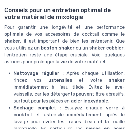
Conseils pour un entretien optimal de
votre matériel de mixologie
Pour garantir une longévité et une performance
optimale de vos accessoires de cocktail comme le
shaker
, il est important de bien les entretenir. Que
vous utilisiez un
boston shaker
ou un
shaker cobbler
,
l’entretien reste une étape cruciale. Voici quelques
astuces pour prolonger la vie de votre matériel.
Nettoyage régulier :
Après chaque utilisation,
rincez vos
ustensiles
et votre
shaker
immédiatement à l’eau tiède. Évitez le lave-
vaisselle, car les détergents peuvent être abrasifs,
surtout pour les pièces en
acier inoxydable
.
Séchage complet :
Essuyez chaque
verre à
cocktail
et ustensile immédiatement après le
lavage pour éviter les traces d’eau et la rouille
éventuelle. En particulier, les
pieces en acier