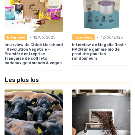
•
•
12/06/2025
12/06/2025
Interview
Interview
Interview de Chloé Marchand
Interview de Magalie Jost :
: Révolution Végétale -
NAON une gamme bio de
Première entreprise
produits pour les
française de coffrets
randonneurs
cadeaux gourmands & vegan
Les plus lus