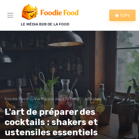
Panneau de gestion des cookies
TOPs
LE MÉDIA B2B DE LA FOOD
Foodie Food
Vie Ma Vie dans la Food
Lifestyle
L'art de préparer des
cocktails : shakers et
ustensiles essentiels