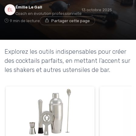
Émilie Le Gall
13 octobre 2025
Coach en évolution professionnelle
9 min de lecture
Partager cette page
Explorez les outils indispensables pour créer
des cocktails parfaits, en mettant l'accent sur
les shakers et autres ustensiles de bar.