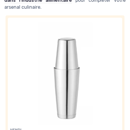
dans l'industrie alimentaire
pour compléter votre
arsenal culinaire.
HENDI