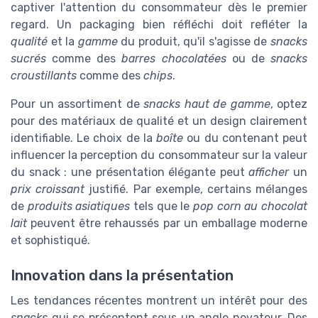
captiver l'attention du consommateur dès le premier
regard. Un packaging bien réfléchi doit refléter la
qualité
et la
gamme
du produit, qu'il s'agisse de
snacks
sucrés
comme des
barres chocolatées
ou de
snacks
croustillants
comme des
chips
.
Pour un assortiment de
snacks haut de gamme
, optez
pour des matériaux de qualité et un design clairement
identifiable. Le choix de la
boîte
ou du contenant peut
influencer la perception du consommateur sur la valeur
du snack : une présentation élégante peut
afficher
un
prix croissant
justifié. Par exemple, certains mélanges
de
produits asiatiques
tels que le
pop corn au chocolat
lait
peuvent être rehaussés par un emballage moderne
et sophistiqué.
Innovation dans la présentation
Les tendances récentes montrent un intérêt pour des
snacks
qui se présentent sous un angle novateur. Des