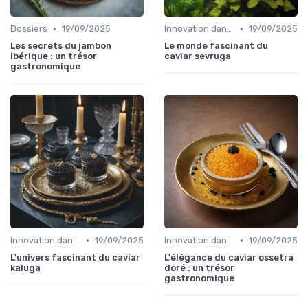
•
•
Dossiers
19/09/2025
Innovation dans la food
19/09/2025
Les secrets du jambon
Le monde fascinant du
ibérique : un trésor
caviar sevruga
gastronomique
•
•
Innovation dans la food
19/09/2025
Innovation dans la food
19/09/2025
L'univers fascinant du caviar
L'élégance du caviar ossetra
kaluga
doré : un trésor
gastronomique