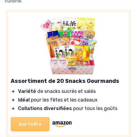
cuisine.
Assortiment de 20 Snacks Gourmands
＋
Variété
de snacks sucrés et salés
＋
Idéal
pour les fêtes et les cadeaux
＋
Collations diversifiées
pour tous les goûts
Voir l'offre