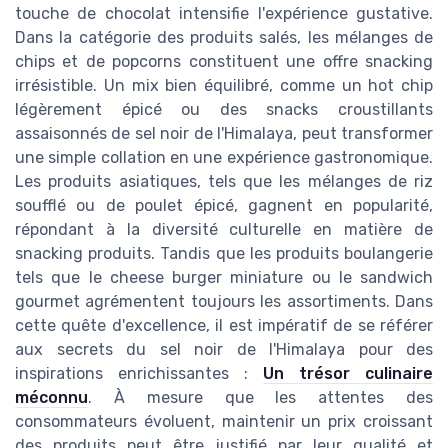
touche de chocolat intensifie l'expérience gustative.
Dans la catégorie des produits salés, les mélanges de
chips et de popcorns constituent une offre snacking
irrésistible. Un mix bien équilibré, comme un hot chip
légèrement épicé ou des snacks croustillants
assaisonnés de sel noir de l'Himalaya, peut transformer
une simple collation en une expérience gastronomique.
Les produits asiatiques, tels que les mélanges de riz
soufflé ou de poulet épicé, gagnent en popularité,
répondant à la diversité culturelle en matière de
snacking produits. Tandis que les produits boulangerie
tels que le cheese burger miniature ou le sandwich
gourmet agrémentent toujours les assortiments. Dans
cette quête d'excellence, il est impératif de se référer
aux secrets du sel noir de l'Himalaya pour des
inspirations enrichissantes :
Un trésor culinaire
méconnu
. À mesure que les attentes des
consommateurs évoluent, maintenir un prix croissant
des produits peut être justifié par leur qualité et