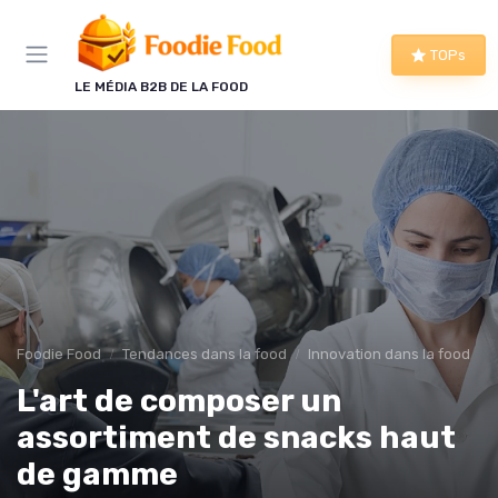
Panneau de gestion des cookies
TOPs
LE MÉDIA B2B DE LA FOOD
Foodie Food
Tendances dans la food
Innovation dans la food
L'art de composer un
assortiment de snacks haut
de gamme