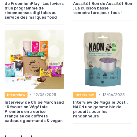
de FreemiumPlay : Les leviers
Aussitôt Bon de Aussitôt Bon
d’un programme de
: La cuisson basse
récompenses digitales au
température pour tous !
service des marques food
•
•
12/06/2025
12/06/2025
Interview
Interview
Interview de Chloé Marchand
Interview de Magalie Jost :
: Révolution Végétale -
NAON une gamme bio de
Première entreprise
produits pour les
française de coffrets
randonneurs
cadeaux gourmands & vegan