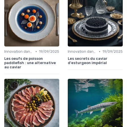
•
•
Innovation dans la food
19/09/2025
Innovation dans la food
19/09/2025
Les oeufs de poisson
Les secrets du caviar
paddlefish : une alternative
d'esturgeon impérial
au caviar