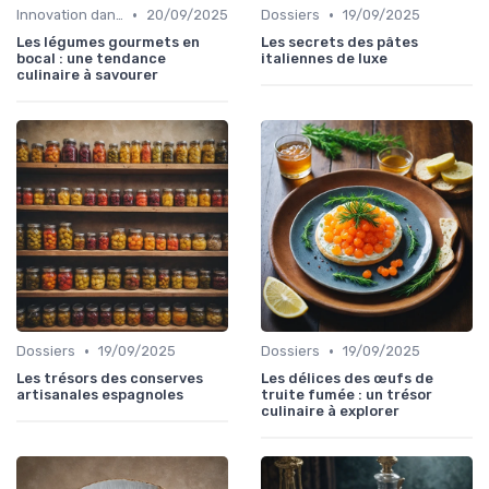
•
•
Innovation dans la food
20/09/2025
Dossiers
19/09/2025
Les légumes gourmets en
Les secrets des pâtes
bocal : une tendance
italiennes de luxe
culinaire à savourer
•
•
Dossiers
19/09/2025
Dossiers
19/09/2025
Les trésors des conserves
Les délices des œufs de
artisanales espagnoles
truite fumée : un trésor
culinaire à explorer