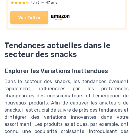
★★★★★
★★★★★
4,4/5
—
47 avis
Voir l'offre
Tendances actuelles dans le
secteur des snacks
Explorer les Variations Inattendues
Dans le secteur des snacks, les tendances évoluent
rapidement, influencées par les préférences
changeantes des consommateurs et l'émergence de
nouveaux produits. Afin de captiver les amateurs de
snacks, il est crucial de suivre de près ces tendances et
d'intégrer des variations innovantes dans votre
assortiment. Les produits asiatiques, par exemple, ont
connu une popularité croissante, introduisant des