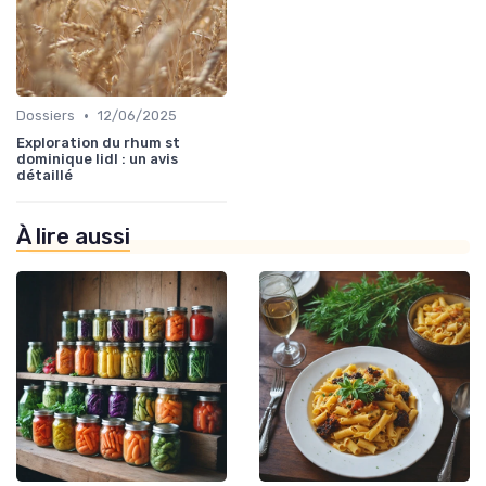
•
Dossiers
12/06/2025
Exploration du rhum st
dominique lidl : un avis
détaillé
À lire aussi