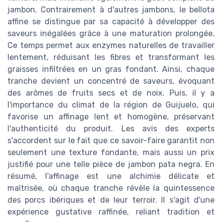
jambon. Contrairement à d'autres jambons, le bellota
affine se distingue par sa capacité à développer des
saveurs inégalées grâce à une maturation prolongée.
Ce temps permet aux enzymes naturelles de travailler
lentement, réduisant les fibres et transformant les
graisses infiltrées en un gras fondant. Ainsi, chaque
tranche devient un concentré de saveurs, évoquant
des arômes de fruits secs et de noix. Puis, il y a
l'importance du climat de la région de Guijuelo, qui
favorise un affinage lent et homogène, préservant
l'authenticité du produit. Les avis des experts
s'accordent sur le fait que ce savoir-faire garantit non
seulement une texture fondante, mais aussi un prix
justifié pour une telle pièce de jambon pata negra. En
résumé, l'affinage est une alchimie délicate et
maîtrisée, où chaque tranche révèle la quintessence
des porcs ibériques et de leur terroir. Il s'agit d'une
expérience gustative raffinée, reliant tradition et