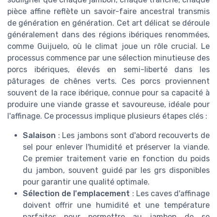
pièce affine reflète un savoir-faire ancestral transmis
de génération en génération. Cet art délicat se déroule
généralement dans des régions ibériques renommées,
comme Guijuelo, où le climat joue un rôle crucial. Le
processus commence par une sélection minutieuse des
porcs ibériques, élevés en semi-liberté dans les
pâturages de chênes verts. Ces porcs proviennent
souvent de la race ibérique, connue pour sa capacité à
produire une viande grasse et savoureuse, idéale pour
l'affinage. Ce processus implique plusieurs étapes clés :
Salaison
: Les jambons sont d'abord recouverts de
sel pour enlever l'humidité et préserver la viande.
Ce premier traitement varie en fonction du poids
du jambon, souvent guidé par les grs disponibles
pour garantir une qualité optimale.
Sélection de l'emplacement
: Les caves d'affinage
doivent offrir une humidité et une température
parfaites pour permettre au jambon de se