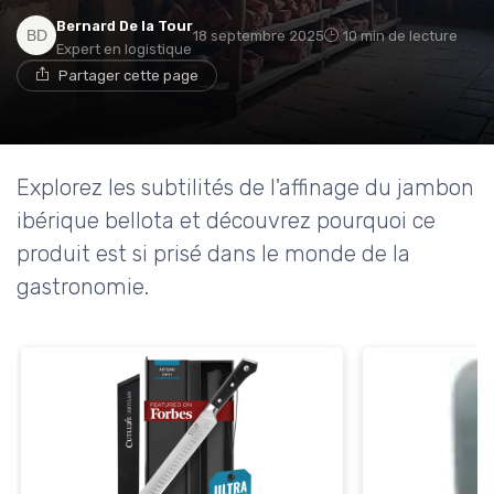
Bernard De la Tour
18 septembre 2025
10 min de lecture
Expert en logistique
Partager cette page
Explorez les subtilités de l'affinage du jambon
ibérique bellota et découvrez pourquoi ce
produit est si prisé dans le monde de la
gastronomie.