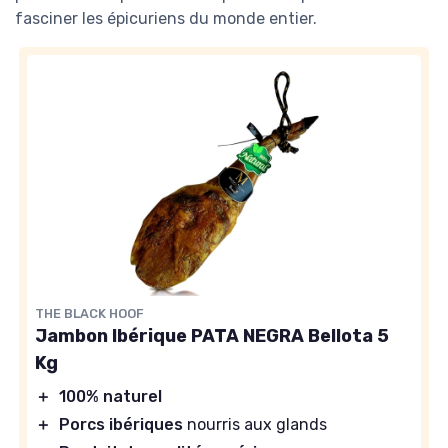
fasciner les épicuriens du monde entier.
THE BLACK HOOF
Jambon Ibérique PATA NEGRA Bellota 5
Kg
＋
100% naturel
＋
Porcs ibériques
nourris aux glands