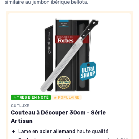
similaire au jambon ibérique bellota.
⭐ TRÈS BIEN NOTÉ
🔥 POPULAIRE
CUTLUXE
Couteau à Découper 30cm - Série
Artisan
＋
Lame en
acier allemand
haute qualité