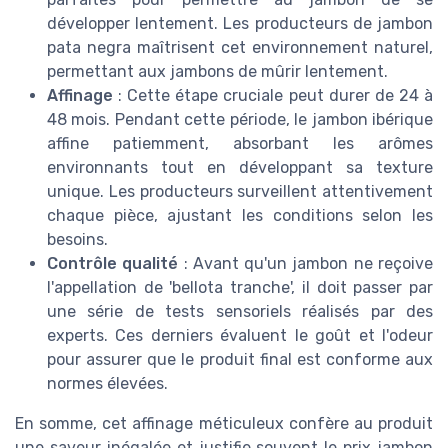
développer lentement. Les producteurs de jambon
pata negra maîtrisent cet environnement naturel,
permettant aux jambons de mûrir lentement.
Affinage
: Cette étape cruciale peut durer de 24 à
48 mois. Pendant cette période, le jambon ibérique
affine patiemment, absorbant les arômes
environnants tout en développant sa texture
unique. Les producteurs surveillent attentivement
chaque pièce, ajustant les conditions selon les
besoins.
Contrôle qualité
: Avant qu'un jambon ne reçoive
l'appellation de 'bellota tranche', il doit passer par
une série de tests sensoriels réalisés par des
experts. Ces derniers évaluent le goût et l'odeur
pour assurer que le produit final est conforme aux
normes élevées.
En somme, cet affinage méticuleux confère au produit
une saveur inégalée et justifie souvent le prix jambon