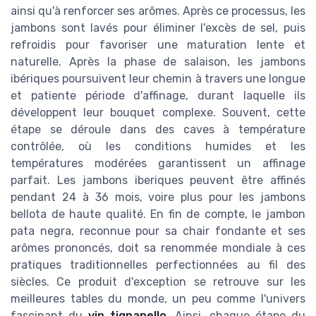
ainsi qu'à renforcer ses arômes. Après ce processus, les
jambons sont lavés pour éliminer l'excès de sel, puis
refroidis pour favoriser une maturation lente et
naturelle. Après la phase de salaison, les jambons
ibériques poursuivent leur chemin à travers une longue
et patiente période d'affinage, durant laquelle ils
développent leur bouquet complexe. Souvent, cette
étape se déroule dans des caves à température
contrôlée, où les conditions humides et les
températures modérées garantissent un affinage
parfait. Les jambons iberiques peuvent être affinés
pendant 24 à 36 mois, voire plus pour les jambons
bellota de haute qualité. En fin de compte, le jambon
pata negra, reconnue pour sa chair fondante et ses
arômes prononcés, doit sa renommée mondiale à ces
pratiques traditionnelles perfectionnées au fil des
siècles. Ce produit d'exception se retrouve sur les
meilleures tables du monde, un peu comme l'univers
fascinant du
vin tignanello
. Ainsi, chaque étape du