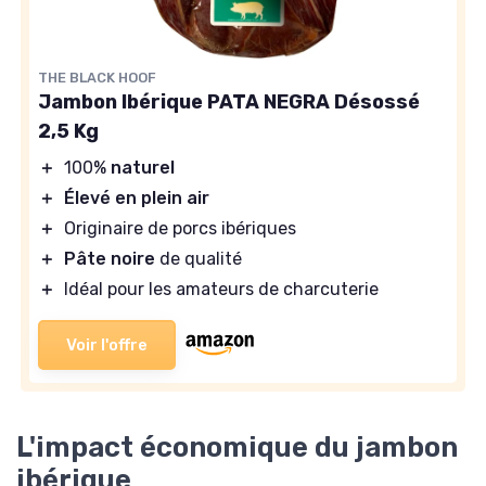
THE BLACK HOOF
Jambon Ibérique PATA NEGRA Désossé
2,5 Kg
＋
100%
naturel
＋
Élevé en plein air
＋
Originaire de porcs ibériques
＋
Pâte noire
de qualité
＋
Idéal pour les amateurs de charcuterie
Voir l'offre
L'impact économique du jambon
ibérique