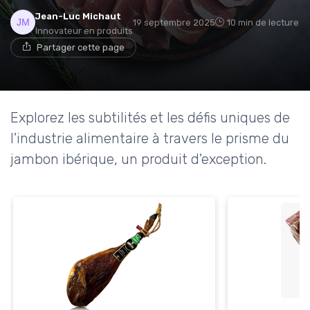
Jean-Luc Michaut
19 septembre 2025
10 min de lecture
Innovateur en produits
Partager cette page
Explorez les subtilités et les défis uniques de
l'industrie alimentaire à travers le prisme du
jambon ibérique, un produit d'exception.