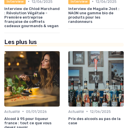
•
•
12/06/2025
12/06/2025
Interview
Interview
Interview de Chloé Marchand
Interview de Magalie Jost :
: Révolution Végétale -
NAON une gamme bio de
Première entreprise
produits pour les
française de coffrets
randonneurs
cadeaux gourmands & vegan
Les plus lus
•
•
Actualité
05/01/2026
Actualité
12/06/2025
Alcool à 95 pour liqueur
Prix des alcools au pas de la
france : tout ce que vous
case
devez savoir