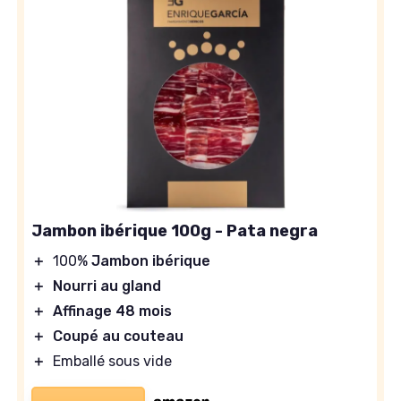
Jambon ibérique 100g - Pata negra
＋
100%
Jambon ibérique
＋
Nourri au gland
＋
Affinage 48 mois
＋
Coupé au couteau
＋
Emballé sous vide