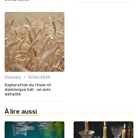
•
Dossiers
12/06/2025
Exploration du rhum st
dominique lidl : un avis
détaillé
À lire aussi