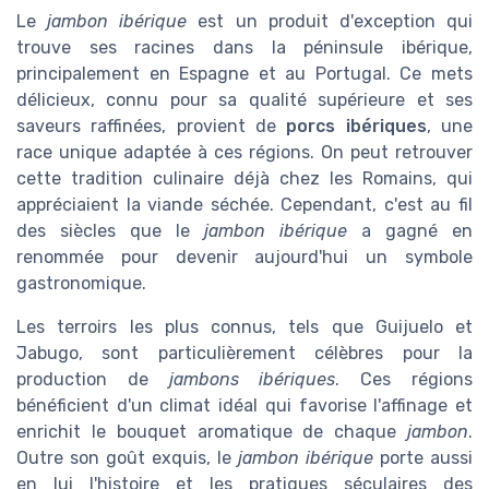
Le
jambon ibérique
est un produit d'exception qui
trouve ses racines dans la péninsule ibérique,
principalement en Espagne et au Portugal. Ce mets
délicieux, connu pour sa qualité supérieure et ses
saveurs raffinées, provient de
porcs ibériques
, une
race unique adaptée à ces régions. On peut retrouver
cette tradition culinaire déjà chez les Romains, qui
appréciaient la viande séchée. Cependant, c'est au fil
des siècles que le
jambon ibérique
a gagné en
renommée pour devenir aujourd'hui un symbole
gastronomique.
Les terroirs les plus connus, tels que Guijuelo et
Jabugo, sont particulièrement célèbres pour la
production de
jambons ibériques
. Ces régions
bénéficient d'un climat idéal qui favorise l'affinage et
enrichit le bouquet aromatique de chaque
jambon
.
Outre son goût exquis, le
jambon ibérique
porte aussi
en lui l'histoire et les pratiques séculaires des