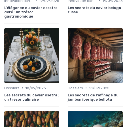
•
•
Innovation dans la food
19/09/2025
Innovation dans la food
19/09/2025
L'élégance du caviar ossetra
Les secrets du caviar beluga
doré : un trésor
russe
gastronomique
•
•
Dossiers
18/09/2025
Dossiers
18/09/2025
Les secrets du caviar osetra :
Les secrets de l'affinage du
un trésor culinaire
jambon ibérique bellota