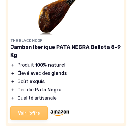
THE BLACK HOOF
Jambon Iberique PATA NEGRA Bellota 8-9
Kg
＋
Produit
100% naturel
＋
Élevé avec des
glands
＋
Goût
exquis
＋
Certifié
Pata Negra
＋
Qualité artisanale
Voir l'offre