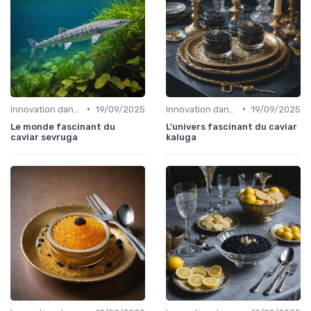
•
•
Innovation dans la food
19/09/2025
Innovation dans la food
19/09/2025
Le monde fascinant du
L'univers fascinant du caviar
caviar sevruga
kaluga