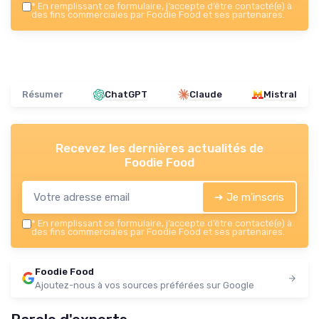
*
En remplissant ce formulaire, j’accepte d’être contacté(e) à
des fins commerciales par Foodie Food et ses partenaires.
Résumer
ChatGPT
Claude
Mistral
Recevez les dernières actualités de
Foodie Food
➔ Je m'inscris
*
En remplissant ce formulaire, j’accepte d’être contacté(e) à
des fins commerciales par Foodie Food et ses partenaires.
Foodie Food
Ajoutez-nous à vos sources préférées sur Google