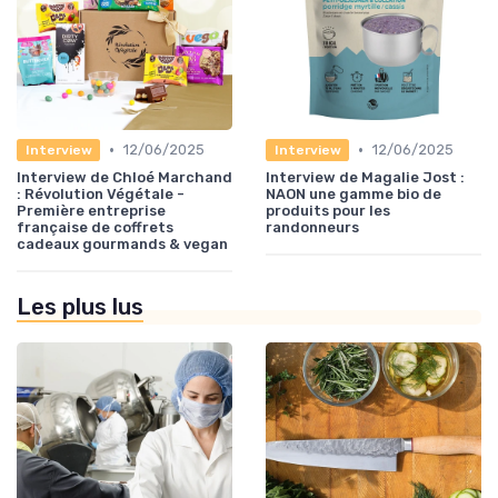
•
•
12/06/2025
12/06/2025
Interview
Interview
Interview de Chloé Marchand
Interview de Magalie Jost :
: Révolution Végétale -
NAON une gamme bio de
Première entreprise
produits pour les
française de coffrets
randonneurs
cadeaux gourmands & vegan
Les plus lus