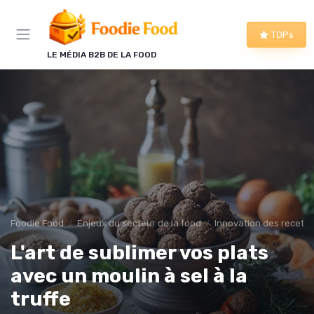
Panneau de gestion des cookies
TOPs
LE MÉDIA B2B DE LA FOOD
Foodie Food
Enjeux du secteur de la food
Innovation des recette
L'art de sublimer vos plats
avec un moulin à sel à la
truffe