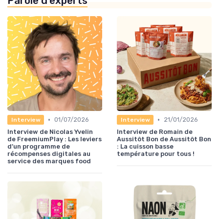
Parole d'experts
•
•
01/07/2026
21/01/2026
Interview
Interview
Interview de Nicolas Yvelin
Interview de Romain de
de FreemiumPlay : Les leviers
Aussitôt Bon de Aussitôt Bon
d’un programme de
: La cuisson basse
récompenses digitales au
température pour tous !
service des marques food