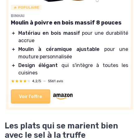
🔥 POPULAIRE
BINHAI
Moulin à poivre en bois massif 8 pouces
＋
Matériau en bois massif
pour une durabilité
accrue
＋
Moulin à céramique ajustable
pour une
mouture personnalisée
＋
Design élégant
qui s'intègre à toutes les
cuisines
★★★★★
★★★★★
4,2/5
—
5561 avis
Voir l'offre
Les plats qui se marient bien
avec le sel à la truffe