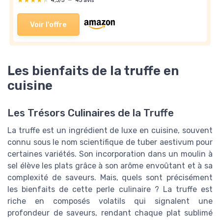
★★★★★
★★★★★
4,3/5
—
45 avis
Voir l'offre
Les bienfaits de la truffe en
cuisine
Les Trésors Culinaires de la Truffe
La truffe est un ingrédient de luxe en cuisine, souvent
connu sous le nom scientifique de tuber aestivum pour
certaines variétés. Son incorporation dans un moulin à
sel élève les plats grâce à son arôme envoûtant et à sa
complexité de saveurs. Mais, quels sont précisément
les bienfaits de cette perle culinaire ? La truffe est
riche en composés volatils qui signalent une
profondeur de saveurs, rendant chaque plat sublimé