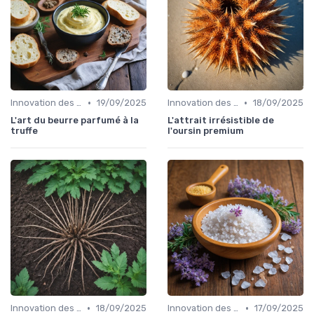
•
•
Innovation des recettes
19/09/2025
Innovation des recettes
18/09/2025
L'art du beurre parfumé à la
L'attrait irrésistible de
truffe
l'oursin premium
•
•
Innovation des recettes
18/09/2025
Innovation des recettes
17/09/2025