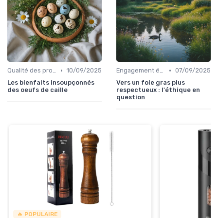
•
•
Qualité des produits
10/09/2025
Engagement éthique
07/09/2025
Les bienfaits insoupçonnés
Vers un foie gras plus
des oeufs de caille
respectueux : l'éthique en
question
🔥 POPULAIRE