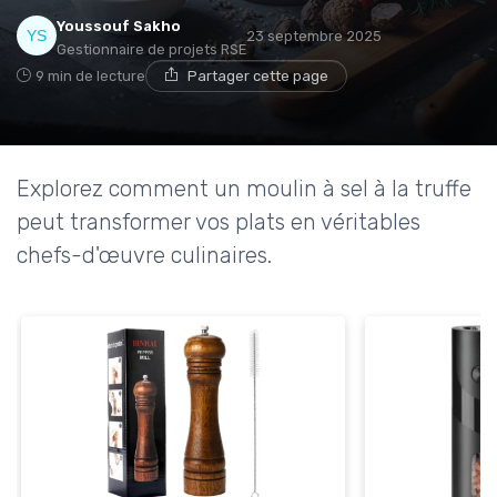
Youssouf Sakho
23 septembre 2025
Gestionnaire de projets RSE
9 min de lecture
Partager cette page
Explorez comment un moulin à sel à la truffe
peut transformer vos plats en véritables
chefs-d'œuvre culinaires.