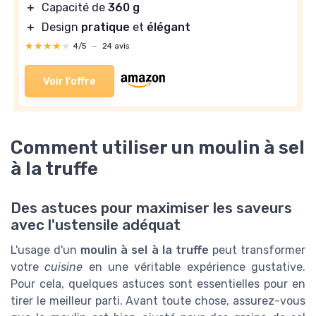
＋
Capacité de
360 g
＋
Design
pratique
et
élégant
★★★★★
★★★★★
4/5
—
24 avis
Voir l'offre
Comment utiliser un moulin à sel
à la truffe
Des astuces pour maximiser les saveurs
avec l'ustensile adéquat
L'usage d'un
moulin à sel à la truffe
peut transformer
votre
cuisine
en une véritable expérience gustative.
Pour cela, quelques astuces sont essentielles pour en
tirer le meilleur parti. Avant toute chose, assurez-vous