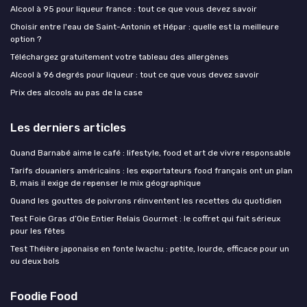
Alcool à 95 pour liqueur france : tout ce que vous devez savoir
Choisir entre l'eau de Saint-Antonin et Hépar : quelle est la meilleure
option ?
Téléchargez gratuitement votre tableau des allergènes
Alcool à 96 degrés pour liqueur : tout ce que vous devez savoir
Prix des alcools au pas de la case
Les derniers articles
Quand Barnabé aime le café : lifestyle, food et art de vivre responsable
Tarifs douaniers américains : les exportateurs food français ont un plan
B, mais il exige de repenser le mix géographique
Quand les gouttes de poivrons réinventent les recettes du quotidien
Test Foie Gras d’Oie Entier Relais Gourmet : le coffret qui fait sérieux
pour les fêtes
Test Théière japonaise en fonte Iwachu : petite, lourde, efficace pour un
ou deux bols
Foodie Food