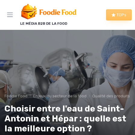
Panneau de gestion des cookies
TOPs
LE MÉDIA B2B DE LA FOOD
Foodie Food
Enjeux du secteur de la food
Qualité des produits
Choisir entre l'eau de Saint-
Antonin et Hépar : quelle est
la meilleure option ?