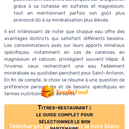
grâce à sa richesse en sulfates et magnésium,
tout en mentionnant parfois son goût plus
prononcé dû à sa minéralisation plus élevée.
Il est intéressant de noter que chaque eau offre des
avantages distincts qui satisfont différents besoins.
Les consommateurs axés sur leurs apports minéraux
spécifiques, notamment en cas de carences en
magnésium et calcium, privilégient souvent Hépar. À
l'inverse, ceux recherchant une eau faiblement
minéralisée au quotidien penchent pour Saint-Antonin.
En fin de compte, le choix se résume à une question de
préférence personnelle et de besoins spécifiques en
termes nutritionnels et de santé.
Titres-restaurant :
le guide complet pour
sélectionner le bon
Téléchargez gratuitement le livre blanc
partenaire