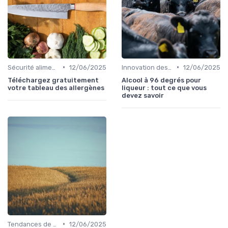
•
•
Sécurité alimentaire
12/06/2025
Innovation des recettes
12/06/2025
Téléchargez gratuitement
Alcool à 96 degrés pour
votre tableau des allergènes
liqueur : tout ce que vous
devez savoir
•
Tendances de consommation
12/06/2025