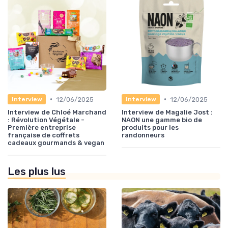
•
•
12/06/2025
12/06/2025
Interview
Interview
Interview de Chloé Marchand
Interview de Magalie Jost :
: Révolution Végétale -
NAON une gamme bio de
Première entreprise
produits pour les
française de coffrets
randonneurs
cadeaux gourmands & vegan
Les plus lus