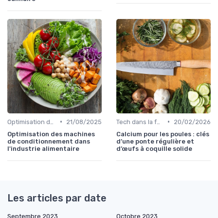
•
•
Optimisation des coûts
21/08/2025
Tech dans la food
20/02/2026
Optimisation des machines
Calcium pour les poules : clés
de conditionnement dans
d’une ponte régulière et
l'industrie alimentaire
d’œufs à coquille solide
Les articles par date
Septembre 2023
Octobre 2023