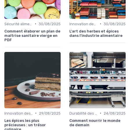
•
•
Sécurité alimentaire
30/08/2025
Innovation des recettes
30/08/2025
Comment élaborer un plan de
L'art des herbes et épices
maîtrise sanitaire vierge en
dans l'industrie alimentaire
PDF
•
•
Innovation des recettes
29/08/2025
Durabilité des approvisionnement
24/08/2025
Les épices les plus
Comment nourrir le monde
précieuses : un trésor
de demain
culinaire