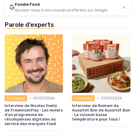
Foodie Food
Ajoutez-nous à vos sources préférées sur Google
Parole d'experts
•
•
01/07/2026
21/01/2026
Interview
Interview
Interview de Nicolas Yvelin
Interview de Romain de
de FreemiumPlay : Les leviers
Aussitôt Bon de Aussitôt Bon
d’un programme de
: La cuisson basse
récompenses digitales au
température pour tous !
service des marques food