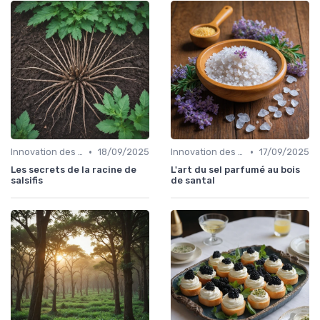
•
•
Innovation des recettes
18/09/2025
Innovation des recettes
17/09/2025
Les secrets de la racine de
L'art du sel parfumé au bois
salsifis
de santal