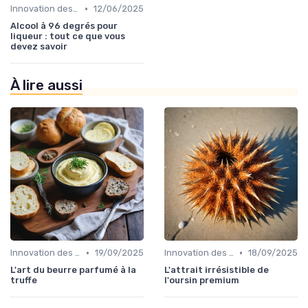
•
Innovation des recettes
12/06/2025
Alcool à 96 degrés pour
liqueur : tout ce que vous
devez savoir
À lire aussi
•
•
Innovation des recettes
19/09/2025
Innovation des recettes
18/09/2025
L'art du beurre parfumé à la
L'attrait irrésistible de
truffe
l'oursin premium