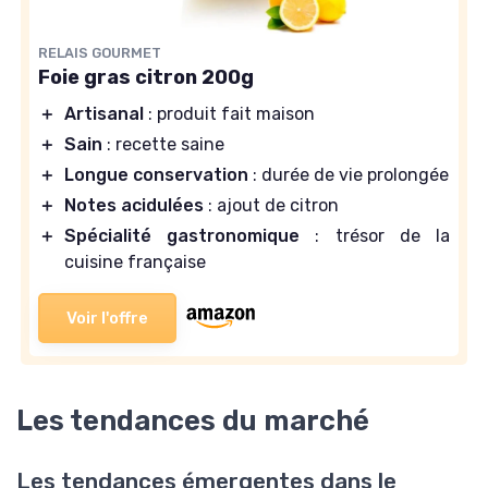
RELAIS GOURMET
Foie gras citron 200g
＋
Artisanal
: produit fait maison
＋
Sain
: recette saine
＋
Longue conservation
: durée de vie prolongée
＋
Notes acidulées
: ajout de citron
＋
Spécialité gastronomique
: trésor de la
cuisine française
Voir l'offre
Les tendances du marché
Les tendances émergentes dans le