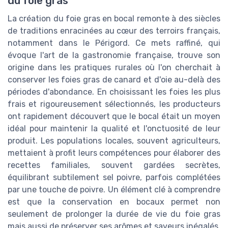
du foie gras
La création du foie gras en bocal remonte à des siècles
de traditions enracinées au cœur des terroirs français,
notamment dans le Périgord. Ce mets raffiné, qui
évoque l'art de la gastronomie française, trouve son
origine dans les pratiques rurales où l'on cherchait à
conserver les foies gras de canard et d'oie au-delà des
périodes d'abondance. En choisissant les foies les plus
frais et rigoureusement sélectionnés, les producteurs
ont rapidement découvert que le bocal était un moyen
idéal pour maintenir la qualité et l'onctuosité de leur
produit. Les populations locales, souvent agriculteurs,
mettaient à profit leurs compétences pour élaborer des
recettes familiales, souvent gardées secrètes,
équilibrant subtilement sel poivre, parfois complétées
par une touche de poivre. Un élément clé à comprendre
est que la conservation en bocaux permet non
seulement de prolonger la durée de vie du foie gras
mais aussi de préserver ses arômes et saveurs inégalés.