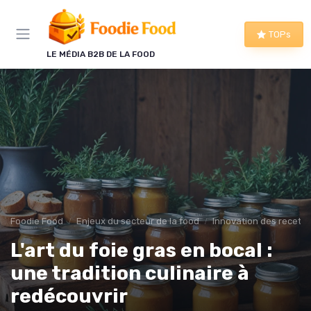
Panneau de gestion des cookies
TOPs
LE MÉDIA B2B DE LA FOOD
Foodie Food
Enjeux du secteur de la food
Innovation des recette
L'art du foie gras en bocal :
une tradition culinaire à
redécouvrir