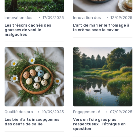
•
•
Innovation des recettes
17/09/2025
Innovation des recettes
12/09/2025
Les trésors cachés des
L'art de marier le fromage à
gousses de vanille
la crème avec le caviar
malgaches
•
•
Qualité des produits
10/09/2025
Engagement éthique
07/09/2025
Les bienfaits insoupçonnés
Vers un foie gras plus
des oeufs de caille
respectueux : l'éthique en
question