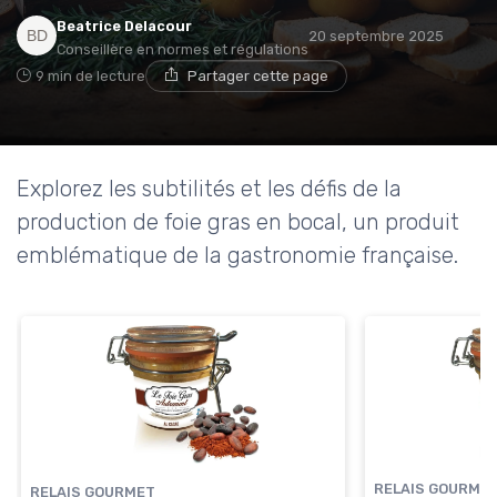
Beatrice Delacour
20 septembre 2025
Conseillère en normes et régulations
9 min de lecture
Partager cette page
Explorez les subtilités et les défis de la
production de foie gras en bocal, un produit
emblématique de la gastronomie française.
RELAIS GOURME
RELAIS GOURMET