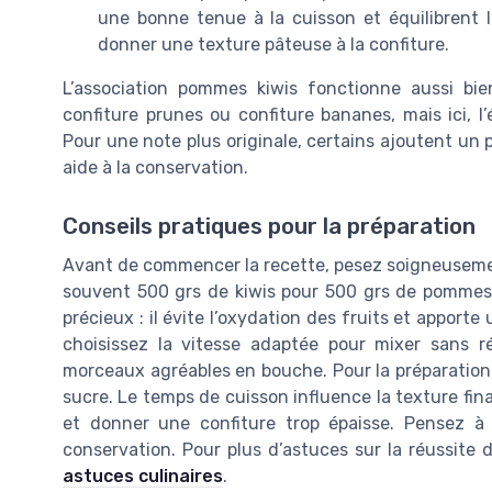
une bonne tenue à la cuisson et équilibrent 
donner une texture pâteuse à la confiture.
L’association pommes kiwis fonctionne aussi bi
confiture prunes ou confiture bananes, mais ici, l’
Pour une note plus originale, certains ajoutent un 
aide à la conservation.
Conseils pratiques pour la préparation
Avant de commencer la recette, pesez soigneusemen
souvent 500 grs de kiwis pour 500 grs de pommes, 
précieux : il évite l’oxydation des fruits et apport
choisissez la vitesse adaptée pour mixer sans ré
morceaux agréables en bouche. Pour la préparation, u
sucre. Le temps de cuisson influence la texture fin
et donner une confiture trop épaisse. Pensez à b
conservation. Pour plus d’astuces sur la réussite
astuces culinaires
.