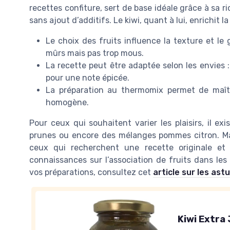
recettes confiture, sert de base idéale grâce à sa ric
sans ajout d’additifs. Le kiwi, quant à lui, enrichit 
Le choix des fruits influence la texture et le 
mûrs mais pas trop mous.
La recette peut être adaptée selon les envies :
pour une note épicée.
La préparation au thermomix permet de maîtri
homogène.
Pour ceux qui souhaitent varier les plaisirs, il ex
prunes ou encore des mélanges pommes citron. Mai
ceux qui recherchent une recette originale et 
connaissances sur l’association de fruits dans les
vos préparations, consultez cet
article sur les ast
Kiwi Extra