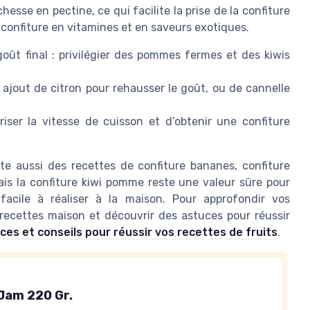
hesse en pectine, ce qui facilite la prise de la confiture
la confiture en vitamines et en saveurs exotiques.
goût final : privilégier des pommes fermes et des kiwis
 ajout de citron pour rehausser le goût, ou de cannelle
ser la vitesse de cuisson et d’obtenir une confiture
iste aussi des recettes de confiture bananes, confiture
s la confiture kiwi pomme reste une valeur sûre pour
facile à réaliser à la maison. Pour approfondir vos
 recettes maison et découvrir des astuces pour réussir
uces et conseils pour réussir vos recettes de fruits
.
 Jam 220 Gr.