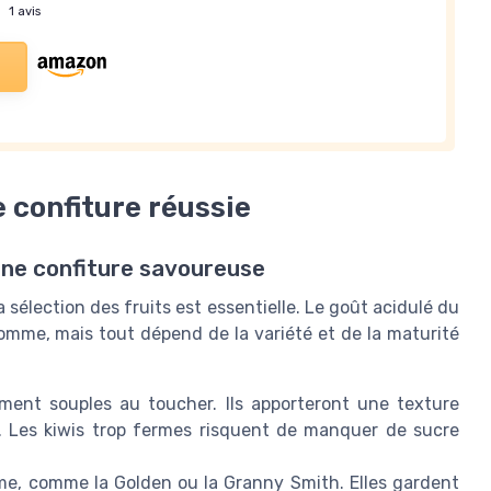
—
1 avis
e confiture réussie
une confiture savoureuse
 sélection des fruits est essentielle. Le goût acidulé du
omme, mais tout dépend de la variété et de la maturité
ement souples au toucher. Ils apporteront une texture
. Les kiwis trop fermes risquent de manquer de sucre
e, comme la Golden ou la Granny Smith. Elles gardent