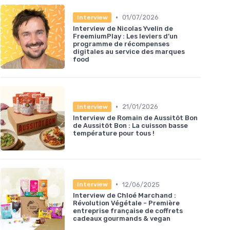
•
01/07/2026
Interview
Interview de Nicolas Yvelin de
FreemiumPlay : Les leviers d’un
programme de récompenses
digitales au service des marques
food
•
21/01/2026
Interview
Interview de Romain de Aussitôt Bon
de Aussitôt Bon : La cuisson basse
température pour tous !
•
12/06/2025
Interview
Interview de Chloé Marchand :
Révolution Végétale - Première
entreprise française de coffrets
cadeaux gourmands & vegan