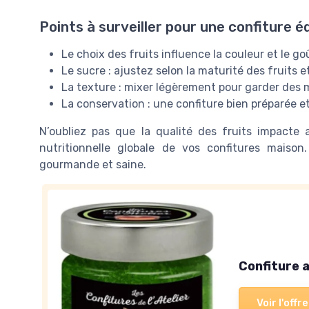
Points à surveiller pour une confiture éq
Le choix des fruits influence la couleur et le go
Le sucre : ajustez selon la maturité des fruits 
La texture : mixer légèrement pour garder des 
La conservation : une confiture bien préparée et
N’oubliez pas que la qualité des fruits impacte au
nutritionnelle globale de vos confitures maiso
gourmande et saine.
Confiture a
Voir l'offre