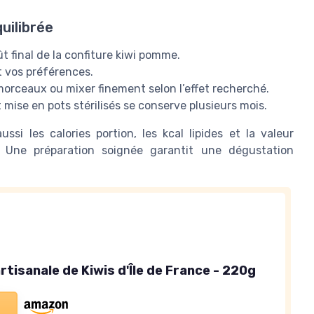
uilibrée
ût final de la confiture kiwi pomme.
et vos préférences.
morceaux ou mixer finement selon l’effet recherché.
 mise en pots stérilisés se conserve plusieurs mois.
ssi les calories portion, les kcal lipides et la valeur
n. Une préparation soignée garantit une dégustation
rtisanale de Kiwis d'Île de France - 220g