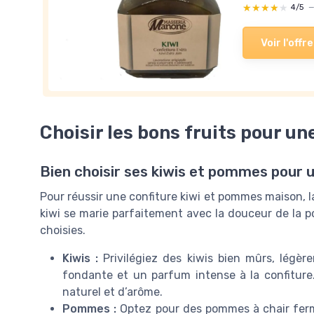
★★★★★
★★★★★
4/5
Voir l'offre
Choisir les bons fruits pour un
Bien choisir ses kiwis et pommes pour 
Pour réussir une confiture kiwi et pommes maison, la
kiwi se marie parfaitement avec la douceur de la p
choisies.
Kiwis :
Privilégiez des kiwis bien mûrs, légèr
fondante et un parfum intense à la confiture
naturel et d’arôme.
Pommes :
Optez pour des pommes à chair ferm