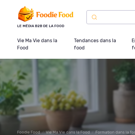
Panneau de gestion des cookies
LE MÉDIA B2B DE LA FOOD
Vie Ma Vie dans la
Tendances dans la
E
Food
food
f
Foodie Food
Vie Ma Vie dans la Food
Formation dans la fo