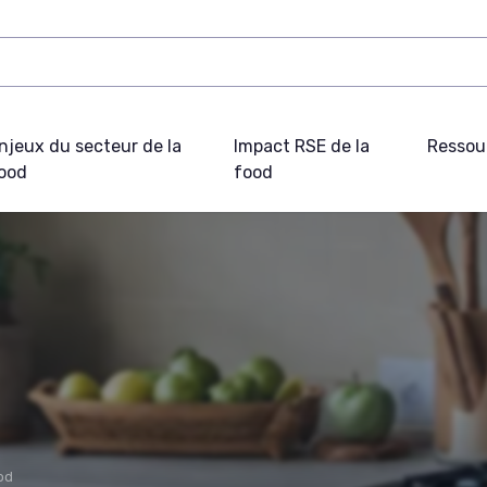
njeux du secteur de la
Impact RSE de la
Ressou
ood
food
od