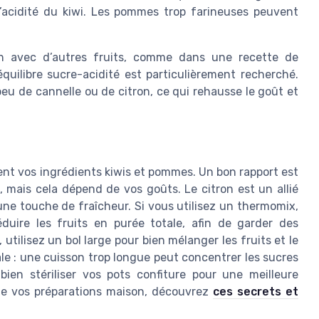
l’acidité du kiwi. Les pommes trop farineuses peuvent
en avec d’autres fruits, comme dans une recette de
équilibre sucre-acidité est particulièrement recherché.
peu de cannelle ou de citron, ce qui rehausse le goût et
t vos ingrédients kiwis et pommes. Un bon rapport est
mais cela dépend de vos goûts. Le citron est un allié
e une touche de fraîcheur. Si vous utilisez un thermomix,
duire les fruits en purée totale, afin de garder des
tilisez un bol large pour bien mélanger les fruits et le
ale : une cuisson trop longue peut concentrer les sucres
ien stériliser vos pots confiture pour une meilleure
 de vos préparations maison, découvrez
ces secrets et