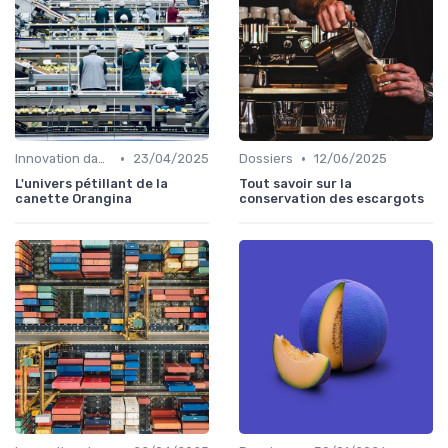
•
•
Innovation dans la food
23/04/2025
Dossiers
12/06/2025
L'univers pétillant de la
Tout savoir sur la
canette Orangina
conservation des escargots