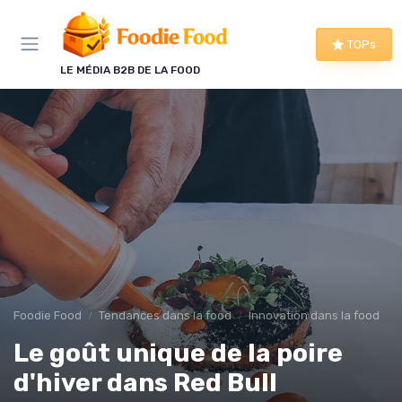
Panneau de gestion des cookies
TOPs
LE MÉDIA B2B DE LA FOOD
Foodie Food
Tendances dans la food
Innovation dans la food
Le goût unique de la poire
d'hiver dans Red Bull