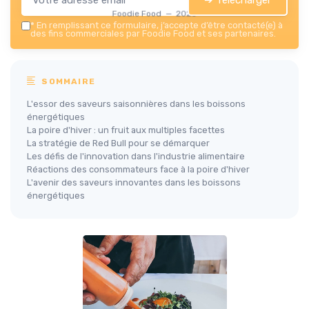
Foodie Food — 2026
*
En remplissant ce formulaire, j’accepte d’être contacté(e) à
des fins commerciales par Foodie Food et ses partenaires.
SOMMAIRE
L'essor des saveurs saisonnières dans les boissons
énergétiques
La poire d'hiver : un fruit aux multiples facettes
La stratégie de Red Bull pour se démarquer
Les défis de l'innovation dans l'industrie alimentaire
Réactions des consommateurs face à la poire d'hiver
L'avenir des saveurs innovantes dans les boissons
énergétiques