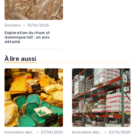
•
Dossiers
12/06/2025
Exploration du rhum st
dominique lidl : un avis
détaillé
À lire aussi
•
•
Innovation dans la food
27/04/2025
Innovation dans la food
23/12/2025