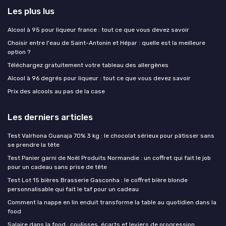
Les plus lus
Alcool à 95 pour liqueur france : tout ce que vous devez savoir
Choisir entre l'eau de Saint-Antonin et Hépar : quelle est la meilleure
option ?
Téléchargez gratuitement votre tableau des allergènes
Alcool à 96 degrés pour liqueur : tout ce que vous devez savoir
Prix des alcools au pas de la case
Les derniers articles
Test Valrhona Guanaja 70% 3 kg : le chocolat sérieux pour pâtisser sans
se prendre la tête
Test Panier garni de Noël Produits Normandie : un coffret qui fait le job
pour un cadeau sans prise de tête
Test Lot 15 bières Brasserie Gasconha : le coffret bière blonde
personnalisable qui fait le taf pour un cadeau
Comment la nappe en lin enduit transforme la table au quotidien dans la
food
Salaire dans la food : coulisses, écarts et leviers de progression