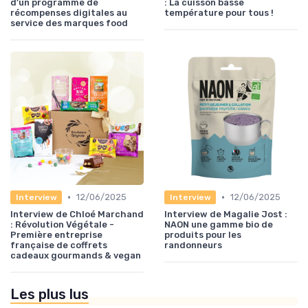
d’un programme de
: La cuisson basse
récompenses digitales au
température pour tous !
service des marques food
•
•
12/06/2025
12/06/2025
Interview
Interview
Interview de Chloé Marchand
Interview de Magalie Jost :
: Révolution Végétale -
NAON une gamme bio de
Première entreprise
produits pour les
française de coffrets
randonneurs
cadeaux gourmands & vegan
Les plus lus