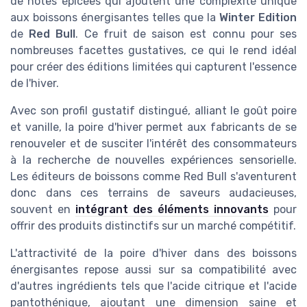
de notes épicées qui ajoutent une complexité unique
aux boissons énergisantes telles que la
Winter Edition
de
Red Bull
. Ce fruit de saison est connu pour ses
nombreuses facettes gustatives, ce qui le rend idéal
pour créer des éditions limitées qui capturent l'essence
de l'hiver.
Avec son profil gustatif distingué, alliant le goût poire
et vanille, la poire d'hiver permet aux fabricants de se
renouveler et de susciter l'intérêt des consommateurs
à la recherche de nouvelles expériences sensorielle.
Les éditeurs de boissons comme Red Bull s'aventurent
donc dans ces terrains de saveurs audacieuses,
souvent en
intégrant des éléments innovants
pour
offrir des produits distinctifs sur un marché compétitif.
L'attractivité de la poire d'hiver dans des boissons
énergisantes repose aussi sur sa compatibilité avec
d'autres ingrédients tels que l'acide citrique et l'acide
pantothénique, ajoutant une dimension saine et