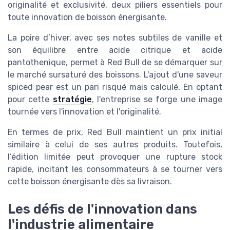
originalité et exclusivité, deux piliers essentiels pour
toute innovation de
boisson énergisante
.
La poire d’hiver, avec ses notes subtiles de
vanille
et
son équilibre entre
acide citrique
et
acide
pantothenique
, permet à Red Bull de se démarquer sur
le marché sursaturé des boissons. L'ajout d'une saveur
spiced pear
est un pari risqué mais calculé. En optant
pour cette
stratégie
, l'entreprise se forge une image
tournée vers l'innovation et l'originalité.
En termes de
prix
, Red Bull maintient un
prix initial
similaire à celui de ses autres
produits
. Toutefois,
l’
édition limitée
peut provoquer une
rupture stock
rapide, incitant les consommateurs à se tourner vers
cette
boisson énergisante
dès sa
livraison
.
Les défis de l'innovation dans
l'industrie alimentaire