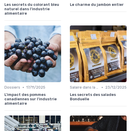
Les secrets du colorant bleu
Le charme du jambon entier
naturel dans l'industrie
alimentaire
•
•
Dossiers
17/11/2025
Salaire dans la food
23/12/2025
L'impact des pommes
Les secrets des salades
canadiennes sur l'industrie
Bonduelle
alimentaire