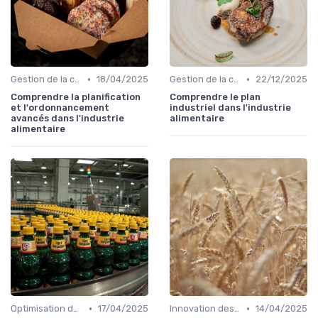
•
•
Gestion de la chaîne
18/04/2025
Gestion de la chaîne
22/12/2025
Comprendre la planification
Comprendre le plan
et l'ordonnancement
industriel dans l'industrie
avancés dans l'industrie
alimentaire
alimentaire
•
•
Optimisation des coûts
17/04/2025
Innovation des recettes
14/04/2025