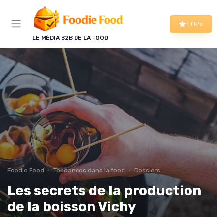
Panneau de gestion des cookies
TOPs
LE MÉDIA B2B DE LA FOOD
Foodie Food
Tendances dans la food
Dossiers
Les secrets de la production
de la boisson Vichy