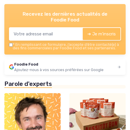
Recevez les dernières actualités de
Foodie Food
➔ Je m'inscris
*
En remplissant ce formulaire, j’accepte d’être contacté(e) à
des fins commerciales par Foodie Food et ses partenaires.
Foodie Food
Ajoutez-nous à vos sources préférées sur Google
Parole d'experts