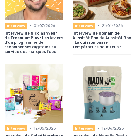
•
•
01/07/2026
21/01/2026
Interview
Interview
Interview de Nicolas Yvelin
Interview de Romain de
de FreemiumPlay : Les leviers
Aussitôt Bon de Aussitôt Bon
d’un programme de
: La cuisson basse
récompenses digitales au
température pour tous !
service des marques food
•
•
12/06/2025
12/06/2025
Interview
Interview
Interview de Chloé Marchand
Interview de Magalie Jost :