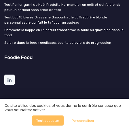
Test Panier garni de Noël Produits Normandie : un coffret qui fait le job
pour un cadeau sans prise de tête
Test Lot 15 bières Brasserie Gasconha : le coffret bière blonde
personnalisable qui fait le taf pour un cadeau
Comment la nappe en lin enduit transforme la table au quotidien dans la
food
Salaire dans la food : coulisses, écarts et leviers de progression
Foodie Food
Ce site utilise des cookies et vous donne le contrôle sur ceux que
vous souhaitez activer
Mentions légales
Politique de confidentialité
© Foodie Food 2026
Tout accepter
Personnaliser