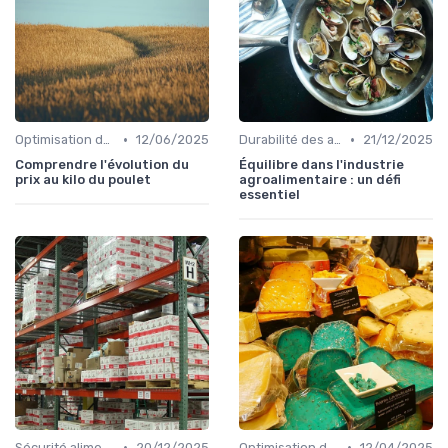
•
•
Optimisation des coûts
12/06/2025
Durabilité des approvisionnement
21/12/2025
Comprendre l'évolution du
Équilibre dans l'industrie
prix au kilo du poulet
agroalimentaire : un défi
essentiel
•
•
Sécurité alimentaire
20/12/2025
Optimisation des coûts
12/04/2025