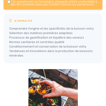
*
En remplissant ce formulaire, j’accepte d’être contacté(e) à
des fins commerciales par Foodie Food et ses partenaires.
SOMMAIRE
Comprendre l’origine et les spécificités de la boisson vichy
Sélection des matières premières adaptées
Processus de gazéification et équilibre des saveurs
Normes sanitaires et contrôles qualité
Conditionnement et conservation de la boisson vichy
Tendances et innovations dans la production de boissons
minérales