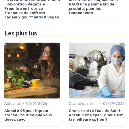
: Révolution Végétale -
NAON une gamme bio de
Première entreprise
produits pour les
française de coffrets
randonneurs
cadeaux gourmands & vegan
Les plus lus
•
•
Actualité
05/01/2026
Qualité des produits
05/09/2025
Alcool à 95 pour liqueur
Choisir entre l'eau de Saint-
france : tout ce que vous
Antonin et Hépar : quelle est
devez savoir
la meilleure option ?