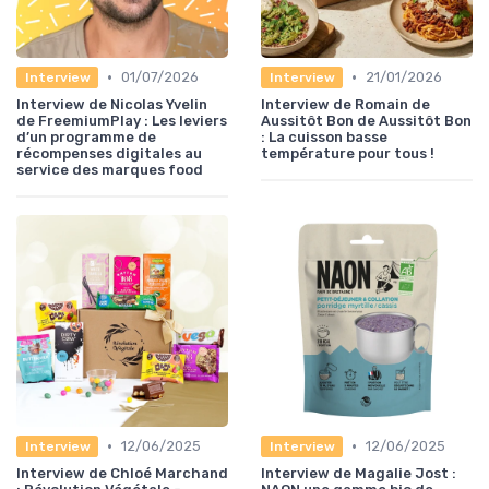
•
•
01/07/2026
21/01/2026
Interview
Interview
Interview de Nicolas Yvelin
Interview de Romain de
de FreemiumPlay : Les leviers
Aussitôt Bon de Aussitôt Bon
d’un programme de
: La cuisson basse
récompenses digitales au
température pour tous !
service des marques food
•
•
12/06/2025
12/06/2025
Interview
Interview
Interview de Chloé Marchand
Interview de Magalie Jost :