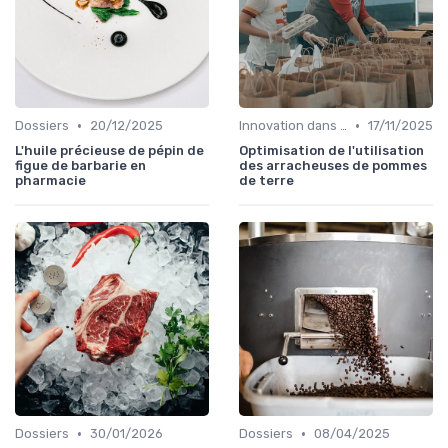
•
•
Dossiers
20/12/2025
Innovation dans la food
17/11/2025
L'huile précieuse de pépin de
Optimisation de l'utilisation
figue de barbarie en
des arracheuses de pommes
pharmacie
de terre
•
•
Dossiers
30/01/2026
Dossiers
08/04/2025