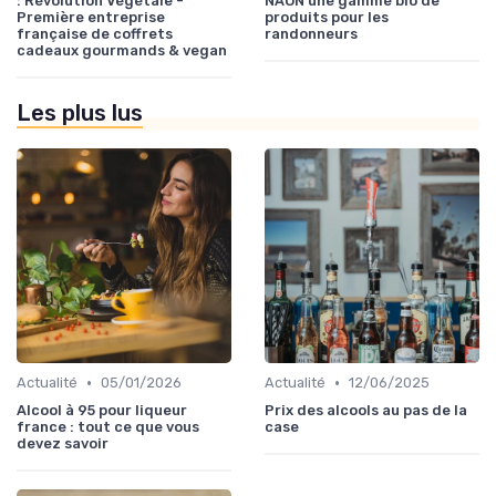
: Révolution Végétale -
NAON une gamme bio de
Première entreprise
produits pour les
française de coffrets
randonneurs
cadeaux gourmands & vegan
Les plus lus
•
•
Actualité
05/01/2026
Actualité
12/06/2025
Alcool à 95 pour liqueur
Prix des alcools au pas de la
france : tout ce que vous
case
devez savoir