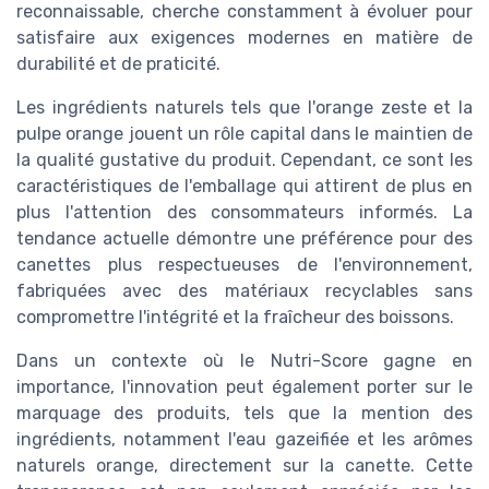
reconnaissable, cherche constamment à évoluer pour
satisfaire aux exigences modernes en matière de
durabilité et de praticité.
Les ingrédients naturels tels que l'orange zeste et la
pulpe orange jouent un rôle capital dans le maintien de
la qualité gustative du produit. Cependant, ce sont les
caractéristiques de l'emballage qui attirent de plus en
plus l'attention des consommateurs informés. La
tendance actuelle démontre une préférence pour des
canettes plus respectueuses de l'environnement,
fabriquées avec des matériaux recyclables sans
compromettre l'intégrité et la fraîcheur des boissons.
Dans un contexte où le Nutri-Score gagne en
importance, l'innovation peut également porter sur le
marquage des produits, tels que la mention des
ingrédients, notamment l'eau gazeifiée et les arômes
naturels orange, directement sur la canette. Cette