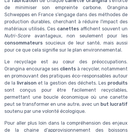
La
fabrication
de chaque
canette Orangina
s'efforce
de minimiser son empreinte carbone. Orangina
Schweppes en France s'engage dans des méthodes de
production durables, cherchant à réduire l'impact des
matériaux utilisés. Ces
canettes
affichent souvent un
Nutri-Score
avantageux, non seulement pour les
consommateurs
soucieux de leur santé, mais aussi
pour ce que cela signifie sur le plan environnemental.
Le recyclage est au cœur des préoccupations.
Orangina encourage ses
clients
à recycler, notamment
en promouvant des pratiques éco-responsables autour
de la
livraison
et la gestion des déchets. Les
produits
sont conçus pour être facilement recyclables,
permettant une boucle économique où une canette
peut se transformer en une autre, avec un
but lucratif
soutenu par une volonté écologique.
Pour aller plus loin dans la compréhension des enjeux
de la chaine d'approvisionnement des boissons