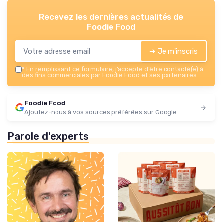
Recevez les dernières actualités de
Foodie Food
➔ Je m'inscris
*
En remplissant ce formulaire, j’accepte d’être contacté(e) à
des fins commerciales par Foodie Food et ses partenaires.
Foodie Food
Ajoutez-nous à vos sources préférées sur Google
Parole d'experts