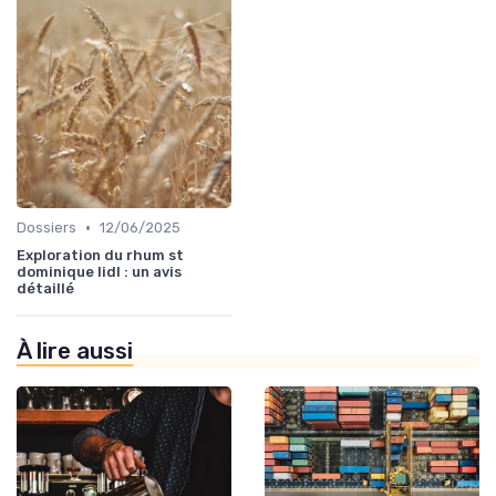
•
Dossiers
12/06/2025
Exploration du rhum st
dominique lidl : un avis
détaillé
À lire aussi