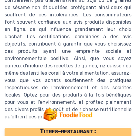
contiennent pas d'alternatives au soja ou de graines
de sésame non étiquetées, protégeant ainsi ceux qui
souffrent de ces intolérances. Les consommateurs
font souvent confiance aux avis produits disponibles
en ligne, ce qui influence grandement leur choix
d'achat. Les certifications, combinées à des avis
objectifs, contribuent à garantir que vous choisissez
des produits ayant une empreinte sociale et
environnementale positive. Ainsi, que vous soyez
curieux d'inclure des recettes de quinoa, riz cuisson ou
même des lentilles corail à votre alimentation, assurez-
vous que vos achats soutiennent des pratiques
respectueuses de l'environnement et des sociétés
locales. Optez pour des produits à la fois bénéfiques
pour vous et l'environnement, et profitez pleinement
des divers profils de goût et de richesse nutritionnelle
qu'offrent ces graines.
Titres-restaurant :