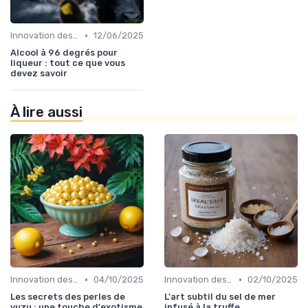
•
Innovation des recettes
12/06/2025
Alcool à 96 degrés pour
liqueur : tout ce que vous
devez savoir
À lire aussi
•
•
Innovation des recettes
04/10/2025
Innovation des recettes
02/10/2025
Les secrets des perles de
L'art subtil du sel de mer
yuzu : une touche d'exotisme
infusé à la truffe