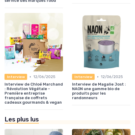
service des marques food
•
•
12/06/2025
12/06/2025
Interview
Interview
Interview de Chloé Marchand
Interview de Magalie Jost :
: Révolution Végétale -
NAON une gamme bio de
Première entreprise
produits pour les
française de coffrets
randonneurs
cadeaux gourmands & vegan
Les plus lus