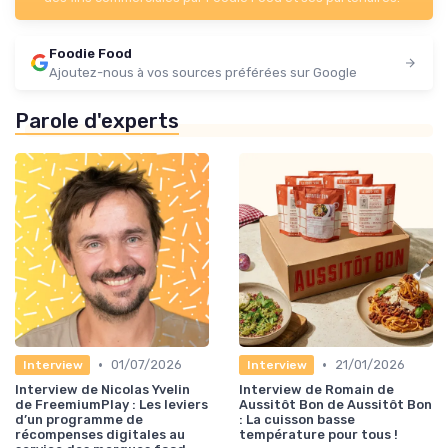
Foodie Food
Ajoutez-nous à vos sources préférées sur Google
Parole d'experts
•
•
01/07/2026
21/01/2026
Interview
Interview
Interview de Nicolas Yvelin
Interview de Romain de
de FreemiumPlay : Les leviers
Aussitôt Bon de Aussitôt Bon
d’un programme de
: La cuisson basse
récompenses digitales au
température pour tous !