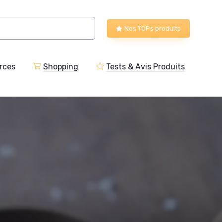
Nos TOPs produits
rces
Shopping
Tests & Avis Produits