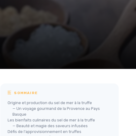
SOMMAIRE
Origine et production du sel de mer à la truffe
— Un voyage gourmand de la Provence au Pays
Basque
Les bienfaits culinaires du sel de mer à la truffe
— Beauté et magie des saveurs infusées
Défis de l'approvisionnement en truffes