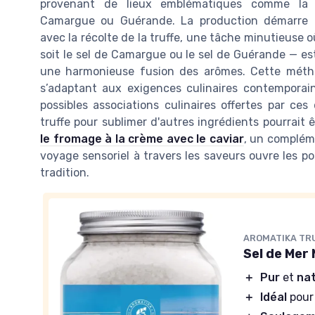
provenant de lieux emblématiques comme la
Camargue ou Guérande. La production démarre
avec la récolte de la truffe, une tâche minutieuse 
soit le sel de Camargue ou le sel de Guérande — est
une harmonieuse fusion des arômes. Cette méthod
s’adaptant aux exigences culinaires contemporai
possibles associations culinaires offertes par ces
truffe pour sublimer d'autres ingrédients pourrait
le fromage à la crème avec le caviar
, un compléme
voyage sensoriel à travers les saveurs ouvre les p
tradition.
AROMATIKA TR
Sel de Mer
＋
Pur
et
nat
＋
Idéal
pour