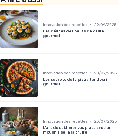
•
Innovation des recettes
29/09/2025
Les délices des oeufs de caille
gourmet
•
Innovation des recettes
28/09/2025
Les secrets de la pizza tandoori
gourmet
•
Innovation des recettes
23/09/2025
L'art de sublimer vos plats avec un
moulin à sel à la truffe