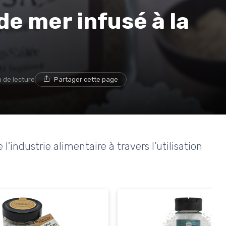
 de mer infusé à la
n de lecture
Partager cette page
l'industrie alimentaire à travers l'utilisation