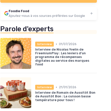
Foodie Food
Ajoutez-nous à vos sources préférées sur Google
Parole d'experts
•
01/07/2026
Interview
Interview de Nicolas Yvelin de
FreemiumPlay : Les leviers d’un
programme de récompenses
digitales au service des marques
food
•
21/01/2026
Interview
Interview de Romain de Aussitôt Bon
de Aussitôt Bon : La cuisson basse
température pour tous !