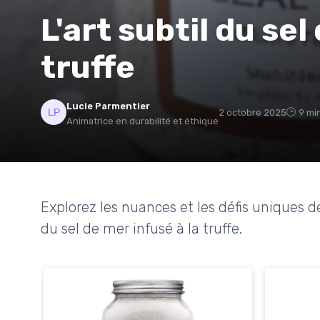
L'art subtil du sel
truffe
Lucie Parmentier
2 octobre 2025
9 mi
Animatrice en durabilité et éthique
Explorez les nuances et les défis uniques de 
du sel de mer infusé à la truffe.