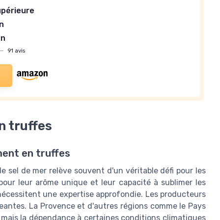
upérieure
n
en
—
91 avis
n truffes
ment en truffes
e sel de mer relève souvent d'un véritable défi pour les
 pour leur arôme unique et leur capacité à sublimer les
 nécessitent une expertise approfondie. Les producteurs
geantes. La Provence et d'autres régions comme le Pays
, mais la dépendance à certaines conditions climatiques