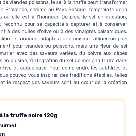
 de viandes poissons, le sel à la truffe peut transformer
En Provence, comme au Pays Basque, l’empreinte de la
 où elle est à l’honneur. De plus, le sel en question,
 reconnu pour sa capacité à capturer et à conserver
ant à des huiles d'olive ou à des vinaigres balsamiques,
libré et nuancé, adapté à une cuisine raffinée ou plus
ment pour viandes ou poissons, mais une fleur de sel
 marier avec des saveurs variées, du poivre aux cèpes
en cuisine, l’intégration du sel de mer à la truffe dans
ntive et audacieuse. Pour comprendre les subtilités et
ous pouvez vous inspirer des traditions établies, telles
é et le respect des saveurs sont au cœur de la création
à la truffe noire 120g
gourmet
ien