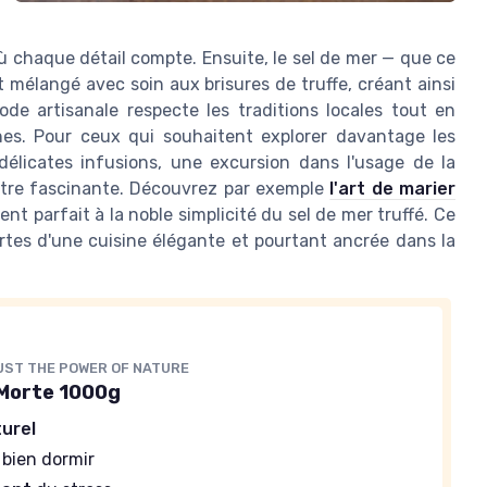
où chaque détail compte. Ensuite, le sel de mer — que ce
 mélangé avec soin aux brisures de truffe, créant ainsi
e artisanale respecte les traditions locales tout en
nes. Pour ceux qui souhaitent explorer davantage les
 délicates infusions, une excursion dans l'usage de la
 être fascinante. Découvrez par exemple
l'art de marier
nt parfait à la noble simplicité du sel de mer truffé. Ce
ortes d'une cuisine élégante et pourtant ancrée dans la
UST THE POWER OF NATURE
 Morte 1000g
urel
 bien dormir