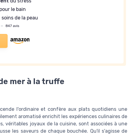
ment
du stress
pour le bain
 soins de la peau
—
847 avis
de mer à la truffe
nscende l'ordinaire et confère aux plats quotidiens une
ement aromatisé enrichit les expériences culinaires de
s, véritables joyaux de la cuisine, sont associées à une
ausse les saveurs de chaque bouchée. Qu'il s'agisse de