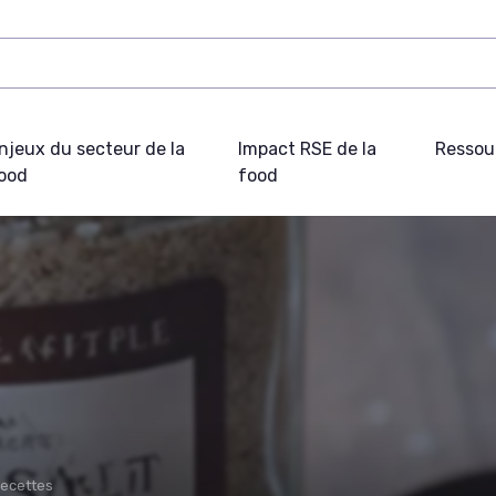
njeux du secteur de la
Impact RSE de la
Ressou
ood
food
recettes