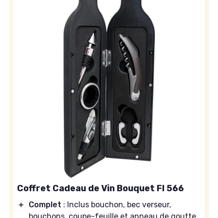
Coffret Cadeau de Vin Bouquet FI 566
＋
Complet
: Inclus bouchon, bec verseur,
bouchons, coupe-feuille et anneau de goutte