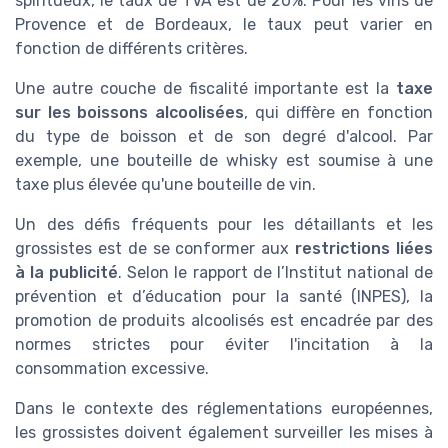
spiritueux, le taux de TVA est de 20%. Pour les vins de
Provence et de Bordeaux, le taux peut varier en
fonction de différents critères.
Une autre couche de fiscalité importante est la
taxe
sur les boissons alcoolisées
, qui diffère en fonction
du type de boisson et de son degré d'alcool. Par
exemple, une bouteille de whisky est soumise à une
taxe plus élevée qu'une bouteille de vin.
Un des défis fréquents pour les détaillants et les
grossistes est de se conformer aux
restrictions liées
à la publicité
. Selon le rapport de l’Institut national de
prévention et d’éducation pour la santé (INPES), la
promotion de produits alcoolisés est encadrée par des
normes strictes pour éviter l'incitation à la
consommation excessive.
Dans le contexte des réglementations européennes,
les grossistes doivent également surveiller les mises à