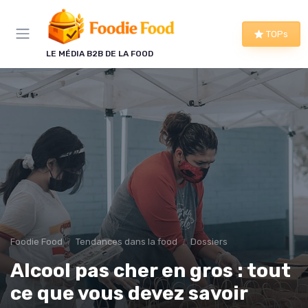
Panneau de gestion des cookies
TOPs
LE MÉDIA B2B DE LA FOOD
Foodie Food
Tendances dans la food
Dossiers
Alcool pas cher en gros : tout
ce que vous devez savoir