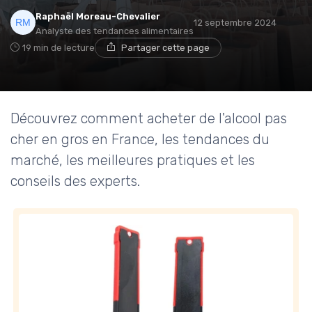
Raphaël Moreau-Chevalier
12 septembre 2024
Analyste des tendances alimentaires
19 min de lecture
Partager cette page
Découvrez comment acheter de l'alcool pas
cher en gros en France, les tendances du
marché, les meilleures pratiques et les
conseils des experts.