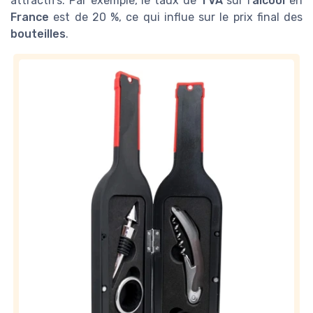
attractifs. Par exemple, le taux de
TVA
sur l'
alcool
en
France
est de 20 %, ce qui influe sur le prix final des
bouteilles
.