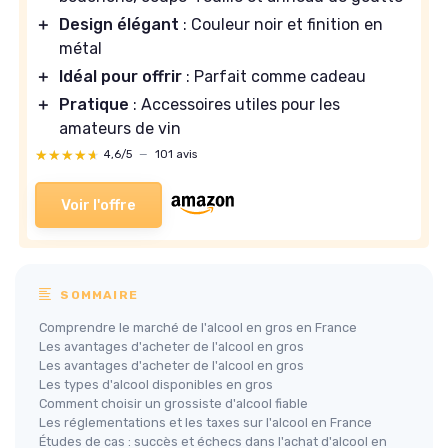
＋
Design élégant
: Couleur noir et finition en
métal
＋
Idéal pour offrir
: Parfait comme cadeau
＋
Pratique
: Accessoires utiles pour les
amateurs de vin
★★★★★
★★★★★
4,6/5
—
101 avis
Voir l'offre
SOMMAIRE
Comprendre le marché de l'alcool en gros en France
Les avantages d'acheter de l'alcool en gros
Les avantages d'acheter de l'alcool en gros
Les types d'alcool disponibles en gros
Comment choisir un grossiste d'alcool fiable
Les réglementations et les taxes sur l'alcool en France
Études de cas : succès et échecs dans l'achat d'alcool en