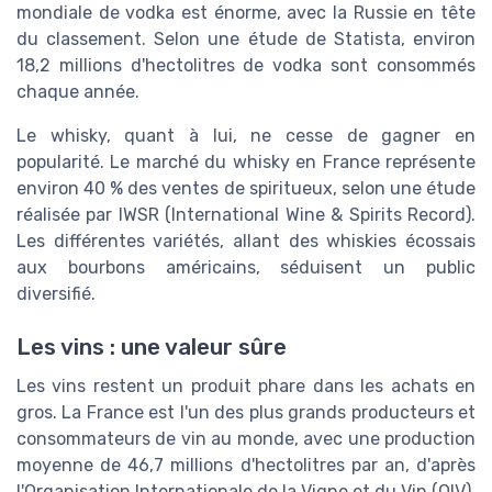
mondiale de vodka est énorme, avec la Russie en tête
du classement. Selon une étude de Statista, environ
18,2 millions d'hectolitres de vodka sont consommés
chaque année.
Le whisky, quant à lui, ne cesse de gagner en
popularité. Le marché du whisky en France représente
environ 40 % des ventes de spiritueux, selon une étude
réalisée par IWSR (International Wine & Spirits Record).
Les différentes variétés, allant des whiskies écossais
aux bourbons américains, séduisent un public
diversifié.
Les vins : une valeur sûre
Les vins restent un produit phare dans les achats en
gros. La France est l'un des plus grands producteurs et
consommateurs de vin au monde, avec une production
moyenne de 46,7 millions d'hectolitres par an, d'après
l'Organisation Internationale de la Vigne et du Vin (OIV).