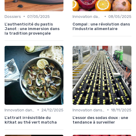
•
•
Dossiers
07/05/2025
Innovation dans la food
08/05/2025
L'authenticité du pastis
Compal : une révolution dans
Janot : une immersion dans
l'industrie alimentaire
la tradition provençale
•
•
Innovation dans la food
24/12/2025
Innovation dans la food
18/11/2025
L'attrait irrésistible du
L'essor des sodas doux : une
kitkat au thé vert matcha
tendance à surveiller