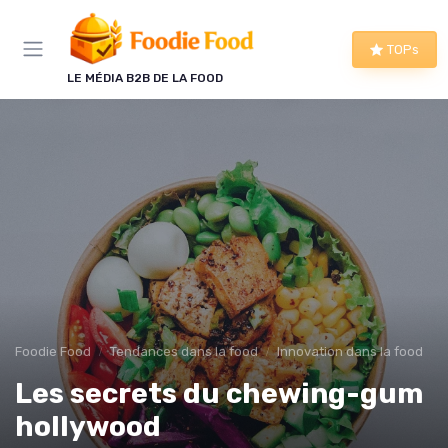
Panneau de gestion des cookies
TOPs
LE MÉDIA B2B DE LA FOOD
Foodie Food
Tendances dans la food
Innovation dans la food
Les secrets du chewing-gum
hollywood