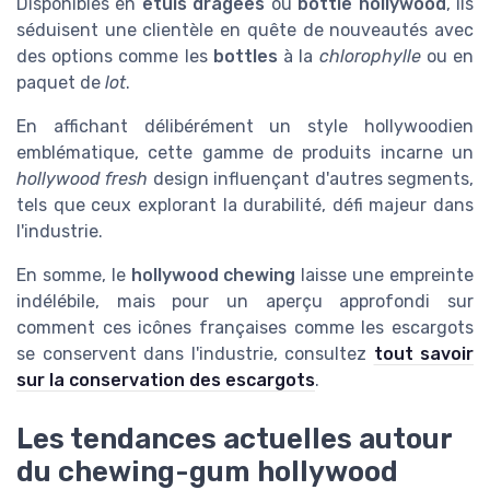
Disponibles en
etuis dragees
ou
bottle hollywood
, ils
séduisent une clientèle en quête de nouveautés avec
des options comme les
bottles
à la
chlorophylle
ou en
paquet de
lot
.
En affichant délibérément un style hollywoodien
emblématique, cette gamme de produits incarne un
hollywood fresh
design influençant d'autres segments,
tels que ceux explorant la durabilité, défi majeur dans
l'industrie.
En somme, le
hollywood chewing
laisse une empreinte
indélébile, mais pour un aperçu approfondi sur
comment ces icônes françaises comme les escargots
se conservent dans l'industrie, consultez
tout savoir
sur la conservation des escargots
.
Les tendances actuelles autour
du chewing-gum hollywood