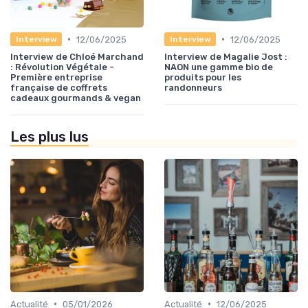
•
•
12/06/2025
12/06/2025
Interview
Interview
Interview de Chloé Marchand
Interview de Magalie Jost :
: Révolution Végétale -
NAON une gamme bio de
Première entreprise
produits pour les
française de coffrets
randonneurs
cadeaux gourmands & vegan
Les plus lus
•
•
Actualité
05/01/2026
Actualité
12/06/2025