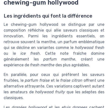
chewing-gum hollywood
Les ingrédients qui font la différence
Le chewing-gum hollywood se distingue par une
composition réfléchie qui allie saveurs classiques et
innovation. Parmi les ingrédients essentiels, on
retrouve souvent la menthe, un parfum emblématique
qui se décline en variantes comme le
hollywood fresh
ou le
ice fresh
. Cette note fraîche domine
généralement les
parfum menthe
, créant une
expérience de
fresh menthe
des plus agréables.
En parallèle, pour ceux qui préfèrent les saveurs
fruitées, le
parfum fraise
et le
fraise citron
offrent une
alternative attrayante. Ces variations captivent autant
les amateurs de
hollywood fruity
que les adeptes des
classiques.
Les
dragées hollywood
et les
etuis dragees
cachent