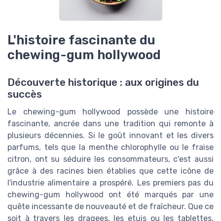
L'histoire fascinante du
chewing-gum hollywood
Découverte historique : aux origines du
succès
Le chewing-gum hollywood possède une histoire
fascinante, ancrée dans une tradition qui remonte à
plusieurs décennies. Si le goût innovant et les divers
parfums, tels que la menthe chlorophylle ou le fraise
citron, ont su séduire les consommateurs, c'est aussi
grâce à des racines bien établies que cette icône de
l'industrie alimentaire a prospéré. Les premiers pas du
chewing-gum hollywood ont été marqués par une
quête incessante de nouveauté et de fraîcheur. Que ce
soit à travers les dragees, les etuis ou les tablettes,