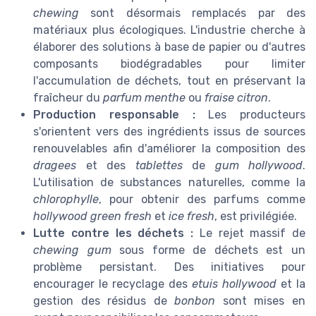
chewing
sont désormais remplacés par des
matériaux plus écologiques. L'industrie cherche à
élaborer des solutions à base de papier ou d'autres
composants biodégradables pour limiter
l'accumulation de déchets, tout en préservant la
fraîcheur du
parfum menthe
ou
fraise citron
.
Production responsable :
Les producteurs
s'orientent vers des ingrédients issus de sources
renouvelables afin d'améliorer la composition des
dragees
et des
tablettes
de
gum hollywood
.
L'utilisation de substances naturelles, comme la
chlorophylle
, pour obtenir des parfums comme
hollywood green fresh
et
ice fresh
, est privilégiée.
Lutte contre les déchets :
Le rejet massif de
chewing gum
sous forme de déchets est un
problème persistant. Des initiatives pour
encourager le recyclage des
etuis hollywood
et la
gestion des résidus de
bonbon
sont mises en