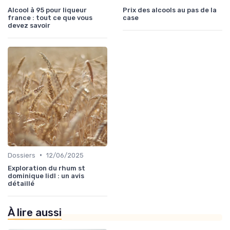
Alcool à 95 pour liqueur
Prix des alcools au pas de la
france : tout ce que vous
case
devez savoir
•
Dossiers
12/06/2025
Exploration du rhum st
dominique lidl : un avis
détaillé
À lire aussi