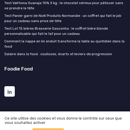
Test Valrhona Guanaja 70% 3 kg : le chocolat sérieux pour pâtisser sans
se prendre la tête
Test Panier garni de Noël Produits Normandie : un coffret qui fait le job
pour un cadeau sans prise de tête
Test Lot 15 bières Brasserie Gasconha : le coffret bière blonde
personnalisable qui fait le taf pour un cadeau
Comment la nappe en lin enduit transforme la table au quotidien dans la
food
Salaire dans la food : coulisses, écarts et leviers de progression
Foodie Food
Ce site utilise des cookies et vous donne le contrôle sur ceux que
vous souhaitez activer
Mentions légales
Politique de confidentialité