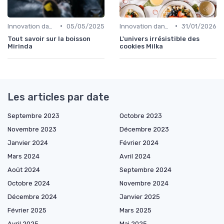
•
•
Innovation dans la food
05/05/2025
Innovation dans la food
31/01/2026
Tout savoir sur la boisson
L'univers irrésistible des
Mirinda
cookies Milka
Les articles par date
Septembre 2023
Octobre 2023
Novembre 2023
Décembre 2023
Janvier 2024
Février 2024
Mars 2024
Avril 2024
Août 2024
Septembre 2024
Octobre 2024
Novembre 2024
Décembre 2024
Janvier 2025
Février 2025
Mars 2025
Avril 2025
Mai 2025