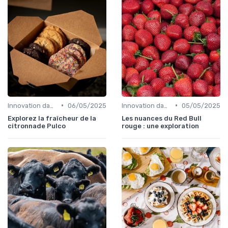
•
•
Innovation dans la food
06/05/2025
Innovation dans la food
05/05/2025
Explorez la fraîcheur de la
Les nuances du Red Bull
citronnade Pulco
rouge : une exploration