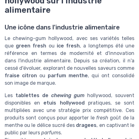
hollywood sur l'industrie
alimentaire
Une icône dans l'industrie alimentaire
Le chewing-gum hollywood, avec ses variétés telles
que
green fresh
ou
ice fresh
, a longtemps été une
référence en termes de modernité et d'innovation
dans l'industrie alimentaire. Depuis sa création, il n'a
cessé d'évoluer, explorant de nouvelles saveurs comme
fraise citron
ou
parfum menthe
, qui ont consolidé
son image de marque.
Les
tablettes de
chewing gum
hollywood, souvent
disponibles en
etuis hollywood
pratiques, se sont
multipliées avec une stratégie prix compétitive. Ces
produits sont conçus pour apporter le
fresh
goût de la
menthe ou le délice sucré des
dragees
, en captivant le
public par leurs
parfum
s.