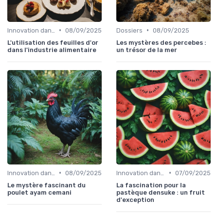
•
•
Innovation dans la food
08/09/2025
Dossiers
08/09/2025
L'utilisation des feuilles d'or
Les mystères des percebes :
dans l'industrie alimentaire
un trésor de la mer
•
•
Innovation dans la food
08/09/2025
Innovation dans la food
07/09/2025
Le mystère fascinant du
La fascination pour la
poulet ayam cemani
pastèque densuke : un fruit
d'exception