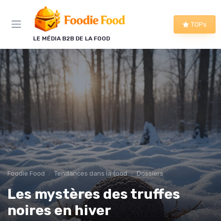
Panneau de gestion des cookies
TOPs
LE MÉDIA B2B DE LA FOOD
Foodie Food
Tendances dans la food
Dossiers
Les mystères des truffes
noires en hiver