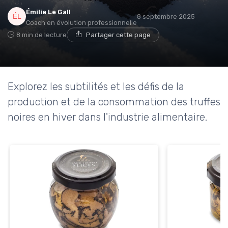
Émilie Le Gall
8 septembre 2025
Coach en évolution professionnelle
8 min de lecture
Partager cette page
Explorez les subtilités et les défis de la
production et de la consommation des truffes
noires en hiver dans l'industrie alimentaire.