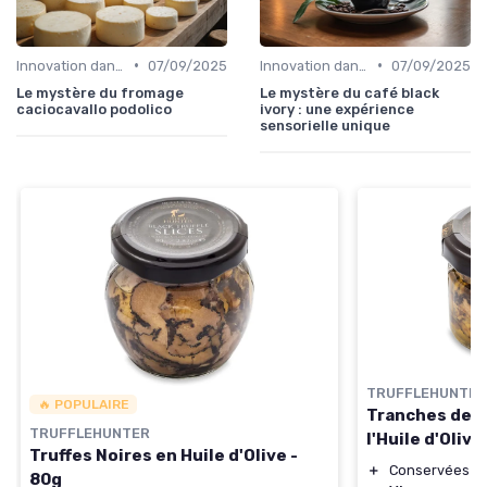
•
•
Innovation dans la food
07/09/2025
Innovation dans la food
07/09/2025
Le mystère du fromage
Le mystère du café black
caciocavallo podolico
ivory : une expérience
sensorielle unique
TRUFFLEHUNTER
🔥 POPULAIRE
Tranches de T
TRUFFLEHUNTER
l'Huile d'Olive
Truffes Noires en Huile d'Olive -
＋
Conservées dan
80g