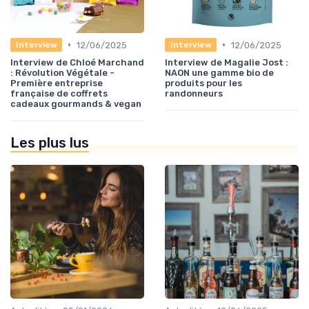
•
•
12/06/2025
12/06/2025
Interview
Interview
Interview de Chloé Marchand
Interview de Magalie Jost :
: Révolution Végétale -
NAON une gamme bio de
Première entreprise
produits pour les
française de coffrets
randonneurs
cadeaux gourmands & vegan
Les plus lus