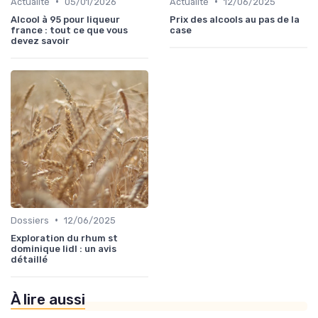
•
•
Actualité
05/01/2026
Actualité
12/06/2025
Alcool à 95 pour liqueur
Prix des alcools au pas de la
france : tout ce que vous
case
devez savoir
•
Dossiers
12/06/2025
Exploration du rhum st
dominique lidl : un avis
détaillé
À lire aussi