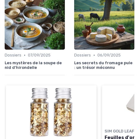
•
•
Dossiers
07/09/2025
Dossiers
06/09/2025
Les mystères de la soupe de
Les secrets du fromage pule
nid d'hirondelle
: un trésor méconnu
SIM GOLD LEAF
Feuilles d'or 