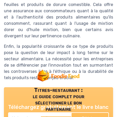
feuilles et produits de dorure comestible. Cela offre
une assurance aux consommateurs quant à la qualité
et à l'authenticité des produits alimentaires qu'ils
consomment, rassurant quant à l'usage de mixtion
dorer ou d'huile mixtion, bien que certains avis
divergent sur leur pertinence culinaire.
Enfin, la popularité croissante de ce type de produits
pose la question de leur impact à long terme sur le
secteur alimentaire. La nécessité pour les entreprises
de se différencier par l'innovation tout en surmontant
les controverses liées à l'éthique ou à la durabilité de
tels produits reste un enjeu crucial.
Titres-restaurant :
le guide complet pour
sélectionner le bon
Téléchargez gratuitement le livre blanc
partenaire