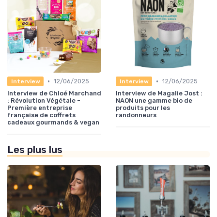
•
•
12/06/2025
12/06/2025
Interview
Interview
Interview de Chloé Marchand
Interview de Magalie Jost :
: Révolution Végétale -
NAON une gamme bio de
Première entreprise
produits pour les
française de coffrets
randonneurs
cadeaux gourmands & vegan
Les plus lus