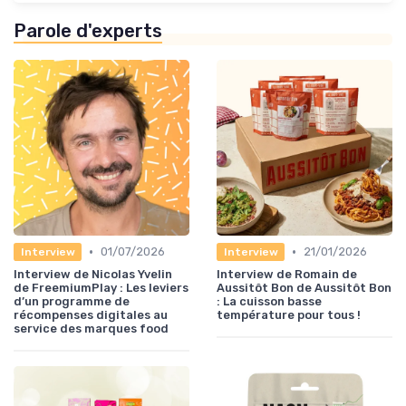
Parole d'experts
•
•
01/07/2026
21/01/2026
Interview
Interview
Interview de Nicolas Yvelin
Interview de Romain de
de FreemiumPlay : Les leviers
Aussitôt Bon de Aussitôt Bon
d’un programme de
: La cuisson basse
récompenses digitales au
température pour tous !
service des marques food