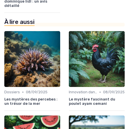
dominique lidl : un avis
détaillé
À lire aussi
•
•
Dossiers
08/09/2025
Innovation dans la food
08/09/2025
Les mystères des percebes :
Le mystère fascinant du
un trésor de la mer
poulet ayam cemani