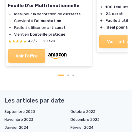
Feuille D'or Multifonctionnelle
＋
100 feuilles
＋
24 carat
＋
Idéal pour la décoration de
desserts
＋
Facile à utilis
＋
Convient à l'
alimentation
＋
Idéal pour la
＋
Facile à utiliser en
artisanat
＋
Vient en
bouteille pratique
★★★★★
★★★★★
Voir l'offre
4,6/5
—
20 avis
Voir l'offre
Les articles par date
Septembre 2023
Octobre 2023
Novembre 2023
Décembre 2023
Janvier 2024
Février 2024