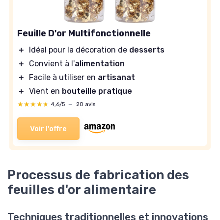
Feuille D'or Multifonctionnelle
＋
Idéal pour la décoration de
desserts
＋
Convient à l'
alimentation
＋
Facile à utiliser en
artisanat
＋
Vient en
bouteille pratique
★★★★★
★★★★★
4,6/5
—
20 avis
Voir l'offre
Processus de fabrication des
feuilles d'or alimentaire
Techniques traditionnelles et innovations