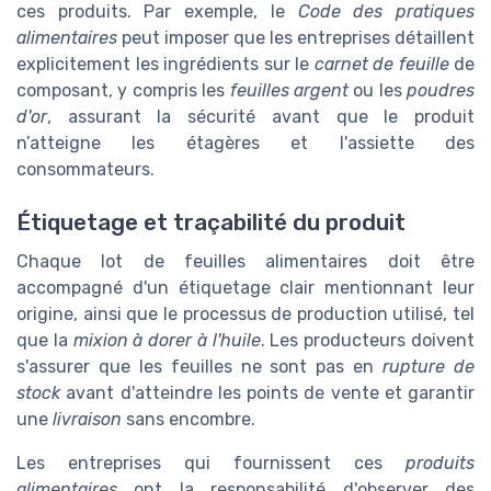
ces produits. Par exemple, le
Code des pratiques
alimentaires
peut imposer que les entreprises détaillent
explicitement les ingrédients sur le
carnet de feuille
de
composant, y compris les
feuilles argent
ou les
poudres
d'or
, assurant la sécurité avant que le produit
n’atteigne les étagères et l'assiette des
consommateurs.
Étiquetage et traçabilité du produit
Chaque lot de feuilles alimentaires doit être
accompagné d'un étiquetage clair mentionnant leur
origine, ainsi que le processus de production utilisé, tel
que la
mixion à dorer à l'huile
. Les producteurs doivent
s'assurer que les feuilles ne sont pas en
rupture de
stock
avant d'atteindre les points de vente et garantir
une
livraison
sans encombre.
Les entreprises qui fournissent ces
produits
alimentaires
ont la responsabilité d'observer des