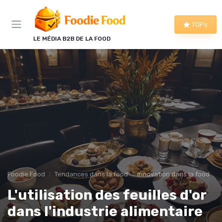
Panneau de gestion des cookies
TOPs
LE MÉDIA B2B DE LA FOOD
Foodie Food
Tendances dans la food
Innovation dans la food
L'utilisation des feuilles d'or
dans l'industrie alimentaire