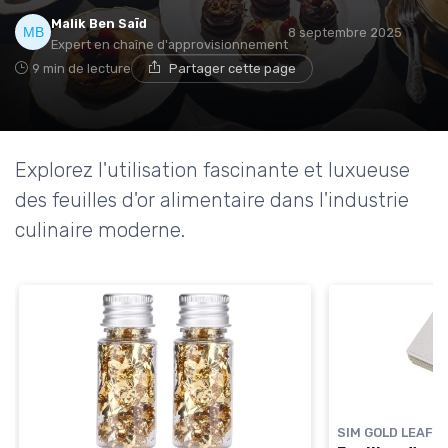
Malik Ben Saïd
8 septembre 2025
Expert en chaîne d'approvisionnement
9 min de lecture
Partager cette page
Explorez l'utilisation fascinante et luxueuse
des feuilles d'or alimentaire dans l'industrie
culinaire moderne.
SIM GOLD LEAF