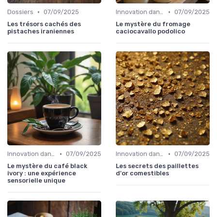
•
•
Dossiers
07/09/2025
Innovation dans la food
07/09/2025
Les trésors cachés des
Le mystère du fromage
pistaches iraniennes
caciocavallo podolico
•
•
Innovation dans la food
07/09/2025
Innovation dans la food
07/09/2025
Le mystère du café black
Les secrets des paillettes
ivory : une expérience
d'or comestibles
sensorielle unique