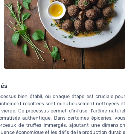
tés
rocessus bien établi, où chaque étape est cruciale pour
 fraîchement récoltées sont minutieusement nettoyées et
 vierge. Ce processus permet d'infuser l'arôme naturel
aromatisée authentique. Dans certaines épiceries, vous
rceaux de truffes immergés, ajoutant une dimension
nfluence économique et les défis de la production durable