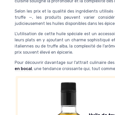
cuisine souligne la profondeur et la complexité des 
Selon les prix et la qualité des ingrédients utilisés
truffe —, les produits peuvent varier considér
judicieusement les huiles disponibles dans les épicer
L'utilisation de cette huile spéciale est un access
leurs plats en y ajoutant un charme sophistiqué et
italiennes ou de truffe alba, la complexité de l'arô
prix souvent élevé en épicerie.
Pour découvrir davantage sur l'attrait culinaire de
en bocal
, une tendance croissante qui, tout comme l