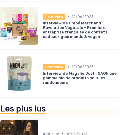
•
12/06/2025
Interview
Interview de Chloé Marchand :
Révolution Végétale - Première
entreprise française de coffrets
cadeaux gourmands & vegan
•
12/06/2025
Interview
Interview de Magalie Jost : NAON une
gamme bio de produits pour les
randonneurs
Les plus lus
•
Actualité
05/01/2026