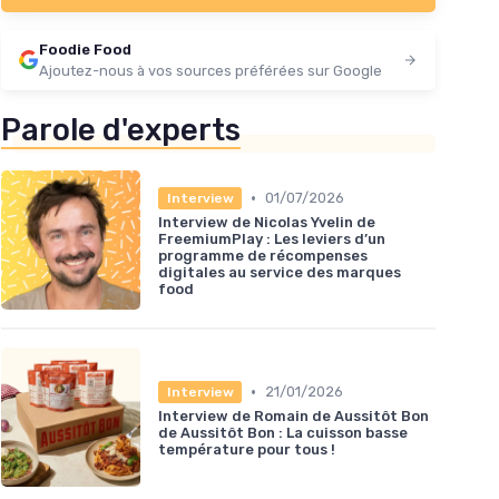
Foodie Food
Ajoutez-nous à vos sources préférées sur Google
Parole d'experts
•
01/07/2026
Interview
Interview de Nicolas Yvelin de
FreemiumPlay : Les leviers d’un
programme de récompenses
digitales au service des marques
food
•
21/01/2026
Interview
Interview de Romain de Aussitôt Bon
de Aussitôt Bon : La cuisson basse
température pour tous !