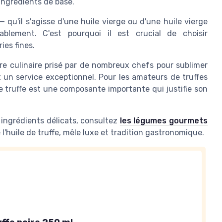
ingrédients de base.
 — qu'il s'agisse d'une huile vierge ou d'une huile vierge
ablement. C'est pourquoi il est crucial de choisir
ies fines.
oire culinaire prisé par de nombreux chefs pour sublimer
 un service exceptionnel. Pour les amateurs de truffes
me truffe est une composante importante qui justifie son
s ingrédients délicats, consultez
les légumes gourmets
'huile de truffe, mêle luxe et tradition gastronomique.