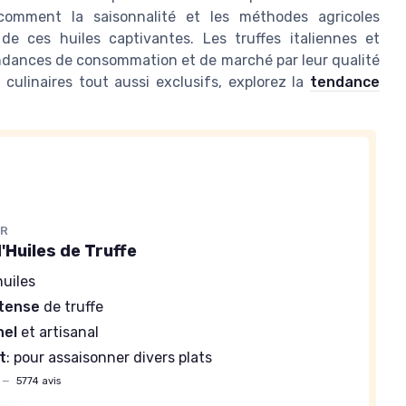
 comment la saisonnalité et les méthodes agricoles
x de ces huiles captivantes. Les truffes italiennes et
endances de consommation et de marché par leur qualité
 culinaires tout aussi exclusifs, explorez la
tendance
ER
'Huiles de Truffe
huiles
ntense
de truffe
nel
et artisanal
t
: pour assaisonner divers plats
—
5774 avis