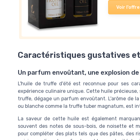
Voir l'offre
Caractéristiques gustatives et
Un parfum envoûtant, une explosion de
L'huile de truffe d'été est reconnue pour ses car
expérience culinaire unique. Cette huile précieuse,
truffe, dégage un parfum envoûtant. L'arôme de la 
ou blanche comme la truffe tuber magnatum, est inte
La saveur de cette huile est également marquant
souvent des notes de sous-bois, de noisette et 
pour compléter des plats tels que des pâtes, des ri