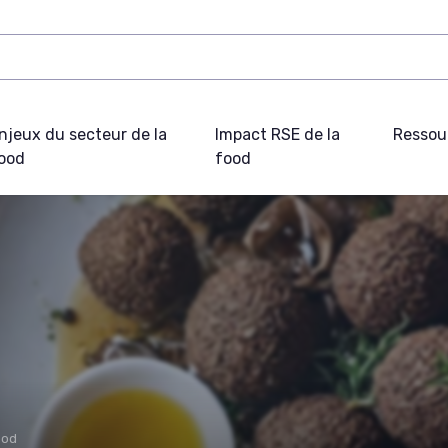
njeux du secteur de la
Impact RSE de la
Ressou
ood
food
ood