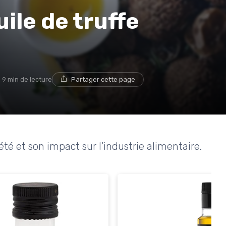
uile de truffe
9 min de lecture
Partager cette page
d'été et son impact sur l'industrie alimentaire.