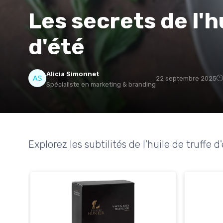
Les secrets de l'h
d'été
Alicia Simonnet
22 septembre 2025
Spécialiste en marketing & branding
Explorez les subtilités de l'huile de truffe 