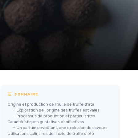
SOMMAIRE
Origine et production de l'huile de truffe d'été
— Exploration de l'origine des truffes estivales
— Processus de production et particularités
Caractéristiques gustatives et olfactives
— Un parfum envoûtant, une explosion de saveurs
Utilisations culinaires de l'huile de truffe d'été