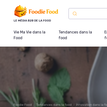
Panneau de gestion des cookies
LE MÉDIA B2B DE LA FOOD
Vie Ma Vie dans la
Tendances dans la
E
Food
food
f
Foodie Food
Tendances dans la food
Innovation dans la f