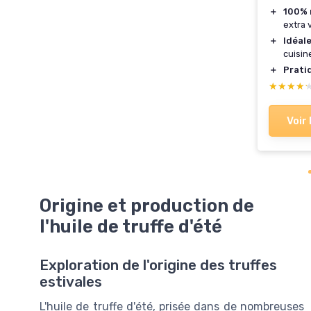
＋
100% 
extra 
＋
Idéal
cuisin
＋
Prati
★★★★
★★★★
Voir 
Origine et production de
l'huile de truffe d'été
Exploration de l'origine des truffes
estivales
L'huile de truffe d'été, prisée dans de nombreuses