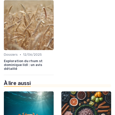
•
Dossiers
12/06/2025
Exploration du rhum st
dominique lidl : un avis
détaillé
À lire aussi