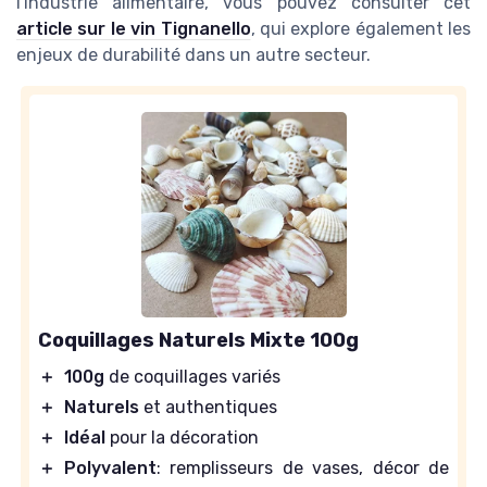
l'industrie alimentaire, vous pouvez consulter cet
article sur le vin Tignanello
, qui explore également les
enjeux de durabilité dans un autre secteur.
Coquillages Naturels Mixte 100g
＋
100g
de coquillages variés
＋
Naturels
et authentiques
＋
Idéal
pour la décoration
＋
Polyvalent
: remplisseurs de vases, décor de