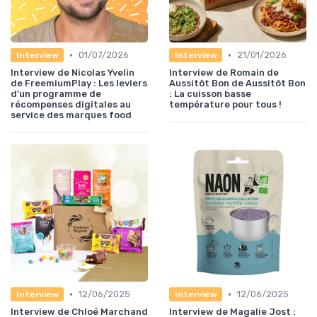
•
•
01/07/2026
21/01/2026
Interview
Interview
Interview de Nicolas Yvelin
Interview de Romain de
de FreemiumPlay : Les leviers
Aussitôt Bon de Aussitôt Bon
d’un programme de
: La cuisson basse
récompenses digitales au
température pour tous !
service des marques food
•
•
12/06/2025
12/06/2025
Interview
Interview
Interview de Chloé Marchand
Interview de Magalie Jost :