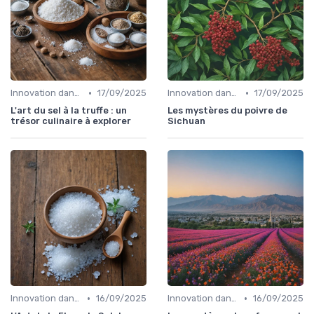
•
•
Innovation dans la food
17/09/2025
Innovation dans la food
17/09/2025
L'art du sel à la truffe : un
Les mystères du poivre de
trésor culinaire à explorer
Sichuan
•
•
Innovation dans la food
16/09/2025
Innovation dans la food
16/09/2025