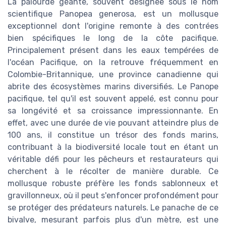
La palourde géante, souvent désignée sous le nom
scientifique Panopea generosa, est un mollusque
exceptionnel dont l'origine remonte à des contrées
bien spécifiques le long de la côte pacifique.
Principalement présent dans les eaux tempérées de
l'océan Pacifique, on la retrouve fréquemment en
Colombie-Britannique, une province canadienne qui
abrite des écosystèmes marins diversifiés. Le Panope
pacifique, tel qu'il est souvent appelé, est connu pour
sa longévité et sa croissance impressionnante. En
effet, avec une durée de vie pouvant atteindre plus de
100 ans, il constitue un trésor des fonds marins,
contribuant à la biodiversité locale tout en étant un
véritable défi pour les pêcheurs et restaurateurs qui
cherchent à le récolter de manière durable. Ce
mollusque robuste préfère les fonds sablonneux et
gravillonneux, où il peut s'enfoncer profondément pour
se protéger des prédateurs naturels. Le panache de ce
bivalve, mesurant parfois plus d'un mètre, est une