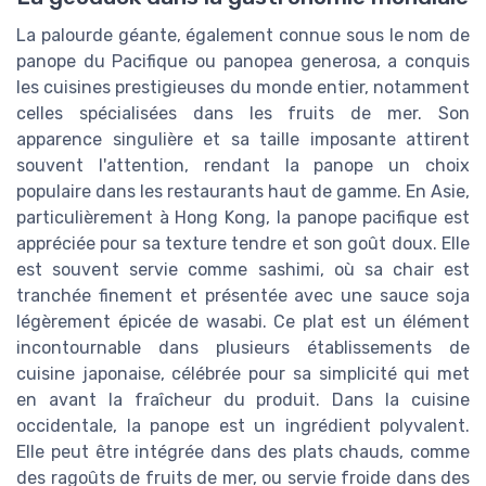
La palourde géante, également connue sous le nom de
panope du Pacifique ou panopea generosa, a conquis
les cuisines prestigieuses du monde entier, notamment
celles spécialisées dans les fruits de mer. Son
apparence singulière et sa taille imposante attirent
souvent l'attention, rendant la panope un choix
populaire dans les restaurants haut de gamme. En Asie,
particulièrement à Hong Kong, la panope pacifique est
appréciée pour sa texture tendre et son goût doux. Elle
est souvent servie comme sashimi, où sa chair est
tranchée finement et présentée avec une sauce soja
légèrement épicée de wasabi. Ce plat est un élément
incontournable dans plusieurs établissements de
cuisine japonaise, célébrée pour sa simplicité qui met
en avant la fraîcheur du produit. Dans la cuisine
occidentale, la panope est un ingrédient polyvalent.
Elle peut être intégrée dans des plats chauds, comme
des ragoûts de fruits de mer, ou servie froide dans des