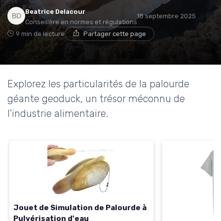
Beatrice Delacour
18 septembre 2025
Conseillère en normes et régulations
9 min de lecture
Partager cette page
Explorez les particularités de la palourde
géante geoduck, un trésor méconnu de
l'industrie alimentaire.
Jouet de Simulation de Palourde à
Pulvérisation d'eau