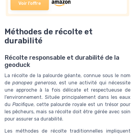
Voir l'offre
Méthodes de récolte et
durabilité
Récolte responsable et durabilité de la
geoduck
La récolte de la palourde géante, connue sous le nom
de
panopea generosa
, est une activité qui nécessite
une approche à la fois délicate et respectueuse de
l'environnement. Située principalement dans les eaux
du
Pacifique
, cette palourde royale est un trésor pour
les pêcheurs, mais sa récolte doit être gérée avec soin
pour assurer sa durabilité.
Les méthodes de récolte traditionnelles impliquent