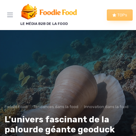
Panneau de gestion des cookies
TOPs
LE MÉDIA B2B DE LA FOOD
Foodie Food
Tendances dans la food
Innovation dans la food
L'univers fascinant de la
palourde géante geoduck