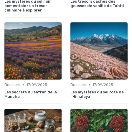
Les mystères du sel noir
Les trésors cachés des
comestible : un trésor
gousses de vanille de Tahiti
culinaire à explorer
•
•
Dossiers
17/09/2025
Dossiers
17/09/2025
Les secrets du safran de la
Les mystères du sel rose de
Mancha
l'Himalaya