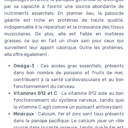
par sa capacité à fournir une source abondante de
nutriments essentiels. En premier lieu, la palourde
géante est riche en protéines de haute qualité,
indispensable à la réparation et la croissance des tissus
musculaires. De plus, elle est faible en matières
grasses, ce qui en fait un choix sain pour ceux qui
surveillent leur apport calorique. Outre les protéines,
elle offre également :
Oméga-3
: Ces acides gras essentiels, présents
dans bon nombre de poissons et fruits de mer,
contribuent à la santé cardiovasculaire et au bon
fonctionnement du cerveau.
Vitamines B12 et C
: La vitamine B12 aide au bon
fonctionnement du système nerveux, tandis que
la vitamine C agit comme un puissant antioxydant.
Minéraux
: Calcium, fer et zinc sont tous présents
dans la panope pacifique. Le calcium joue un rôle
crucial dans la santé osseuse, tandis que le fer est