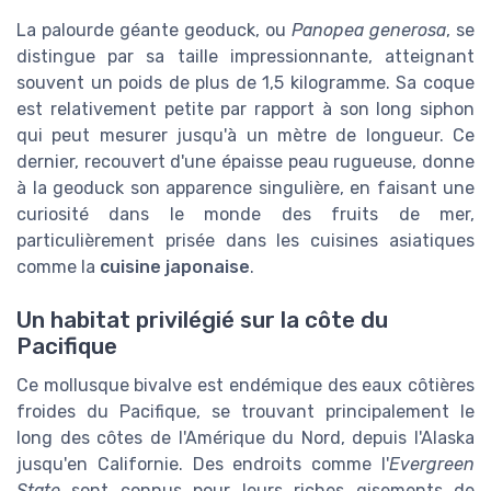
La palourde géante geoduck, ou
Panopea generosa
, se
distingue par sa taille impressionnante, atteignant
souvent un poids de plus de 1,5 kilogramme. Sa coque
est relativement petite par rapport à son long siphon
qui peut mesurer jusqu'à un mètre de longueur. Ce
dernier, recouvert d'une épaisse peau rugueuse, donne
à la geoduck son apparence singulière, en faisant une
curiosité dans le monde des fruits de mer,
particulièrement prisée dans les cuisines asiatiques
comme la
cuisine japonaise
.
Un habitat privilégié sur la côte du
Pacifique
Ce mollusque bivalve est endémique des eaux côtières
froides du Pacifique, se trouvant principalement le
long des côtes de l'Amérique du Nord, depuis l'Alaska
jusqu'en Californie. Des endroits comme l'
Evergreen
State
sont connus pour leurs riches gisements de