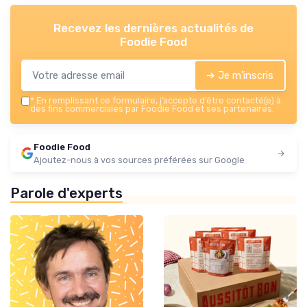
Recevez les dernières actualités de
Foodie Food
➔ Je m'inscris
*
En remplissant ce formulaire, j’accepte d’être contacté(e) à
des fins commerciales par Foodie Food et ses partenaires.
Foodie Food
Ajoutez-nous à vos sources préférées sur Google
Parole d'experts