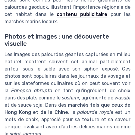
palourdes geoduck, illustrant l'importance régionale de
cet habitat dans le
contenu publicitaire
pour les
marchés marins locaux.
Photos et images : une découverte
visuelle
Les images des palourdes géantes capturées en milieu
naturel montrent souvent cet animal partiellement
enfoui sous le sable avec son siphon exposé. Ces
photos sont populaires dans les journaux de voyage et
sur les plateformes culinaires où on peut souvent voir
la
Panopea abrupta
en tant qu'ingrédient de choix
dans des plats comme le
sashimi
, agrémenté de
wasabi
et de sauce soja. Dans des
marchés tels que ceux de
Hong Kong et de la Chine
, la
palourde royale
est un
mets de choix, apprécié pour sa texture et sa saveur
unique, rivalisant avec d'autres délices marins comme
la
saint-jacques
.