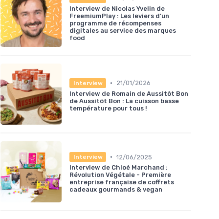
Interview de Nicolas Yvelin de
FreemiumPlay : Les leviers d’un
programme de récompenses
digitales au service des marques
food
•
21/01/2026
Interview
Interview de Romain de Aussitôt Bon
de Aussitôt Bon : La cuisson basse
température pour tous !
•
12/06/2025
Interview
Interview de Chloé Marchand :
Révolution Végétale - Première
entreprise française de coffrets
cadeaux gourmands & vegan