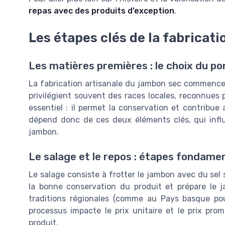
repas avec des produits d’exception
.
Les étapes clés de la fabricati
Les matières premières : le choix du por
La fabrication artisanale du jambon sec commence 
privilégient souvent des races locales, reconnues p
essentiel : il permet la conservation et contribu
dépend donc de ces deux éléments clés, qui influe
jambon.
Le salage et le repos : étapes fondame
Le salage consiste à frotter le jambon avec du sel
la bonne conservation du produit et prépare le j
traditions régionales (comme au Pays basque po
processus impacte le prix unitaire et le prix pro
produit.