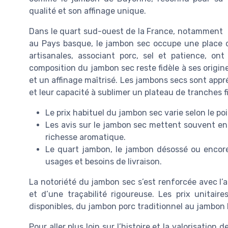
qualité et son affinage unique.
Dans le quart sud-ouest de la France, notamment
au Pays basque, le jambon sec occupe une place 
artisanales, associant porc, sel et patience, ont
composition du jambon sec reste fidèle à ses origine
et un affinage maîtrisé. Les jambons secs sont appr
et leur capacité à sublimer un plateau de tranches f
Le prix habituel du jambon sec varie selon le poi
Les avis sur le jambon sec mettent souvent en a
richesse aromatique.
Le quart jambon, le jambon désossé ou encore
usages et besoins de livraison.
La notoriété du jambon sec s’est renforcée avec l’ap
et d’une traçabilité rigoureuse. Les prix unitaire
disponibles, du jambon porc traditionnel au jambon
Pour aller plus loin sur l’histoire et la valorisatio