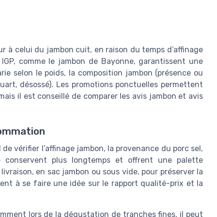
r à celui du jambon cuit, en raison du temps d’affinage
cs IGP, comme le jambon de Bayonne, garantissent une
varie selon le poids, la composition jambon (présence ou
quart, désossé). Les promotions ponctuelles permettent
mais il est conseillé de comparer les avis jambon et avis
sommation
 de vérifier l’affinage jambon, la provenance du porc sel,
 conservent plus longtemps et offrent une palette
livraison, en sac jambon ou sous vide, pour préserver la
dent à se faire une idée sur le rapport qualité-prix et la
mment lors de la dégustation de tranches fines, il peut