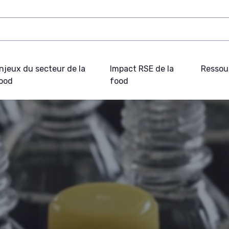
njeux du secteur de la
Impact RSE de la
Ressou
ood
food