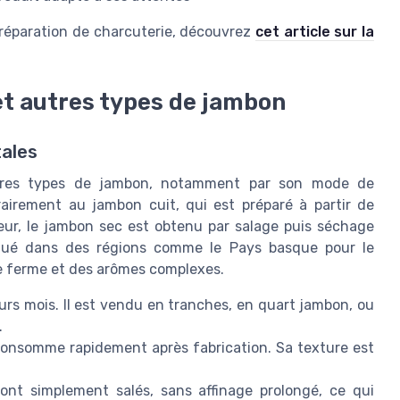
préparation de charcuterie, découvrez
cet article sur la
et autres types de jambon
ales
tres types de jambon, notamment par son mode de
rairement au jambon cuit, qui est préparé à partir de
eur, le jambon sec est obtenu par salage puis séchage
tiqué dans des régions comme le Pays basque pour le
e ferme et des arômes complexes.
ieurs mois. Il est vendu en tranches, en quart jambon, ou
.
se consomme rapidement après fabrication. Sa texture est
ont simplement salés, sans affinage prolongé, ce qui