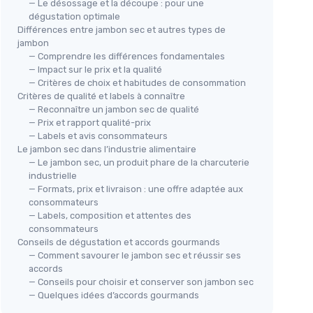
— Le désossage et la découpe : pour une
dégustation optimale
Différences entre jambon sec et autres types de
jambon
— Comprendre les différences fondamentales
— Impact sur le prix et la qualité
— Critères de choix et habitudes de consommation
Critères de qualité et labels à connaître
— Reconnaître un jambon sec de qualité
— Prix et rapport qualité-prix
— Labels et avis consommateurs
Le jambon sec dans l’industrie alimentaire
— Le jambon sec, un produit phare de la charcuterie
industrielle
— Formats, prix et livraison : une offre adaptée aux
consommateurs
— Labels, composition et attentes des
consommateurs
Conseils de dégustation et accords gourmands
— Comment savourer le jambon sec et réussir ses
accords
— Conseils pour choisir et conserver son jambon sec
— Quelques idées d’accords gourmands