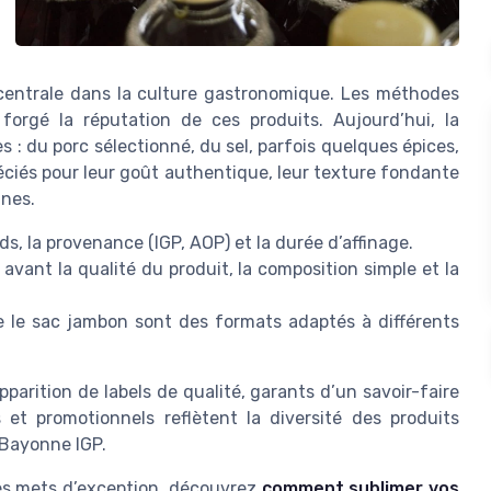
centrale dans la culture gastronomique. Les méthodes
 forgé la réputation de ces produits. Aujourd’hui, la
s : du porc sélectionné, du sel, parfois quelques épices,
éciés pour leur goût authentique, leur texture fondante
ines.
ds, la provenance (IGP, AOP) et la durée d’affinage.
vant la qualité du produit, la composition simple et la
 le sac jambon sont des formats adaptés à différents
parition de labels de qualité, garants d’un savoir-faire
s et promotionnels reflètent la diversité des produits
 Bayonne IGP.
n des mets d’exception, découvrez
comment sublimer vos