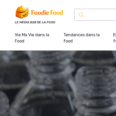
Panneau de gestion des cookies
LE MÉDIA B2B DE LA FOOD
Vie Ma Vie dans la
Tendances dans la
E
Food
food
f