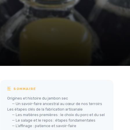
SOMMAIRE
Origines et histoire du jambon sec
— Un savoir-faire ancestral au cœur de nos terroirs
Les étapes clés de la fabrication artisanale
— Les matières premières : le choix du porc et du sel
— Le salage et le repos : étapes fondamentales
— L’affinage : patience et savoir-faire