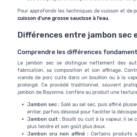
Pour approfondir les techniques de cuisson et de 
cuisson d’une grosse saucisse à l’eau
.
Différences entre jambon sec 
Comprendre les différences fondament
Le jambon sec se distingue nettement des au
fabrication, sa composition et son affinage. Cont
viande de porc cuite dans un bouillon ou à la vap
prolongé. Ce procédé traditionnel, souvent pra
jambon de Bayonne, confère au produit une textur
Jambon sec :
Salé au sel sec, puis affiné plus
entier, parfois désossé pour faciliter la découpe
Jambon cuit :
Bouilli ou cuit à la vapeur, il 
plus tendre et son goût plus doux.
Jambon cru non affiné :
Certains produits s