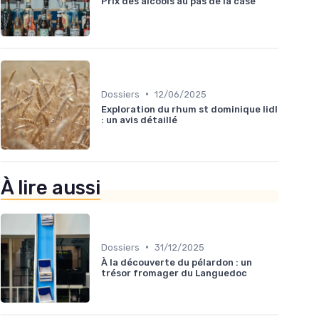
Prix des alcools au pas de la case
•
Dossiers
12/06/2025
Exploration du rhum st dominique lidl
: un avis détaillé
À lire aussi
•
Dossiers
31/12/2025
À la découverte du pélardon : un
trésor fromager du Languedoc