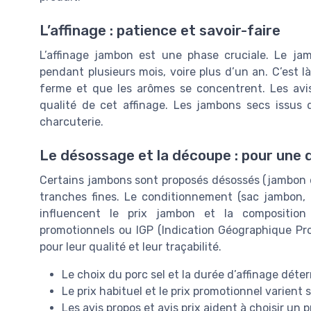
L’affinage : patience et savoir-faire
L’affinage jambon est une phase cruciale. Le ja
pendant plusieurs mois, voire plus d’un an. C’est l
ferme et que les arômes se concentrent. Les avis
qualité de cet affinage. Les jambons secs issus
charcuterie.
Le désossage et la découpe : pour une 
Certains jambons sont proposés désossés (jambon d
tranches fines. Le conditionnement (sac jambon, l
influencent le prix jambon et la compositio
promotionnels ou IGP (Indication Géographique P
pour leur qualité et leur traçabilité.
Le choix du porc sel et la durée d’affinage déte
Le prix habituel et le prix promotionnel varient s
Les avis propos et avis prix aident à choisir un