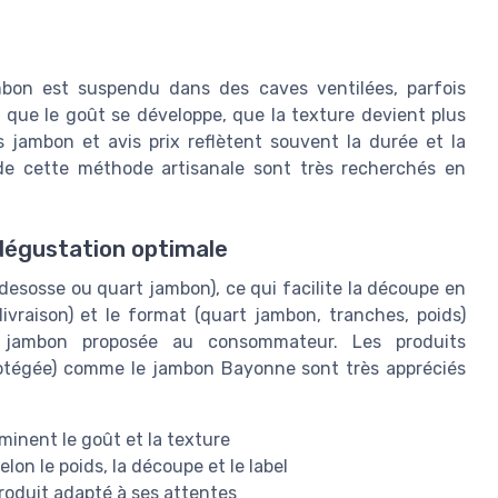
mbon est suspendu dans des caves ventilées, parfois
à que le goût se développe, que la texture devient plus
 jambon et avis prix reflètent souvent la durée et la
 de cette méthode artisanale sont très recherchés en
dégustation optimale
esosse ou quart jambon), ce qui facilite la découpe en
ivraison) et le format (quart jambon, tranches, poids)
n jambon proposée au consommateur. Les produits
rotégée) comme le jambon Bayonne sont très appréciés
rminent le goût et la texture
elon le poids, la découpe et le label
 produit adapté à ses attentes