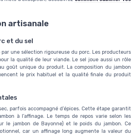
on artisanale
c et du sel
par une sélection rigoureuse du porc. Les producteurs
our la qualité de leur viande. Le sel joue aussi un rôle
e au goût unique du produit. La composition du jambon
ncent le prix habituel et la qualité finale du produit
ntales
 sec, parfois accompagné d’épices. Cette étape garantit
ambon à l’affinage. Le temps de repos varie selon les
ur le jambon de Bayonne) et le poids du jambon. Ce
motionnel, car un affinage long augmente la valeur du