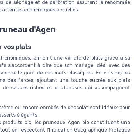
us de séchage et de calibration assurent la renommée
 attentes économiques actuelles.
 pruneau d'Agen
r vos plats
tronomiques, enrichit une variété de plats grâce à sa
efs s'accordent à dire que son mariage idéal avec des
nscende le goût de ces mets classiques. En cuisine, les
ns des farces, ajoutant une touche sucrée aux plats
tion de sauces riches et onctueuses qui accompagnent
crème ou encore enrobés de chocolat sont idéaux pour
sserts élégants.
s produits bio, les pruneaux Agen bio constituent une
, tout en respectant l'Indication Géographique Protégée