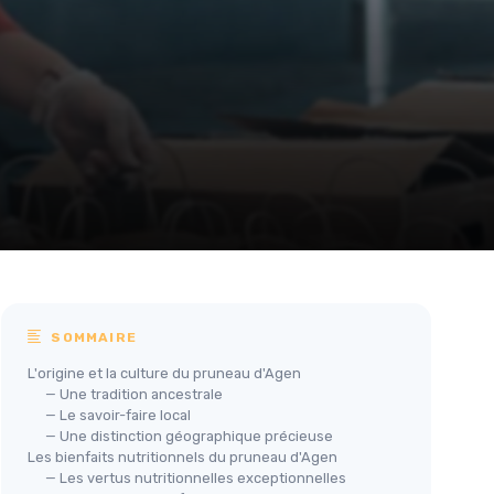
SOMMAIRE
L'origine et la culture du pruneau d'Agen
— Une tradition ancestrale
— Le savoir-faire local
— Une distinction géographique précieuse
Les bienfaits nutritionnels du pruneau d'Agen
— Les vertus nutritionnelles exceptionnelles