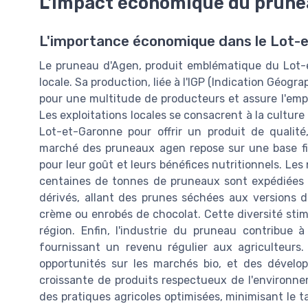
L'impact économique du prune
L'importance économique dans le Lot-
Le pruneau d'Agen, produit emblématique du Lot-e
locale. Sa production, liée à l'IGP (Indication Géog
pour une multitude de producteurs et assure l'empl
Les exploitations locales se consacrent à la culture
Lot-et-Garonne pour offrir un produit de qualité
marché des pruneaux agen repose sur une base fi
pour leur goût et leurs bénéfices nutritionnels. Le
centaines de tonnes de pruneaux sont expédiées à 
dérivés, allant des prunes séchées aux versions 
crème ou enrobés de chocolat. Cette diversité stim
région. Enfin, l'industrie du pruneau contribue à
fournissant un revenu régulier aux agriculteurs
opportunités sur les marchés bio, et des dével
croissante de produits respectueux de l'environne
des pratiques agricoles optimisées, minimisant le 