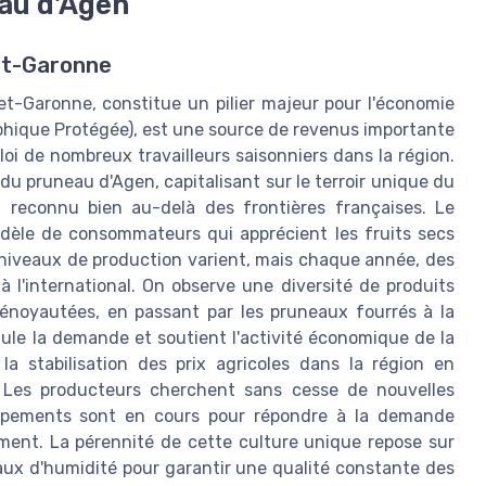
au d'Agen
et-Garonne
t-Garonne, constitue un pilier majeur pour l'économie
raphique Protégée), est une source de revenus importante
oi de nombreux travailleurs saisonniers dans la région.
 du pruneau d'Agen, capitalisant sur le terroir unique du
, reconnu bien au-delà des frontières françaises. Le
dèle de consommateurs qui apprécient les fruits secs
s niveaux de production varient, mais chaque année, des
l'international. On observe une diversité de produits
dénoyautées, en passant par les pruneaux fourrés à la
ule la demande et soutient l'activité économique de la
 la stabilisation des prix agricoles dans la région en
. Les producteurs cherchent sans cesse de nouvelles
oppements sont en cours pour répondre à la demande
ment. La pérennité de cette culture unique repose sur
taux d'humidité pour garantir une qualité constante des