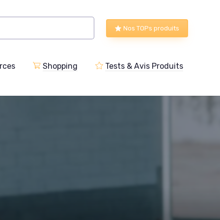
Nos TOPs produits
rces
Shopping
Tests & Avis Produits