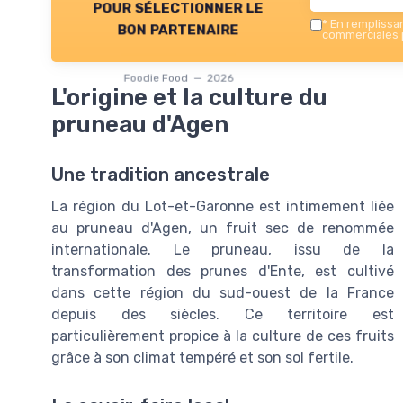
pour sélectionner le
*
En remplissant
bon partenaire
commerciales p
Foodie Food — 2026
L'origine et la culture du
pruneau d'Agen
Une tradition ancestrale
La région du Lot-et-Garonne est intimement liée
au pruneau d'Agen, un fruit sec de renommée
internationale. Le pruneau, issu de la
transformation des prunes d'Ente, est cultivé
dans cette région du sud-ouest de la France
depuis des siècles. Ce territoire est
particulièrement propice à la culture de ces fruits
grâce à son climat tempéré et son sol fertile.