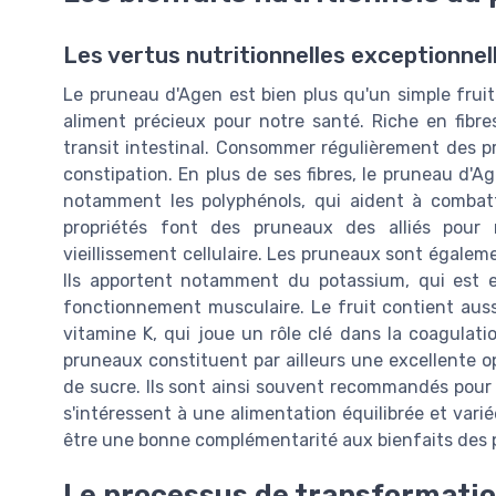
Les vertus nutritionnelles exceptionnel
Le pruneau d'Agen est bien plus qu'un simple fruit 
aliment précieux pour notre santé. Riche en fibres
transit intestinal. Consommer régulièrement des pr
constipation. En plus de ses fibres, le pruneau d'
notamment les polyphénols, qui aident à combattr
propriétés font des pruneaux des alliés pour 
vieillissement cellulaire. Les pruneaux sont égale
Ils apportent notamment du potassium, qui est es
fonctionnement musculaire. Le fruit contient aussi
vitamine K, qui joue un rôle clé dans la coagulati
pruneaux constituent par ailleurs une excellente o
de sucre. Ils sont ainsi souvent recommandés pour l
s'intéressent à une alimentation équilibrée et varié
être une bonne complémentarité aux bienfaits des pr
Le processus de transformati