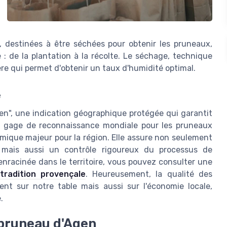
e, destinées à être séchées pour obtenir les pruneaux,
 : de la plantation à la récolte. Le séchage, technique
ière qui permet d'obtenir un taux d'humidité optimal.
e
en", une indication géographique protégée qui garantit
 un gage de reconnaissance mondiale pour les pruneaux
mique majeur pour la région. Elle assure non seulement
s, mais aussi un contrôle rigoureux du processus de
 enracinée dans le territoire, vous pouvez consulter une
tradition provençale
. Heureusement, la qualité des
nt sur notre table mais aussi sur l'économie locale,
.
 pruneau d'Agen