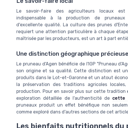
Le savoir-faire local
Le savoir-faire des agriculteurs locaux est
indispensable à la production de pruneaux
d'excellente qualité. La culture des prunes d'Ent
requiert une attention particulière à chaque étape
maîtrisée par les producteurs, est un art à part ent
Une distinction géographique précieus
Le pruneau d'Agen bénéficie de l'IGP "Pruneau d'Ag
son origine et sa qualité. Cette distinction est
produits dans le Lot-et-Garonne et un atout écono
la préservation des traditions agricoles locale
production. Pour en savoir plus sur cette tradition
exploration détaillée de l'authenticité de
cette 
pruneaux produit un effet bénéfique non seuleme
comme exploré dans d'autres sections de cet article
Les bienfaits nutritionnels du