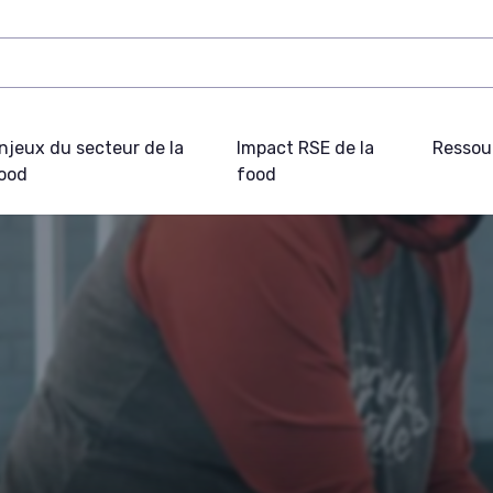
njeux du secteur de la
Impact RSE de la
Ressou
ood
food