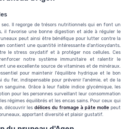
les
sec. Il regorge de trésors nutritionnels qui en font un
, il favorise une bonne digestion et aide à réguler le
uneaux peut ainsi être bénéfique pour lutter contre la
Agen contient une quantité intéressante d'antioxydants,
e le stress oxydatif et à protéger nos cellules. Ces
renforcer notre système immunitaire et ralentir le
ment une excellente source de vitamines et de minéraux.
sentiel pour maintenir l'équilibre hydrique et le bon
 du fer, indispensable pour prévenir l'anémie, et de la
on sanguine. Grâce à leur faible indice glycémique, les
ption pour les personnes surveillant leur consommation
es régimes équilibrés et les encas sains. Pour ceux qui
e, découvrir les
délices du fromage à pâte molle
peut
uneaux, apportant diversité et plaisir gustatif.
on du pruneau d'Agen