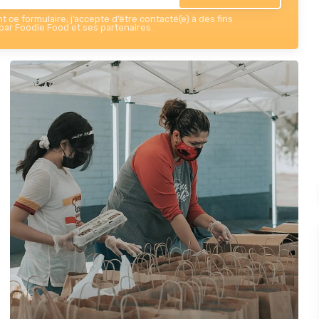
 ce formulaire, j’accepte d’être contacté(e) à des fins
ar Foodie Food et ses partenaires.