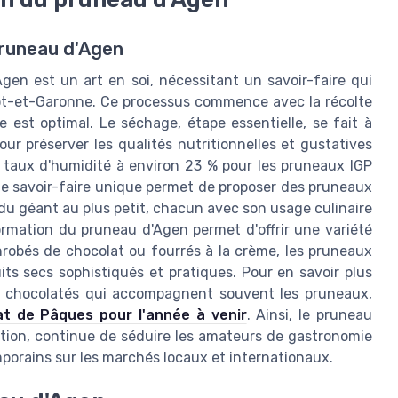
pruneau d'Agen
en est un art en soi, nécessitant un savoir-faire qui
 Lot-et-Garonne. Ce processus commence avec la récolte
e est optimal. Le séchage, étape essentielle, se fait à
r préserver les qualités nutritionnelles et gustatives
e taux d'humidité à environ 23 % pour les pruneaux IGP
Ce savoir-faire unique permet de proposer des pruneaux
t du géant au plus petit, chacun avec son usage culinaire
sformation du pruneau d'Agen permet d'offrir une variété
nrobés de chocolat ou fourrés à la crème, les pruneaux
s secs sophistiqués et pratiques. Pour en savoir plus
es chocolatés qui accompagnent souvent les pruneaux,
at de Pâques pour l'année à venir
. Ainsi, le pruneau
tion, continue de séduire les amateurs de gastronomie
mporains sur les marchés locaux et internationaux.