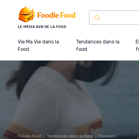
Panneau de gestion des cookies
LE MÉDIA B2B DE LA FOOD
Vie Ma Vie dans la
Tendances dans la
E
Food
food
f
Foodie Food
Tendances dans la food
Dossiers