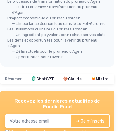
Le processus de transformation du pruneau d'Agen
— Du fruit au délice : transformation du pruneau
d'Agen
L'impact économique du pruneau d'Agen
— L'importance économique dans le Lot-et-Garonne
Les utilisations culinaires du pruneau d'Agen
— Un ingrédient polyvalent pour rehausser vos plats
Les défis et opportunités pour l'avenir du pruneau
d'Agen
— Défis actuels pour le pruneau d'Agen
— Opportunités pour l'avenir
Résumer
ChatGPT
Claude
Mistral
Recevez les dernières actualités de
Foodie Food
➔ Je m'inscris