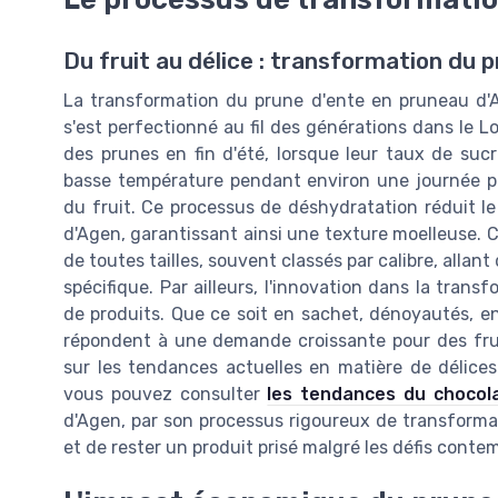
Du fruit au délice : transformation du 
La transformation du prune d'ente en pruneau d'Ag
s'est perfectionné au fil des générations dans le
des prunes en fin d'été, lorsque leur taux de sucr
basse température pendant environ une journée pou
du fruit. Ce processus de déshydratation réduit l
d'Agen, garantissant ainsi une texture moelleuse. 
de toutes tailles, souvent classés par calibre, allan
spécifique. Par ailleurs, l'innovation dans la tran
de produits. Que ce soit en sachet, dénoyautés, e
répondent à une demande croissante pour des fruit
sur les tendances actuelles en matière de délic
vous pouvez consulter
les tendances du chocol
d'Agen, par son processus rigoureux de transforma
et de rester un produit prisé malgré les défis conte