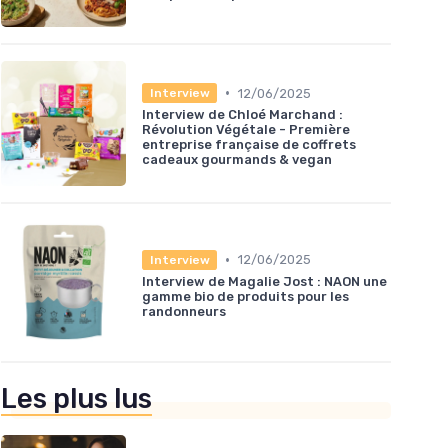
•
12/06/2025
Interview
Interview de Chloé Marchand :
Révolution Végétale - Première
entreprise française de coffrets
cadeaux gourmands & vegan
•
12/06/2025
Interview
Interview de Magalie Jost : NAON une
gamme bio de produits pour les
randonneurs
Les plus lus