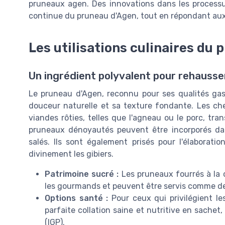
pruneaux agen. Des innovations dans les process
continue du pruneau d'Agen, tout en répondant aux
Les utilisations culinaires du
Un ingrédient polyvalent pour rehausse
Le pruneau d'Agen, reconnu pour ses qualités gas
douceur naturelle et sa texture fondante. Les ch
viandes rôties, telles que l'agneau ou le porc, tra
pruneaux dénoyautés peuvent être incorporés da
salés. Ils sont également prisés pour l'élabora
divinement les gibiers.
Patrimoine sucré :
Les pruneaux fourrés à la 
les gourmands et peuvent être servis comme de
Options santé :
Pour ceux qui privilégient le
parfaite collation saine et nutritive en sachet
(IGP).