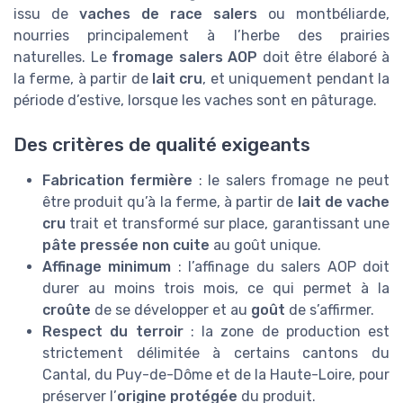
issu de
vaches de race salers
ou montbéliarde,
nourries principalement à l’herbe des prairies
naturelles. Le
fromage salers AOP
doit être élaboré à
la ferme, à partir de
lait cru
, et uniquement pendant la
période d’estive, lorsque les vaches sont en pâturage.
Des critères de qualité exigeants
Fabrication fermière
: le salers fromage ne peut
être produit qu’à la ferme, à partir de
lait de vache
cru
trait et transformé sur place, garantissant une
pâte pressée non cuite
au goût unique.
Affinage minimum
: l’affinage du salers AOP doit
durer au moins trois mois, ce qui permet à la
croûte
de se développer et au
goût
de s’affirmer.
Respect du terroir
: la zone de production est
strictement délimitée à certains cantons du
Cantal, du Puy-de-Dôme et de la Haute-Loire, pour
préserver l’
origine protégée
du produit.