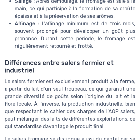
Salage :
Après démoulage, le fromage est salé à la
main, ce qui participe à la formation de sa croûte
épaisse et à la préservation de ses arômes.
Affinage :
L’affinage minimum est de trois mois,
souvent prolongé pour développer un goût plus
prononcé. Durant cette période, le fromage est
régulièrement retourné et frotté.
Différences entre salers fermier et
industriel
Le salers fermier est exclusivement produit à la ferme,
à partir du lait d’un seul troupeau, ce qui garantit une
grande diversité de goûts selon l’origine du lait et la
flore locale. À l’inverse, la production industrielle, bien
que respectant le cahier des charges de l’AOP salers,
peut mélanger des laits de différentes exploitations, ce
qui standardise davantage le produit final.
Le salers fromage se distingue aussi du cantal par sa