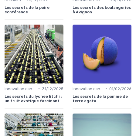
Les secrets de la poire
Les secrets des boulangeries
conférence
à Avignon
•
•
Innovation dans la food
31/12/2025
Innovation dans la food
01/02/2026
Les secrets du lychee litchi :
Les secrets de la pomme de
un fruit exotique fascinant
terre agata