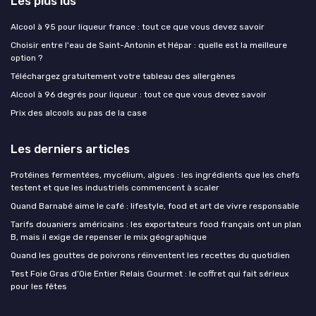
Les plus lus
Alcool à 95 pour liqueur france : tout ce que vous devez savoir
Choisir entre l'eau de Saint-Antonin et Hépar : quelle est la meilleure
option ?
Téléchargez gratuitement votre tableau des allergènes
Alcool à 96 degrés pour liqueur : tout ce que vous devez savoir
Prix des alcools au pas de la case
Les derniers articles
Protéines fermentées, mycélium, algues : les ingrédients que les chefs
testent et que les industriels commencent à scaler
Quand Barnabé aime le café : lifestyle, food et art de vivre responsable
Tarifs douaniers américains : les exportateurs food français ont un plan
B, mais il exige de repenser le mix géographique
Quand les gouttes de poivrons réinventent les recettes du quotidien
Test Foie Gras d’Oie Entier Relais Gourmet : le coffret qui fait sérieux
pour les fêtes