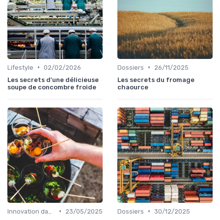
•
•
Lifestyle
02/02/2026
Dossiers
26/11/2025
Les secrets d'une délicieuse
Les secrets du fromage
soupe de concombre froide
chaource
•
•
Innovation dans la food
23/05/2025
Dossiers
30/12/2025