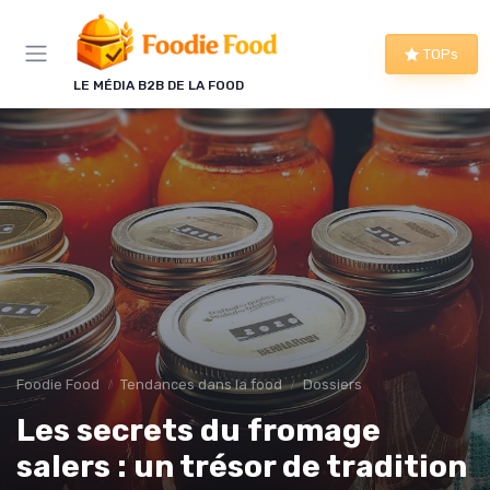
Panneau de gestion des cookies
TOPs
LE MÉDIA B2B DE LA FOOD
Foodie Food
Tendances dans la food
Dossiers
Les secrets du fromage
salers : un trésor de tradition