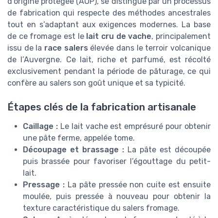
d’origine protégée (AOP), se distingue par un processus
de fabrication qui respecte des méthodes ancestrales
tout en s’adaptant aux exigences modernes. La base
de ce fromage est le
lait cru de vache
, principalement
issu de la
race salers
élevée dans le terroir volcanique
de l’Auvergne. Ce lait, riche et parfumé, est récolté
exclusivement pendant la période de pâturage, ce qui
confère au salers son goût unique et sa typicité.
Étapes clés de la fabrication artisanale
Caillage :
Le lait vache est emprésuré pour obtenir
une pâte ferme, appelée tome.
Découpage et brassage :
La pâte est découpée
puis brassée pour favoriser l’égouttage du petit-
lait.
Pressage :
La pâte pressée non cuite est ensuite
moulée, puis pressée à nouveau pour obtenir la
texture caractéristique du salers fromage.