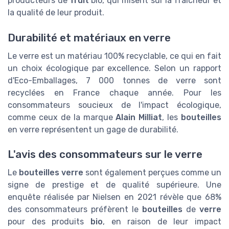
producteurs de
fruit
bio, qui misent sur la fraîcheur et
la qualité de leur produit.
Durabilité et matériaux en verre
Le verre est un matériau 100% recyclable, ce qui en fait
un choix écologique par excellence. Selon un rapport
d'Eco-Emballages, 7 000 tonnes de verre sont
recyclées en France chaque année. Pour les
consommateurs soucieux de l'impact écologique,
comme ceux de la marque
Alain Milliat
, les
bouteilles
en verre représentent un gage de durabilité.
L'avis des consommateurs sur le verre
Le
bouteilles verre
sont également perçues comme un
signe de prestige et de qualité supérieure. Une
enquête réalisée par Nielsen en 2021 révèle que 68%
des consommateurs préfèrent le
bouteilles
de
verre
pour des produits
bio
, en raison de leur impact