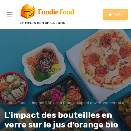
Panneau de gestion des cookies
TOPs
LE MÉDIA B2B DE LA FOOD
Foodie Food
Impact RSE de la food
Impact environnemental de la
L'impact des bouteilles en
verre sur le jus d'orange bio