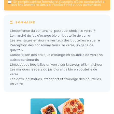
*
En remplissant ce formulaire, j’accepte d’être contacté(e) à
des fins commerciales par Foodie Food et ses partenaires.
SOMMAIRE
L'importance du contenant : pourquoi choisir le verre ?
Le marché du jus d'orange bio en bouteille de verre
Les avantages environnementaux des bouteilles en verre
Perception des consommateurs : le verre, un gage de
qualité ?
Comparaison des prix : jus d'orange en bouteille de verre vs
autres contenants
L'impact des bouteilles en verre sur la saveur et la fraîcheur
Les marques leaders du jus d'orange bio en bouteille de
verre
Les défis logistiques : transport et stockage des bouteilles
en verre