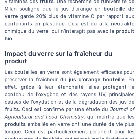
vitamines des
fruits
. Une recherche de l'université de
Milan souligne que le jus d'orange en
bouteille de
verre
garde 20% plus de vitamine C par rapport aux
contenants en plastique. Cela est dû à la neutralité
chimique du verre, qui n'interagit pas avec le
produit
bio
.
Impact du verre sur la fraîcheur du
produit
Les bouteilles en verre sont également efficaces pour
préserver la fraîcheur du
jus d'orange bouteille
. En
effet, grâce à leur étanchéité, elles protègent le
contenu de l'oxygène et des rayons UV, principales
causes de l'oxydation et de la dégradation des jus de
fruits
. Ceci est confirmé par une étude du
Journal of
Agricultural and Food Chemistry
, qui montre que les
produits
emballés en verre ont une durée de vie plus
longue. Ceci est particulièrement pertinent pour les