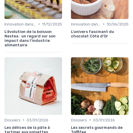
•
•
Innovation dans la food
11/12/2025
Innovation dans la food
10/06/2025
L'évolution de la boisson
L'univers fascinant du
Nestea : un regard sur son
chocolat Côte d'Or
impact dans l'industrie
alimentaire
•
•
Dossiers
03/01/2026
Dossiers
03/01/2026
Les délices de la pâte à
Les secrets gourmands de
tartiner aux noisettes
Toffifee