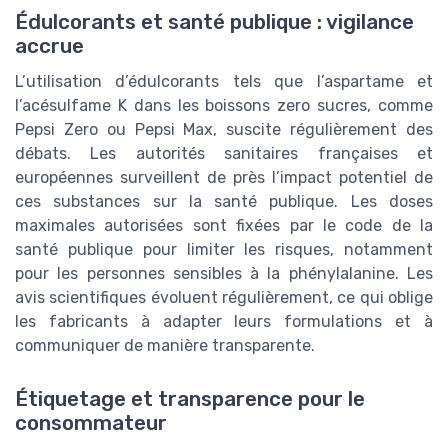
Édulcorants et santé publique : vigilance
accrue
L’utilisation d’édulcorants tels que l’aspartame et
l’acésulfame K dans les boissons zero sucres, comme
Pepsi Zero ou Pepsi Max, suscite régulièrement des
débats. Les autorités sanitaires françaises et
européennes surveillent de près l’impact potentiel de
ces substances sur la santé publique. Les doses
maximales autorisées sont fixées par le code de la
santé publique pour limiter les risques, notamment
pour les personnes sensibles à la phénylalanine. Les
avis scientifiques évoluent régulièrement, ce qui oblige
les fabricants à adapter leurs formulations et à
communiquer de manière transparente.
Étiquetage et transparence pour le
consommateur