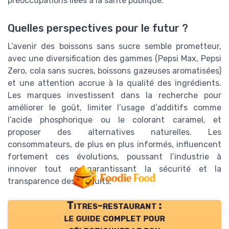
préoccupations liées à la santé publique.
Quelles perspectives pour le futur ?
L’avenir des boissons sans sucre semble prometteur,
avec une diversification des gammes (Pepsi Max, Pepsi
Zero, cola sans sucres, boissons gazeuses aromatisées)
et une attention accrue à la qualité des ingrédients.
Les marques investissent dans la recherche pour
améliorer le goût, limiter l’usage d’additifs comme
l’acide phosphorique ou le colorant caramel, et
proposer des alternatives naturelles. Les
consommateurs, de plus en plus informés, influencent
fortement ces évolutions, poussant l’industrie à
innover tout en garantissant la sécurité et la
transparence des produits.
Titres-restaurant :
le guide complet pour