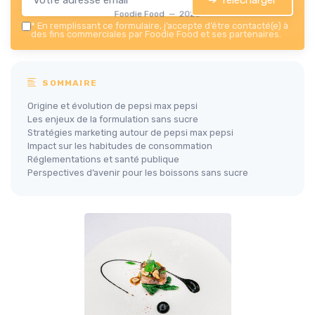
Foodie Food — 2026
*
En remplissant ce formulaire, j’accepte d’être contacté(e) à
des fins commerciales par Foodie Food et ses partenaires.
SOMMAIRE
Origine et évolution de pepsi max pepsi
Les enjeux de la formulation sans sucre
Stratégies marketing autour de pepsi max pepsi
Impact sur les habitudes de consommation
Réglementations et santé publique
Perspectives d’avenir pour les boissons sans sucre