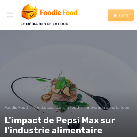
Panneau de gestion des cookies
TOPs
LE MÉDIA B2B DE LA FOOD
Foodie Food
Tendances dans la food
Innovation dans la food
L'impact de Pepsi Max sur
l'industrie alimentaire