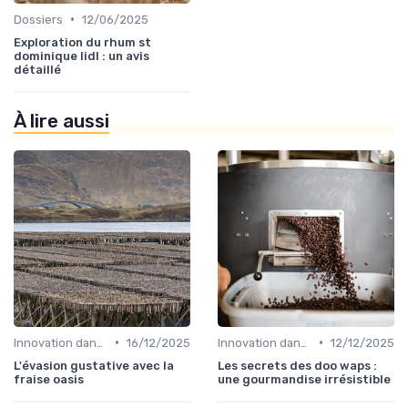
•
Dossiers
12/06/2025
Exploration du rhum st
dominique lidl : un avis
détaillé
À lire aussi
•
•
Innovation dans la food
16/12/2025
Innovation dans la food
12/12/2025
L'évasion gustative avec la
Les secrets des doo waps :
fraise oasis
une gourmandise irrésistible