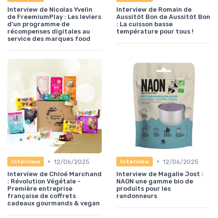
Interview de Nicolas Yvelin
Interview de Romain de
de FreemiumPlay : Les leviers
Aussitôt Bon de Aussitôt Bon
d’un programme de
: La cuisson basse
récompenses digitales au
température pour tous !
service des marques food
•
•
12/06/2025
12/06/2025
Interview
Interview
Interview de Chloé Marchand
Interview de Magalie Jost :
: Révolution Végétale -
NAON une gamme bio de
Première entreprise
produits pour les
française de coffrets
randonneurs
cadeaux gourmands & vegan