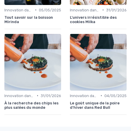
•
•
Innovation dans la food
05/05/2025
Innovation dans la food
31/01/2026
Tout savoir sur la boisson
L'univers irrésistible des
Mirinda
cookies Milka
•
•
Innovation dans la food
31/01/2026
Innovation dans la food
04/05/2025
À la recherche des chips les
Le goût unique de la poire
plus salées du monde
d'hiver dans Red Bull