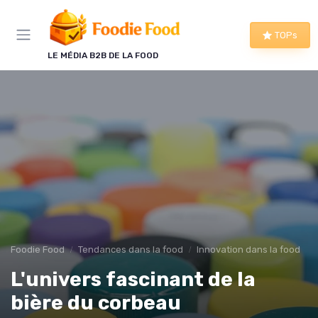
Panneau de gestion des cookies
TOPs
LE MÉDIA B2B DE LA FOOD
Foodie Food
Tendances dans la food
Innovation dans la food
L'univers fascinant de la
bière du corbeau