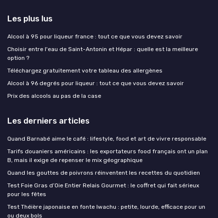
Les plus lus
Alcool à 95 pour liqueur france : tout ce que vous devez savoir
Choisir entre l'eau de Saint-Antonin et Hépar : quelle est la meilleure
option ?
Téléchargez gratuitement votre tableau des allergènes
Alcool à 96 degrés pour liqueur : tout ce que vous devez savoir
Prix des alcools au pas de la case
Les derniers articles
Quand Barnabé aime le café : lifestyle, food et art de vivre responsable
Tarifs douaniers américains : les exportateurs food français ont un plan
B, mais il exige de repenser le mix géographique
Quand les gouttes de poivrons réinventent les recettes du quotidien
Test Foie Gras d’Oie Entier Relais Gourmet : le coffret qui fait sérieux
pour les fêtes
Test Théière japonaise en fonte Iwachu : petite, lourde, efficace pour un
ou deux bols