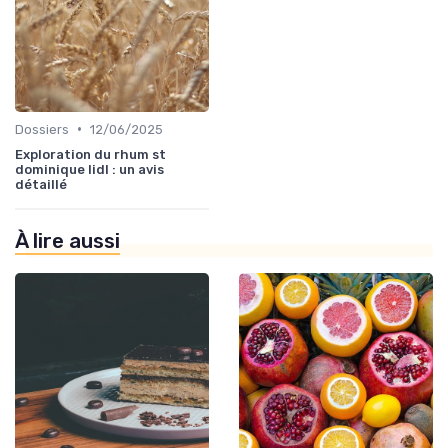
•
Dossiers
12/06/2025
Exploration du rhum st
dominique lidl : un avis
détaillé
À lire aussi