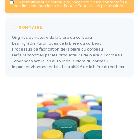
*
En remplissant ce formulaire, j’accepte d’être contacté(e) à
des fins commerciales par Foodie Food et ses partenaires.
SOMMAIRE
Origines et histoire de la bière du corbeau
Les ingrédients uniques de la bière du corbeau
Processus de fabrication de la bière du corbeau
Défis rencontrés par les producteurs de bière du corbeau
Tendances actuelles autour de la bière du corbeau
Impact environnemental et durabilité de la bière du corbeau