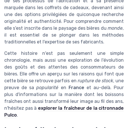
de ses processus de fabrication et à sa présence
marquée dans les
coffrets
de cadeaux, devenant ainsi
une des options privilégiées de quiconque recherche
originalité et authenticité. Pour comprendre comment
elle s'est inscrite dans le paysage des bières du
monde
,
il est essentiel de se plonger dans les méthodes
traditionnelles et l'expertise de ses fabricants.
Cette histoire n'est pas seulement une simple
chronologie, mais aussi une exploration de l'évolution
des goûts et des attentes des consommateurs de
bières. Elle offre un aperçu sur les raisons qui font que
cette bière se retrouve parfois en
rupture de stock
, une
preuve de sa
popularité
en
France
et au-delà. Pour
plus d'informations sur la manière dont les boissons
fraîches ont aussi transformé leur image au fil des ans,
n'hésitez pas à
explorer la fraîcheur de la citronnade
Pulco
.