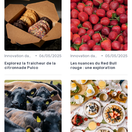
•
•
Innovation dans la food
06/05/2025
Innovation dans la food
05/05/2025
Explorez la fraîcheur de la
Les nuances du Red Bull
citronnade Pulco
rouge : une exploration