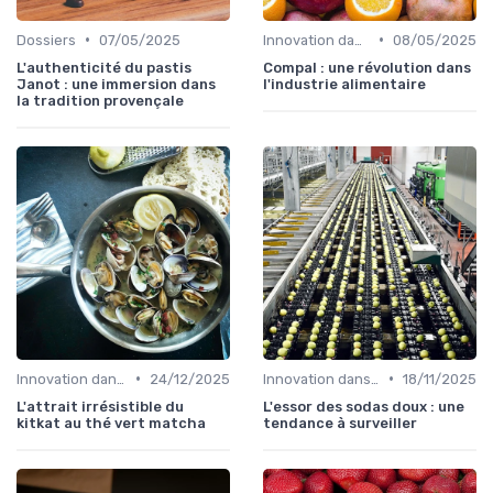
•
•
Dossiers
07/05/2025
Innovation dans la food
08/05/2025
L'authenticité du pastis
Compal : une révolution dans
Janot : une immersion dans
l'industrie alimentaire
la tradition provençale
•
•
Innovation dans la food
24/12/2025
Innovation dans la food
18/11/2025
L'attrait irrésistible du
L'essor des sodas doux : une
kitkat au thé vert matcha
tendance à surveiller