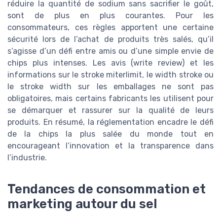
réduire la quantité de sodium sans sacrifier le goût,
sont de plus en plus courantes. Pour les
consommateurs, ces règles apportent une certaine
sécurité lors de l’achat de produits très salés, qu’il
s’agisse d’un défi entre amis ou d’une simple envie de
chips plus intenses. Les avis (write review) et les
informations sur le stroke miterlimit, le width stroke ou
le stroke width sur les emballages ne sont pas
obligatoires, mais certains fabricants les utilisent pour
se démarquer et rassurer sur la qualité de leurs
produits. En résumé, la réglementation encadre le défi
de la chips la plus salée du monde tout en
encourageant l’innovation et la transparence dans
l’industrie.
Tendances de consommation et
marketing autour du sel