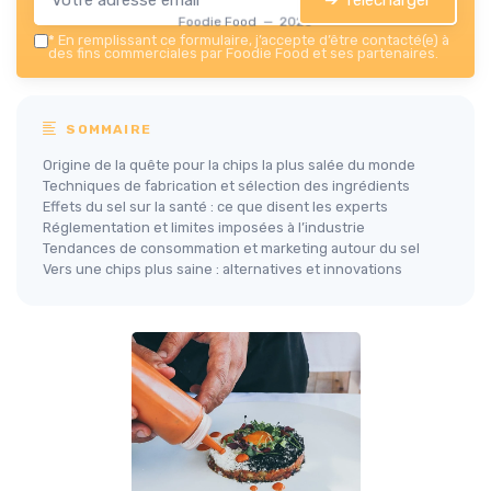
Foodie Food — 2026
*
En remplissant ce formulaire, j’accepte d’être contacté(e) à
des fins commerciales par Foodie Food et ses partenaires.
SOMMAIRE
Origine de la quête pour la chips la plus salée du monde
Techniques de fabrication et sélection des ingrédients
Effets du sel sur la santé : ce que disent les experts
Réglementation et limites imposées à l’industrie
Tendances de consommation et marketing autour du sel
Vers une chips plus saine : alternatives et innovations