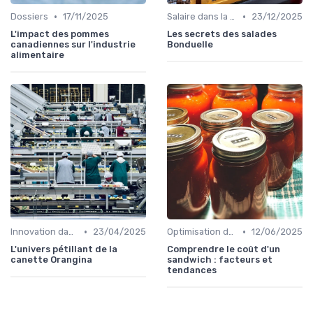
•
•
Dossiers
17/11/2025
Salaire dans la food
23/12/2025
L'impact des pommes
Les secrets des salades
canadiennes sur l'industrie
Bonduelle
alimentaire
•
•
Innovation dans la food
23/04/2025
Optimisation des coûts
12/06/2025
L'univers pétillant de la
Comprendre le coût d'un
canette Orangina
sandwich : facteurs et
tendances