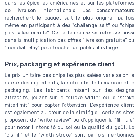
dans les épiceries américaines et sur les plateformes
de livraison internationale. Les consommateurs
recherchent le paquet salt le plus original, parfois
même en participant à des "challenge salt" ou "chips
plus salee monde". Cette tendance se retrouve aussi
dans la multiplication des offres "livraison gratuite" ou
"mondial relay" pour toucher un public plus large.
Prix, packaging et expérience client
Le prix unitaire des chips les plus salées varie selon la
rareté des ingrédients, la notoriété de la marque et le
packaging. Les fabricants misent sur des designs
attractifs, jouant sur le "stroke width" ou le "stroke
miterlimit" pour capter l’attention. L’expérience client
est également au cœur de la stratégie : certains sites
proposent de "write review" ou d’appliquer la "fill rule"
pour noter l’intensité du sel ou la qualité du goût. Le
"cls fill" et le "width stroke" sont parfois mentionnés