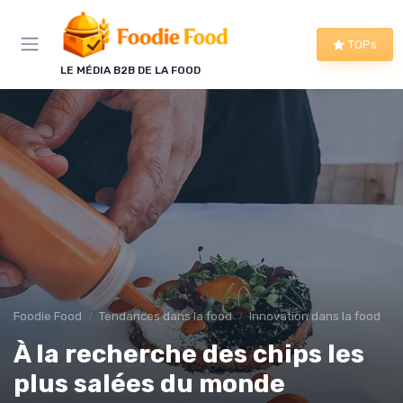
Panneau de gestion des cookies
TOPs
LE MÉDIA B2B DE LA FOOD
Foodie Food
Tendances dans la food
Innovation dans la food
À la recherche des chips les
plus salées du monde