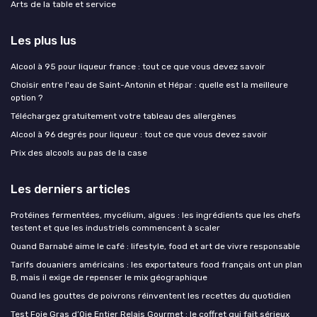
Arts de la table et service
Les plus lus
Alcool à 95 pour liqueur france : tout ce que vous devez savoir
Choisir entre l'eau de Saint-Antonin et Hépar : quelle est la meilleure
option ?
Téléchargez gratuitement votre tableau des allergènes
Alcool à 96 degrés pour liqueur : tout ce que vous devez savoir
Prix des alcools au pas de la case
Les derniers articles
Protéines fermentées, mycélium, algues : les ingrédients que les chefs
testent et que les industriels commencent à scaler
Quand Barnabé aime le café : lifestyle, food et art de vivre responsable
Tarifs douaniers américains : les exportateurs food français ont un plan
B, mais il exige de repenser le mix géographique
Quand les gouttes de poivrons réinventent les recettes du quotidien
Test Foie Gras d’Oie Entier Relais Gourmet : le coffret qui fait sérieux