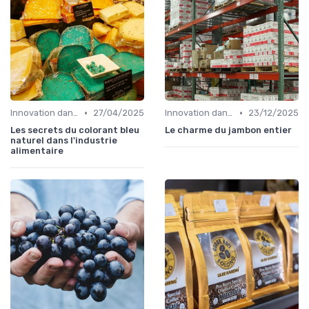
•
•
Innovation dans la food
27/04/2025
Innovation dans la food
23/12/2025
Les secrets du colorant bleu
Le charme du jambon entier
naturel dans l'industrie
alimentaire