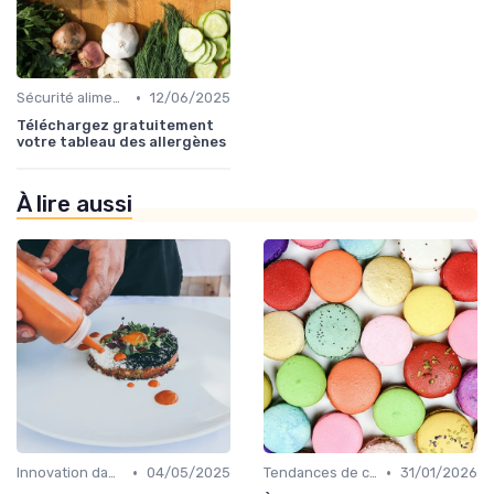
•
Sécurité alimentaire
12/06/2025
Téléchargez gratuitement
votre tableau des allergènes
À lire aussi
•
•
Innovation dans la food
04/05/2025
Tendances de consommation
31/01/2026