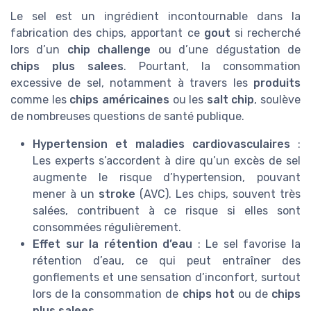
Le sel est un ingrédient incontournable dans la
fabrication des chips, apportant ce
gout
si recherché
lors d’un
chip challenge
ou d’une dégustation de
chips plus salees
. Pourtant, la consommation
excessive de sel, notamment à travers les
produits
comme les
chips américaines
ou les
salt chip
, soulève
de nombreuses questions de santé publique.
Hypertension et maladies cardiovasculaires
:
Les experts s’accordent à dire qu’un excès de sel
augmente le risque d’hypertension, pouvant
mener à un
stroke
(AVC). Les chips, souvent très
salées, contribuent à ce risque si elles sont
consommées régulièrement.
Effet sur la rétention d’eau
: Le sel favorise la
rétention d’eau, ce qui peut entraîner des
gonflements et une sensation d’inconfort, surtout
lors de la consommation de
chips hot
ou de
chips
plus salees
.