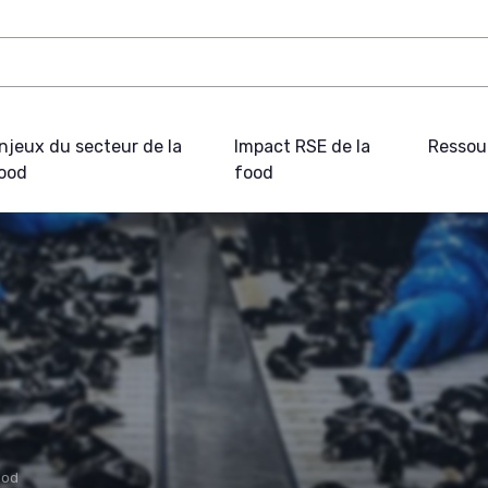
njeux du secteur de la
Impact RSE de la
Ressou
ood
food
ood