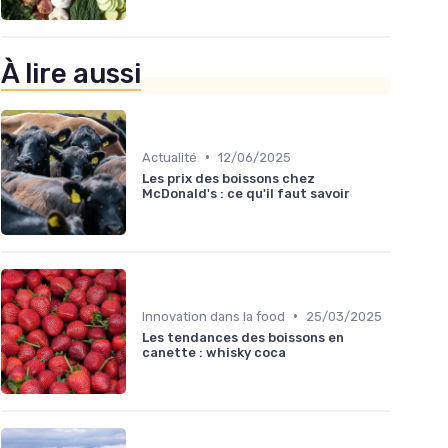
À lire aussi
•
Actualité
12/06/2025
Les prix des boissons chez
McDonald's : ce qu'il faut savoir
•
Innovation dans la food
25/03/2025
Les tendances des boissons en
canette : whisky coca