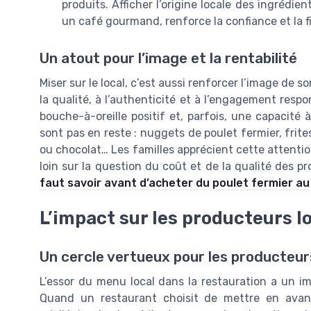
produits. Afficher l’origine locale des ingrédi
un café gourmand, renforce la confiance et la fi
Un atout pour l’image et la rentabilité
Miser sur le local, c’est aussi renforcer l’image de s
la qualité, à l’authenticité et à l’engagement respo
bouche-à-oreille positif et, parfois, une capacité
sont pas en reste : nuggets de poulet fermier, frite
ou chocolat… Les familles apprécient cette attention
loin sur la question du coût et de la qualité des 
faut savoir avant d’acheter du poulet fermier au 
L’impact sur les producteurs l
Un cercle vertueux pour les producteur
L’essor du menu local dans la restauration a un imp
Quand un restaurant choisit de mettre en avant 