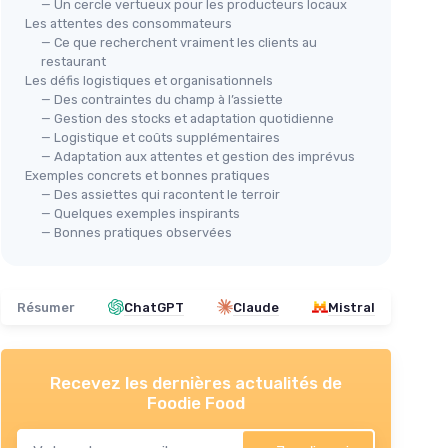
— Un cercle vertueux pour les producteurs locaux
Les attentes des consommateurs
— Ce que recherchent vraiment les clients au
restaurant
Les défis logistiques et organisationnels
— Des contraintes du champ à l’assiette
— Gestion des stocks et adaptation quotidienne
— Logistique et coûts supplémentaires
— Adaptation aux attentes et gestion des imprévus
Exemples concrets et bonnes pratiques
— Des assiettes qui racontent le terroir
— Quelques exemples inspirants
— Bonnes pratiques observées
Résumer
ChatGPT
Claude
Mistral
Recevez les dernières actualités de
Foodie Food