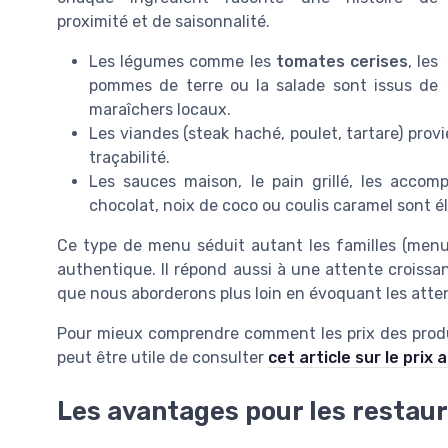
proximité et de saisonnalité.
Les légumes comme les
tomates cerises
, les
pommes de terre ou la salade sont issus de
maraîchers locaux.
Les viandes (steak haché, poulet, tartare) prov
traçabilité.
Les sauces maison, le pain grillé, les acco
chocolat, noix de coco ou coulis caramel sont é
Ce type de menu séduit autant les familles (men
authentique. Il répond aussi à une attente croissan
que nous aborderons plus loin en évoquant les att
Pour mieux comprendre comment les prix des produi
peut être utile de consulter
cet article sur le prix
Les avantages pour les restau