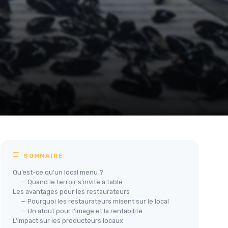
SOMMAIRE
Qu’est-ce qu’un local menu ?
— Quand le terroir s’invite à table
Les avantages pour les restaurateurs
— Pourquoi les restaurateurs misent sur le local
— Un atout pour l’image et la rentabilité
L’impact sur les producteurs locaux