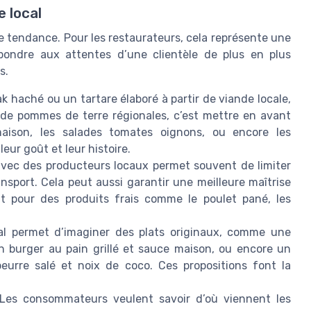
e local
e tendance. Pour les restaurateurs, cela représente une
épondre aux attentes d’une clientèle de plus en plus
s.
k haché ou un tartare élaboré à partir de viande locale,
 de pommes de terre régionales, c’est mettre en avant
 maison, les salades tomates oignons, ou encore les
ur goût et leur histoire.
 avec des producteurs locaux permet souvent de limiter
ransport. Cela peut aussi garantir une meilleure maîtrise
t pour des produits frais comme le poulet pané, les
l permet d’imaginer des plats originaux, comme une
n burger au pain grillé et sauce maison, ou encore un
beurre salé et noix de coco. Ces propositions font la
Les consommateurs veulent savoir d’où viennent les