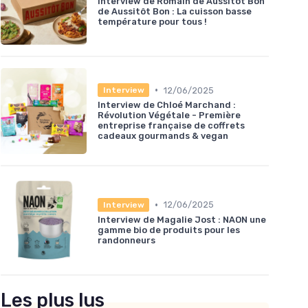
Interview de Romain de Aussitôt Bon
de Aussitôt Bon : La cuisson basse
température pour tous !
•
12/06/2025
Interview
Interview de Chloé Marchand :
Révolution Végétale - Première
entreprise française de coffrets
cadeaux gourmands & vegan
•
12/06/2025
Interview
Interview de Magalie Jost : NAON une
gamme bio de produits pour les
randonneurs
Les plus lus