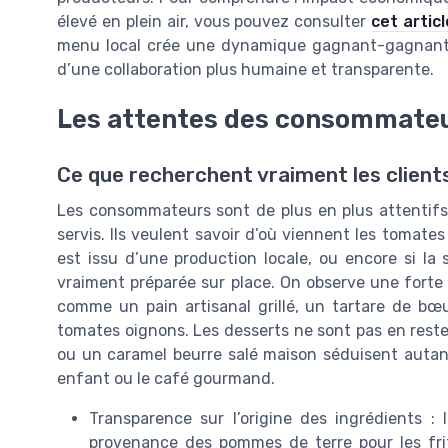
élevé en plein air, vous pouvez consulter
cet artic
menu local crée une dynamique gagnant-gagnant, o
d’une collaboration plus humaine et transparente.
Les attentes des consommate
Ce que recherchent vraiment les client
Les consommateurs sont de plus en plus attentifs 
servis. Ils veulent savoir d’où viennent les tomates
est issu d’une production locale, ou encore si l
vraiment préparée sur place. On observe une forte
comme un pain artisanal grillé, un tartare de b
tomates oignons. Les desserts ne sont pas en reste 
ou un caramel beurre salé maison séduisent autan
enfant ou le café gourmand.
Transparence sur l’origine des ingrédients : 
provenance des pommes de terre pour les frite