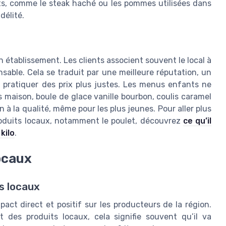
ents, comme le steak haché ou les pommes utilisées dans
délité.
on établissement. Les clients associent souvent le local à
nsable. Cela se traduit par une meilleure réputation, un
 à pratiquer des prix plus justes. Les menus enfants ne
s maison, boule de glace vanille bourbon, coulis caramel
 à la qualité, même pour les plus jeunes. Pour aller plus
produits locaux, notamment le poulet, découvrez
ce qu’il
kilo
.
ocaux
s locaux
act direct et positif sur les producteurs de la région.
des produits locaux, cela signifie souvent qu’il va