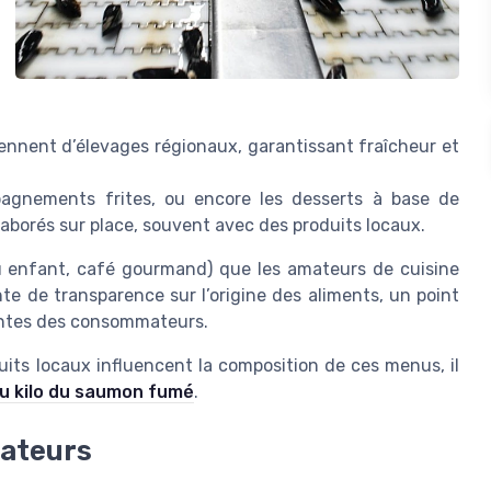
iennent d’élevages régionaux, garantissant fraîcheur et
mpagnements frites, ou encore les desserts à base de
laborés sur place, souvent avec des produits locaux.
u enfant, café gourmand) que les amateurs de cuisine
te de transparence sur l’origine des aliments, un point
entes des consommateurs.
ts locaux influencent la composition de ces menus, il
 au kilo du saumon fumé
.
rateurs