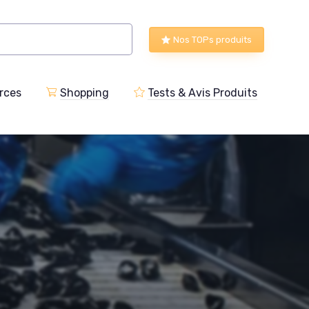
Nos TOPs produits
rces
Shopping
Tests & Avis Produits