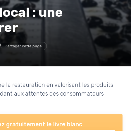
local : une
rer
Partager cette page
la restauration en valorisant les produits
ondant aux attentes des consommateurs
z gratuitement le livre blanc