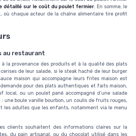
le détaillé sur le coût du poulet fermier
. En somme, le
ù chaque acteur de la chaîne alimentaire tire profit
urs
s au restaurant
à la provenance des produits et à la qualité des plats
 cerises de leur salade, si le steak haché de leur burger
a sauce maison qui accompagne leurs frites maison est
 demande pour des plats authentiques et faits maison,
œuf local, ou un poulet pané accompagné d’une salade
: une boule vanille bourbon, un coulis de fruits rouges,
t les adultes que les enfants, notamment via le menu
les clients souhaitent des informations claires sur la
s, du pain artisanal, ou du chocolat utilisé dans les