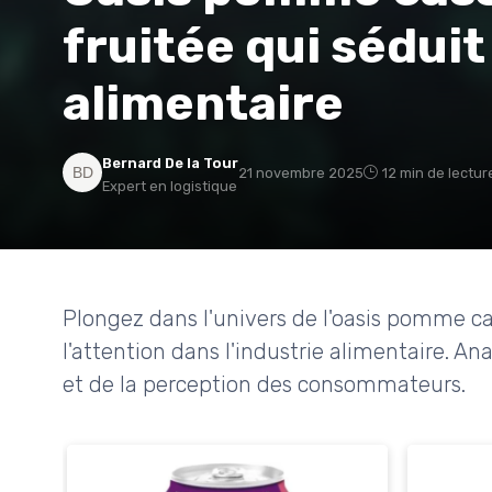
fruitée qui sédui
alimentaire
Bernard De la Tour
21 novembre 2025
12 min de lectur
Expert en logistique
Plongez dans l'univers de l'oasis pomme cas
l'attention dans l'industrie alimentaire. A
et de la perception des consommateurs.