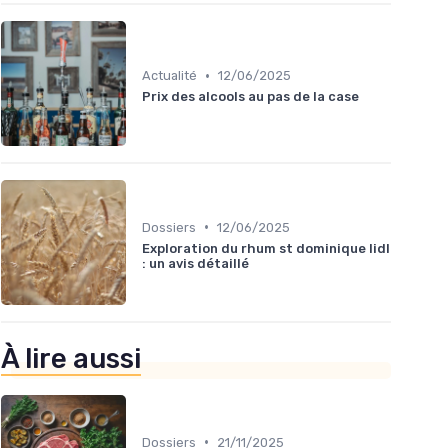
•
Actualité
12/06/2025
Prix des alcools au pas de la case
•
Dossiers
12/06/2025
Exploration du rhum st dominique lidl
: un avis détaillé
À lire aussi
•
Dossiers
21/11/2025