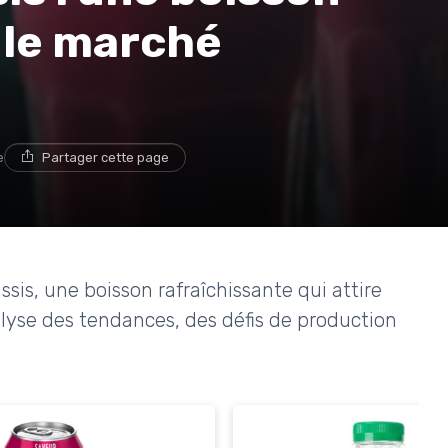
t le marché
e
Partager cette page
sis, une boisson rafraîchissante qui attire
nalyse des tendances, des défis de production