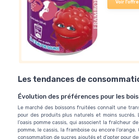
Voir l'offre
Les tendances de consommatio
Évolution des préférences pour les boi
Le marché des boissons fruitées connaît une tran
pour des produits plus naturels et moins sucré
l’oasis pomme cassis, qui associent la fraîcheur de
pomme, le cassis, la framboise ou encore l’orange. 
consommation de sucres ajoutés et d’opter pour des