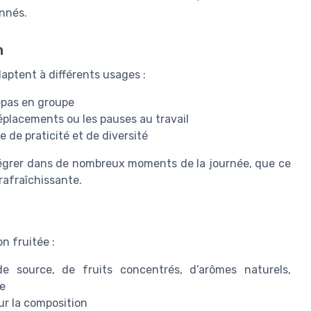
nnés.
n
aptent à différents usages :
repas en groupe
déplacements ou les pauses au travail
 de praticité et de diversité
ntégrer dans de nombreux moments de la journée, que ce
rafraîchissante.
n fruitée :
de source, de fruits concentrés, d’arômes naturels,
se
ur la composition