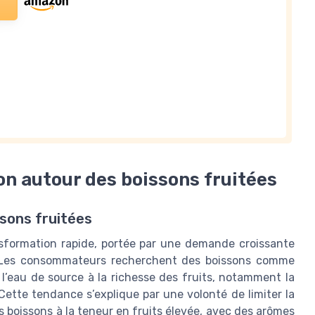
n autour des boissons fruitées
ssons fruitées
sformation rapide, portée par une demande croissante
s. Les consommateurs recherchent des boissons comme
 l’eau de source à la richesse des fruits, notamment la
Cette tendance s’explique par une volonté de limiter la
 boissons à la teneur en fruits élevée, avec des arômes