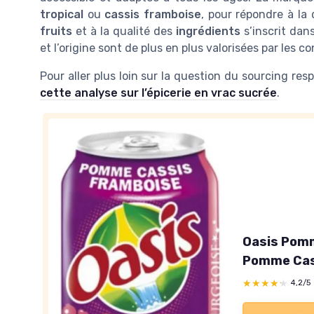
tropical
ou
cassis framboise
, pour répondre à la 
fruits
et à la qualité des
ingrédients
s’inscrit dan
et l’origine sont de plus en plus valorisées par les
Pour aller plus loin sur la question du sourcing re
cette analyse sur l’épicerie en vrac sucrée
.
Oasis Pomm
Pomme Cass
★★★★★
★★★★★
4,2/5