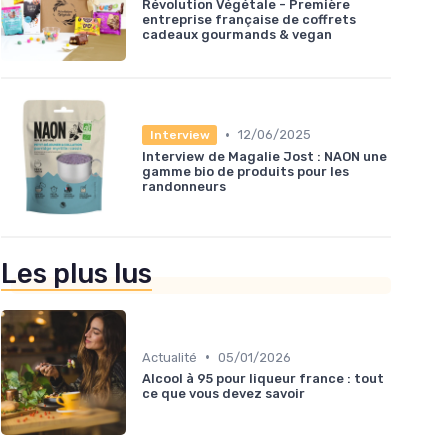
Révolution Végétale - Première
entreprise française de coffrets
cadeaux gourmands & vegan
•
12/06/2025
Interview
Interview de Magalie Jost : NAON une
gamme bio de produits pour les
randonneurs
Les plus lus
•
Actualité
05/01/2026
Alcool à 95 pour liqueur france : tout
ce que vous devez savoir