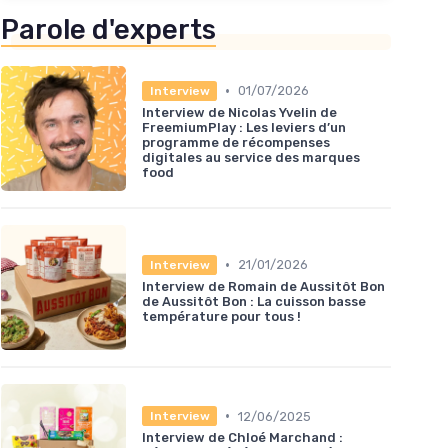
Parole d'experts
•
01/07/2026
Interview
Interview de Nicolas Yvelin de
FreemiumPlay : Les leviers d’un
programme de récompenses
digitales au service des marques
food
•
21/01/2026
Interview
Interview de Romain de Aussitôt Bon
de Aussitôt Bon : La cuisson basse
température pour tous !
•
12/06/2025
Interview
Interview de Chloé Marchand :