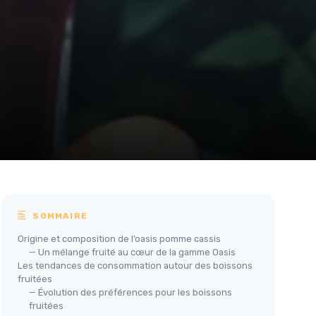
SOMMAIRE
Origine et composition de l’oasis pomme cassis
— Un mélange fruité au cœur de la gamme Oasis
Les tendances de consommation autour des boissons
fruitées
— Évolution des préférences pour les boissons
fruitées