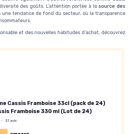
diversité des goûts. L’attention portée à la
source des
s une tendance de fond du secteur, où la transparence
 consommateurs.
sponsable et des nouvelles habitudes d’achat, découvrez
e Cassis Framboise 33cl (pack de 24)
is Framboise 330 ml (Lot de 24)
—
27 avis