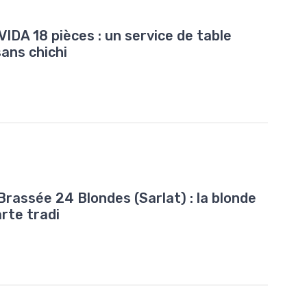
VIDA 18 pièces : un service de table
sans chichi
Brassée 24 Blondes (Sarlat) : la blonde
arte tradi