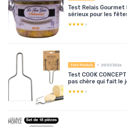
Test Relais Gourmet 
sérieux pour les fête
★★★★★
★★★★★
•
29/07/2026
Test Produit
Test COOK CONCEPT Lyr
pas chère qui fait le 
★★★★★
★★★★★