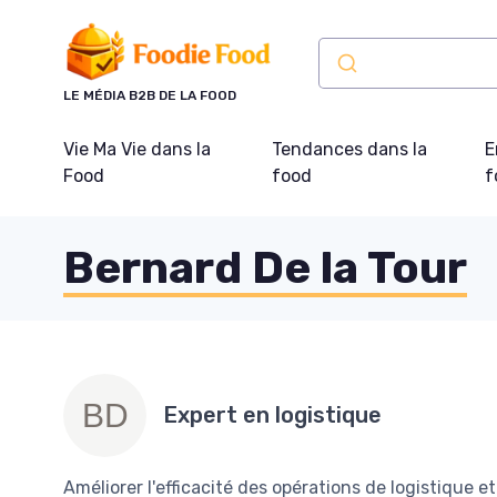
Panneau de gestion des cookies
LE MÉDIA B2B DE LA FOOD
Vie Ma Vie dans la
Tendances dans la
E
Food
food
f
Bernard De la Tour
Expert en logistique
Améliorer l'efficacité des opérations de logistique et