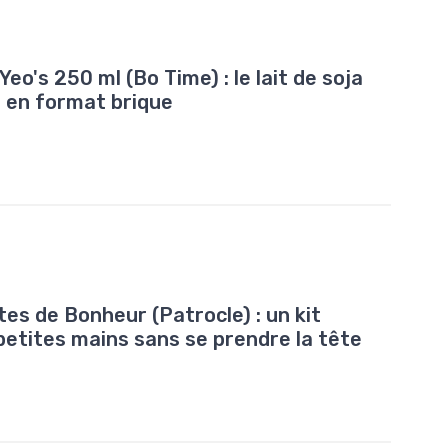
eo's 250 ml (Bo Time) : le lait de soja
ob en format brique
es de Bonheur (Patrocle) : un kit
petites mains sans se prendre la tête