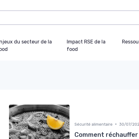
njeux du secteur de la
Impact RSE de la
Ressou
ood
food
•
Sécurité alimentaire
30/07/20
Comment réchauffer u