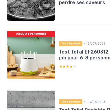
perdre ses saveurs
•
29/07/2026
Test Produit
Test Tefal EF260312 : 
job pour 6-8 personn
★★★★★
★★★★★
•
29/07/2026
Test Produit