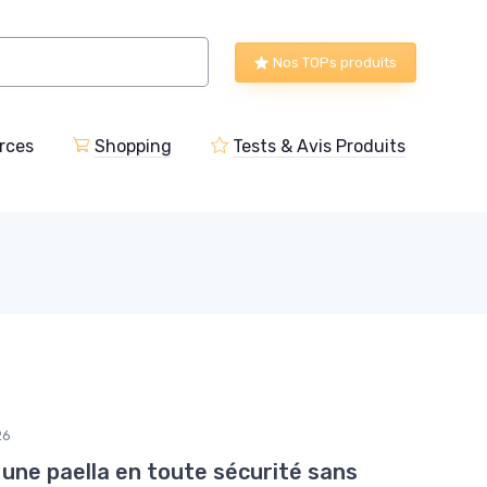
Nos TOPs produits
rces
Shopping
Tests & Avis Produits
26
ne paella en toute sécurité sans