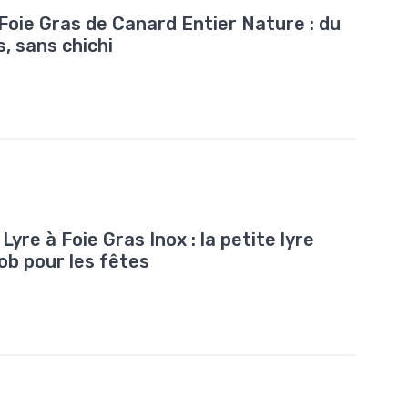
Foie Gras de Canard Entier Nature : du
s, sans chichi
e à Foie Gras Inox : la petite lyre
job pour les fêtes