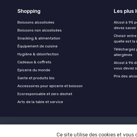
Shopping
Les plus 
Boissons alcoolisées
Alcool à 95 p
devez savoir
Boissons non alcoolisées
Choisir entre
Snacking & alimentation
quelle est la
Équipement de cuisine
Téléchargez 
Hygiène & désinfection
allergènes
Cadeaux & coffrets
Alcool à 96 d
vous devez s
Epicerie du monde
Prix des alco
Sante et produits bio
Accessoires pour epicerie et boisson
Ecoresponsable et zero dechet
Arts de la table et service
Ce site utilise des cookies et vous