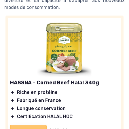
diversité et sa capacité à s’adapter aux nouveaux
modes de consommation.
HASSNA - Corned Beef Halal 340g
＋
Riche en protéine
＋
Fabriqué en France
＋
Longue conservation
＋
Certification HALAL HQC