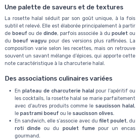
Une palette de saveurs et de textures
La rosette halal séduit par son goût unique, à la fois
subtil et relevé. Elle est élaborée principalement à partir
de
boeuf
ou de
dinde
, parfois associée à du
poulet
ou
du
boeuf wagyu
pour des versions plus raffinées. La
composition varie selon les recettes, mais on retrouve
souvent un savant mélange d’épices, qui apporte cette
note caractéristique à la charcuterie halal.
Des associations culinaires variées
En
plateau de charcuterie halal
pour l’apéritif ou
les cocktails, la rosette halal se marie parfaitement
avec d’autres produits comme le
saucisson halal
,
le
pastrami boeuf
ou le
saucisson olives
.
En sandwich, elle s’associe avec du
filet poulet
, du
roti dinde
ou du
poulet fume
pour un encas
gourmand.