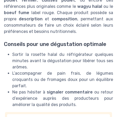
poulet fermier
,
cuisses poulet
, ou encore des
références plus originales comme le
wagyu halal
ou le
boeuf fume
label rouge. Chaque produit possède sa
propre
description
et
composition
, permettant aux
consommateurs de faire un choix éclairé selon leurs
préférences et besoins nutritionnels.
Conseils pour une dégustation optimale
Sortir la rosette halal du réfrigérateur quelques
minutes avant la dégustation pour libérer tous ses
arômes.
L’accompagner de pain frais, de légumes
croquants ou de fromages doux pour un équilibre
parfait.
Ne pas hésiter à
signaler commentaire
ou retour
d’expérience auprès des producteurs pour
améliorer la qualité des produits.