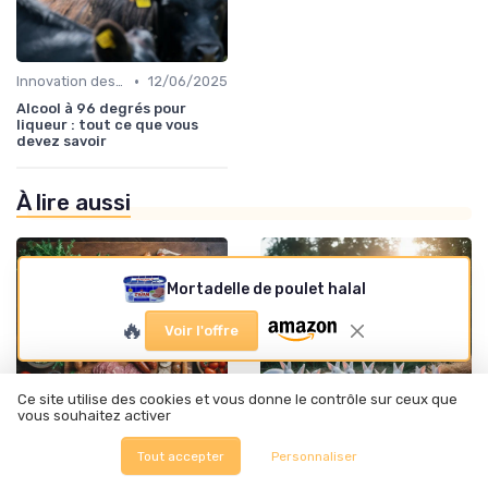
•
Innovation des recettes
12/06/2025
Alcool à 96 degrés pour
liqueur : tout ce que vous
devez savoir
À lire aussi
Mortadelle de poulet halal
🔥
Voir l'offre
Ce site utilise des cookies et vous donne le contrôle sur ceux que
vous souhaitez activer
Tout accepter
Personnaliser
•
•
Sécurité alimentaire
20/11/2025
Tendances de consommation
18/11/2025