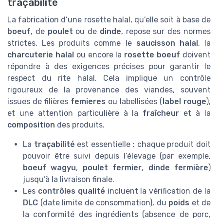
traçabilité
La fabrication d’une rosette halal, qu’elle soit à base de
boeuf
, de
poulet
ou de
dinde
, repose sur des normes
strictes. Les produits comme le
saucisson halal
, la
charcuterie halal
ou encore la
rosette boeuf
doivent
répondre à des exigences précises pour garantir le
respect du rite halal. Cela implique un contrôle
rigoureux de la provenance des viandes, souvent
issues de filières
femieres
ou labellisées (
label rouge
),
et une attention particulière à la
fraîcheur
et à la
composition
des produits.
La
traçabilité
est essentielle : chaque produit doit
pouvoir être suivi depuis l’élevage (par exemple,
boeuf wagyu
,
poulet fermier
,
dinde fermière
)
jusqu’à la livraison finale.
Les
contrôles qualité
incluent la vérification de la
DLC
(date limite de consommation), du
poids
et de
la conformité des ingrédients (absence de porc,