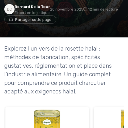
Bernard De la Tour
20 novembre 2025
12 min de lecture
Expert en logistique
Partager cette page
Explorez l'univers de la rosette halal :
méthodes de fabrication, spécificités
gustatives, réglementation et place dans
l'industrie alimentaire. Un guide complet
pour comprendre ce produit charcutier
adapté aux exigences halal.