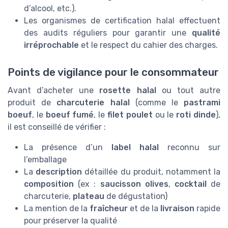
d’alcool, etc.).
Les organismes de certification halal effectuent
des audits réguliers pour garantir une
qualité
irréprochable
et le respect du cahier des charges.
Points de vigilance pour le consommateur
Avant d’acheter une
rosette halal
ou tout autre
produit de
charcuterie halal
(comme le
pastrami
boeuf
, le
boeuf fumé
, le
filet poulet
ou le
roti dinde
),
il est conseillé de vérifier :
La présence d’un
label halal
reconnu sur
l’emballage
La
description
détaillée du produit, notamment la
composition
(ex :
saucisson olives
,
cocktail
de
charcuterie,
plateau
de dégustation)
La mention de la
fraîcheur
et de la
livraison
rapide
pour préserver la qualité