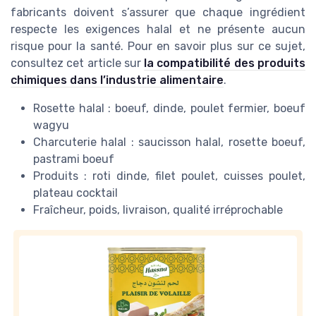
fabricants doivent s’assurer que chaque ingrédient
respecte les exigences halal et ne présente aucun
risque pour la santé. Pour en savoir plus sur ce sujet,
consultez cet article sur
la compatibilité des produits
chimiques dans l’industrie alimentaire
.
Rosette halal : boeuf, dinde, poulet fermier, boeuf
wagyu
Charcuterie halal : saucisson halal, rosette boeuf,
pastrami boeuf
Produits : roti dinde, filet poulet, cuisses poulet,
plateau cocktail
Fraîcheur, poids, livraison, qualité irréprochable