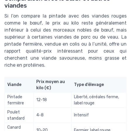
viandes
Si l’on compare la pintade avec des viandes rouges
comme le bœuf, le prix au kilo reste généralement
inférieur à celui des morceaux nobles de bœuf, mais
supérieur à certaines viandes de porc ou de veau. La
pintade fermière, vendue en colis ou à l’unité, offre un
rapport qualité-prix intéressant pour ceux qui
cherchent une viande savoureuse, moins grasse et
riche en protéines.
Prix moyen au
Viande
Type d’élevage
kilo (€)
Pintade
Liberté, céréales ferme,
12-18
fermière
label rouge
Poulet
4-8
Intensif
standard
Canard
10-20
Fermier, label rouge