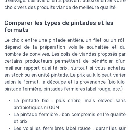
d’élevage. Les avis clients peuvent aussi orienter votre
choix vers des produits viande de meilleure qualité.
Comparer les types de pintades et les
formats
Le choix entre une pintade entière, un filet ou un rôti
dépend de la préparation volaille souhaitée et du
nombre de convives. Les colis de viandes proposés par
certains producteurs permettent de bénéficier d’un
meilleur rapport qualité-prix, surtout si vous achetez
en stock ou en unité pintade. Le prix au kilo peut varier
selon le format, la découpe et la provenance (bio kilo,
pintade fermière, pintades fermières label rouge, etc.).
La pintade bio : plus chère, mais élevée sans
antibiotiques ni OGM
La pintade fermière : bon compromis entre qualité
et prix
Les volailles fermières label rouge : garanties sur