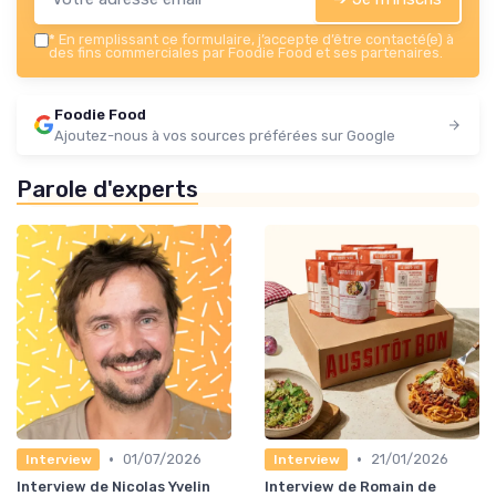
*
En remplissant ce formulaire, j’accepte d’être contacté(e) à
des fins commerciales par Foodie Food et ses partenaires.
Foodie Food
Ajoutez-nous à vos sources préférées sur Google
Parole d'experts
•
•
01/07/2026
21/01/2026
Interview
Interview
Interview de Nicolas Yvelin
Interview de Romain de