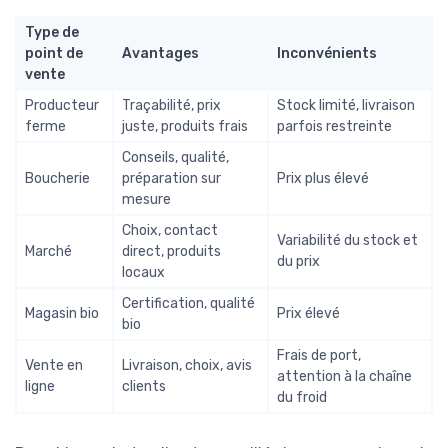
Type de
point de
Avantages
Inconvénients
vente
Producteur
Traçabilité, prix
Stock limité, livraison
ferme
juste, produits frais
parfois restreinte
Conseils, qualité,
Boucherie
préparation sur
Prix plus élevé
mesure
Choix, contact
Variabilité du stock et
Marché
direct, produits
du prix
locaux
Certification, qualité
Magasin bio
Prix élevé
bio
Frais de port,
Vente en
Livraison, choix, avis
attention à la chaîne
ligne
clients
du froid