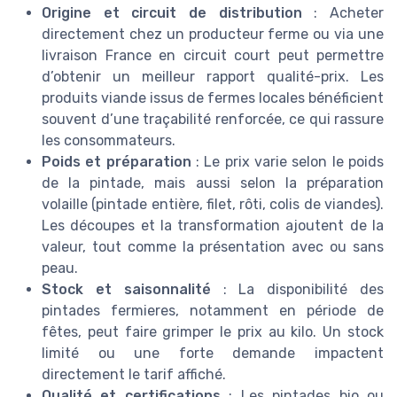
Origine et circuit de distribution
: Acheter
directement chez un producteur ferme ou via une
livraison France en circuit court peut permettre
d’obtenir un meilleur rapport qualité-prix. Les
produits viande issus de fermes locales bénéficient
souvent d’une traçabilité renforcée, ce qui rassure
les consommateurs.
Poids et préparation
: Le prix varie selon le poids
de la pintade, mais aussi selon la préparation
volaille (pintade entière, filet, rôti, colis de viandes).
Les découpes et la transformation ajoutent de la
valeur, tout comme la présentation avec ou sans
peau.
Stock et saisonnalité
: La disponibilité des
pintades fermieres, notamment en période de
fêtes, peut faire grimper le prix au kilo. Un stock
limité ou une forte demande impactent
directement le tarif affiché.
Qualité et certifications
: Les pintades bio ou