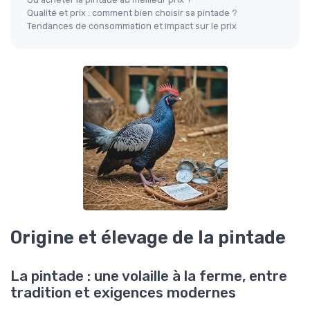
Qualité et prix : comment bien choisir sa pintade ?
Tendances de consommation et impact sur le prix
Origine et élevage de la pintade
La pintade : une volaille à la ferme, entre
tradition et exigences modernes