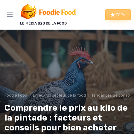
Panneau de gestion des cookies
TOPs
LE MÉDIA B2B DE LA FOOD
Foodie Food
Enjeux du secteur de la food
Tendances de consom
Comprendre le prix au kilo de
la pintade : facteurs et
conseils pour bien acheter