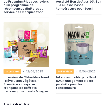
de FreemiumPlay : Les leviers
Aussitôt Bon de Aussitôt Bon
d’un programme de
: La cuisson basse
récompenses digitales au
température pour tous !
service des marques food
•
•
12/06/2025
12/06/2025
Interview
Interview
Interview de Chloé Marchand
Interview de Magalie Jost :
: Révolution Végétale -
NAON une gamme bio de
Première entreprise
produits pour les
française de coffrets
randonneurs
cadeaux gourmands & vegan
Les plus lus