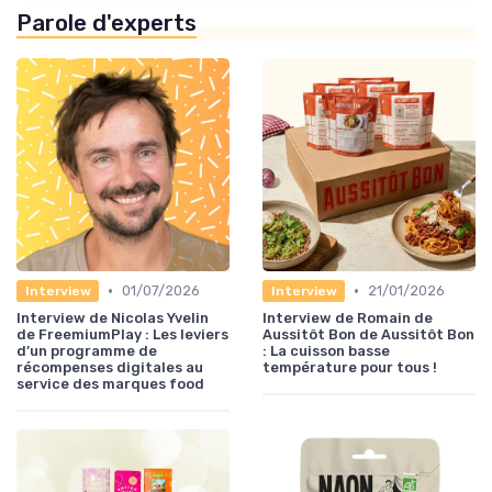
Parole d'experts
•
•
01/07/2026
21/01/2026
Interview
Interview
Interview de Nicolas Yvelin
Interview de Romain de
de FreemiumPlay : Les leviers
Aussitôt Bon de Aussitôt Bon
d’un programme de
: La cuisson basse
récompenses digitales au
température pour tous !
service des marques food