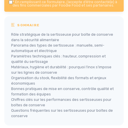
*
En remplissant ce formulaire, j’accepte d’être contacté(e) à
des fins commerciales par Foodie Food et ses partenaires.
SOMMAIRE
Rôle stratégique de la sertisseuse pour boîte de conserve
dans la sécurité alimentaire
Panorama des types de sertisseuse : manuelle, semi-
automatique et électrique
Paramètres techniques clés : hauteur, compression et
qualité du sertissage
Matériaux, hygiène et durabilité : pourquoi l’inox s’impose
sur les lignes de conserve
Organisation du stock, flexibilité des formats et enjeux
économiques
Bonnes pratiques de mise en conserve, contrôle qualité et
formation des équipes
Chiffres clés sur les performances des sertisseuses pour
boîtes de conserve
Questions fréquentes sur les sertisseuses pour boîtes de
conserve