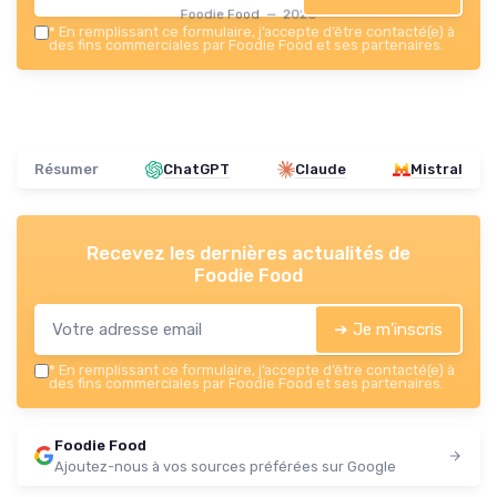
Foodie Food — 2026
*
En remplissant ce formulaire, j’accepte d’être contacté(e) à
des fins commerciales par Foodie Food et ses partenaires.
Résumer
ChatGPT
Claude
Mistral
Recevez les dernières actualités de
Foodie Food
➔ Je m'inscris
*
En remplissant ce formulaire, j’accepte d’être contacté(e) à
des fins commerciales par Foodie Food et ses partenaires.
Foodie Food
Ajoutez-nous à vos sources préférées sur Google