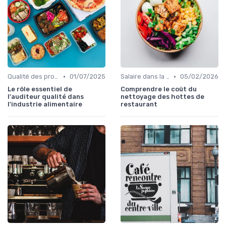
•
•
Qualité des produits
01/07/2025
Salaire dans la food
05/02/2026
Le rôle essentiel de
Comprendre le coût du
l'auditeur qualité dans
nettoyage des hottes de
l'industrie alimentaire
restaurant