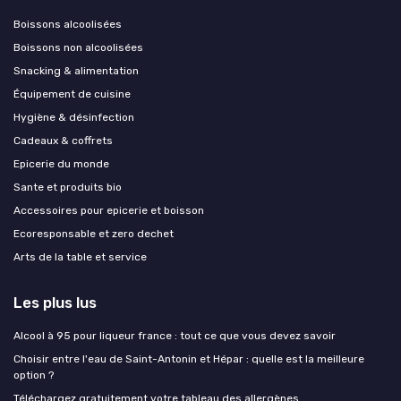
Boissons alcoolisées
Boissons non alcoolisées
Snacking & alimentation
Équipement de cuisine
Hygiène & désinfection
Cadeaux & coffrets
Epicerie du monde
Sante et produits bio
Accessoires pour epicerie et boisson
Ecoresponsable et zero dechet
Arts de la table et service
Les plus lus
Alcool à 95 pour liqueur france : tout ce que vous devez savoir
Choisir entre l'eau de Saint-Antonin et Hépar : quelle est la meilleure
option ?
Téléchargez gratuitement votre tableau des allergènes