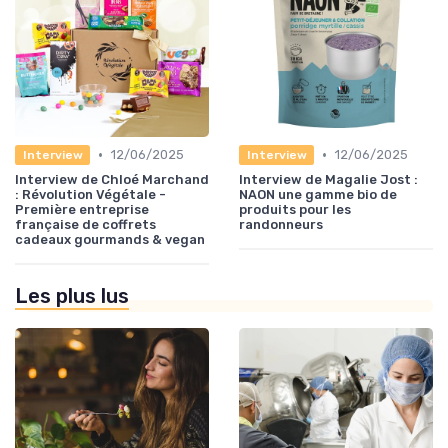
•
•
12/06/2025
12/06/2025
Interview
Interview
Interview de Chloé Marchand
Interview de Magalie Jost :
: Révolution Végétale -
NAON une gamme bio de
Première entreprise
produits pour les
française de coffrets
randonneurs
cadeaux gourmands & vegan
Les plus lus