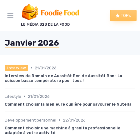
Panneau de gestion des cookies
TOPs
LE MÉDIA B2B DE LA FOOD
Janvier 2026
•
21/01/2026
Interview
Interview de Romain de Aussitôt Bon de Aussitôt Bon : La
cuisson basse température pour tous !
•
Lifestyle
21/01/2026
Comment choisir la meilleure cuillère pour savourer le Nutella
•
Développement personnel
22/01/2026
Comment choisir une machine à granita professionnelle
adaptée à votre activité