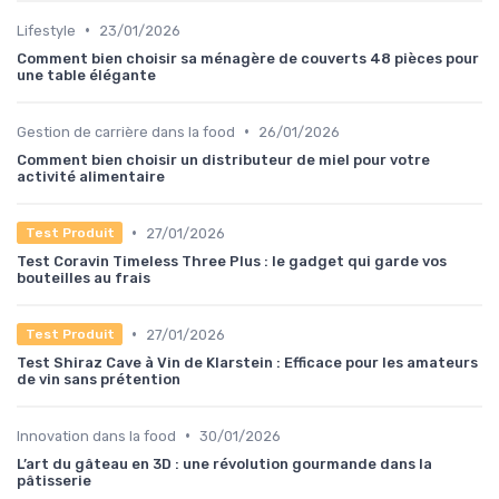
•
Lifestyle
23/01/2026
Comment bien choisir sa ménagère de couverts 48 pièces pour
une table élégante
•
Gestion de carrière dans la food
26/01/2026
Comment bien choisir un distributeur de miel pour votre
activité alimentaire
•
27/01/2026
Test Produit
Test Coravin Timeless Three Plus : le gadget qui garde vos
bouteilles au frais
•
27/01/2026
Test Produit
Test Shiraz Cave à Vin de Klarstein : Efficace pour les amateurs
de vin sans prétention
•
Innovation dans la food
30/01/2026
L’art du gâteau en 3D : une révolution gourmande dans la
pâtisserie