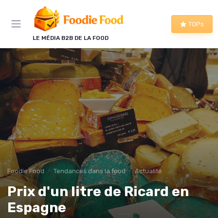
Panneau de gestion des cookies
TOPs
LE MÉDIA B2B DE LA FOOD
Foodie Food
Tendances dans la food
Actualité
Prix d'un litre de Ricard en
Espagne