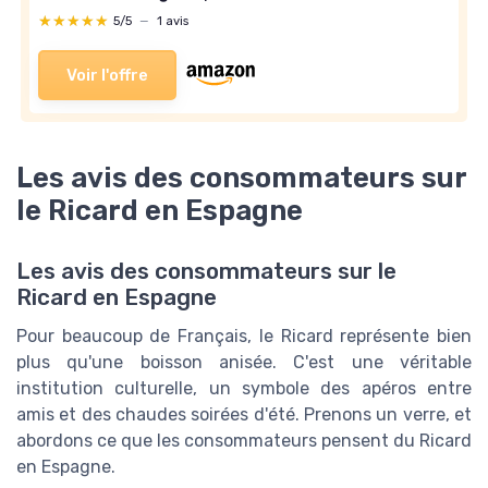
★★★★★
★★★★★
5/5
—
1 avis
Voir l'offre
Les avis des consommateurs sur
le Ricard en Espagne
Les avis des consommateurs sur le
Ricard en Espagne
Pour beaucoup de Français, le Ricard représente bien
plus qu'une boisson anisée. C'est une véritable
institution culturelle, un symbole des apéros entre
amis et des chaudes soirées d'été. Prenons un verre, et
abordons ce que les consommateurs pensent du Ricard
en Espagne.