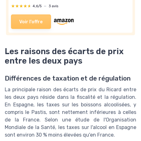
★★★★★
★★★★★
4,6/5
—
3 avis
Voir l'offre
Les raisons des écarts de prix
entre les deux pays
Différences de taxation et de régulation
La principale raison des écarts de prix du Ricard entre
les deux pays réside dans la fiscalité et la régulation.
En Espagne, les taxes sur les boissons alcoolisées, y
compris le Pastis, sont nettement inférieures à celles
de la France. Selon une étude de l'Organisation
Mondiale de la Santé, les taxes sur l'alcool en Espagne
sont environ 30 % moins élevées qu'en France.