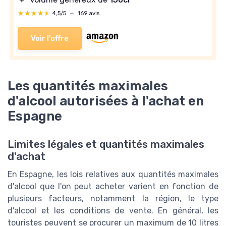
★★★★★
★★★★★
4,5/5
—
169 avis
Voir l'offre
Les quantités maximales
d'alcool autorisées à l'achat en
Espagne
Limites légales et quantités maximales
d'achat
En Espagne, les lois relatives aux quantités maximales
d'alcool que l'on peut acheter varient en fonction de
plusieurs facteurs, notamment la région, le type
d'alcool et les conditions de vente. En général, les
touristes peuvent se procurer un maximum de 10 litres