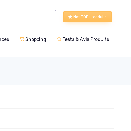
Nos TOPs produits
rces
Shopping
Tests & Avis Produits