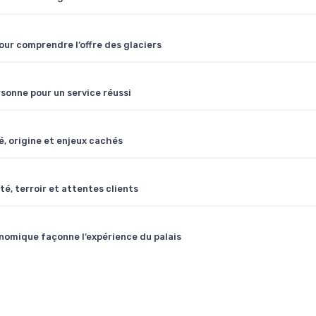
our comprendre l’offre des glaciers
sonne pour un service réussi
é, origine et enjeux cachés
té, terroir et attentes clients
nomique façonne l’expérience du palais