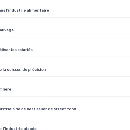
ns l'industrie alimentaire
 sauvage
liser les salariés
de la cuisson de précision
filière
ustriels de ce best seller de street food
r l’industrie glacée