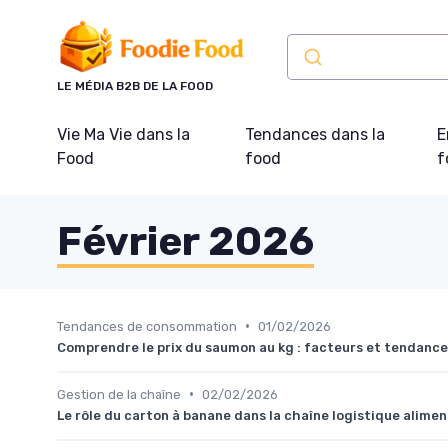
Panneau de gestion des cookies
LE MÉDIA B2B DE LA FOOD
Vie Ma Vie dans la
Tendances dans la
E
Food
food
f
Février 2026
•
Tendances de consommation
01/02/2026
Comprendre le prix du saumon au kg : facteurs et tendanc
•
Gestion de la chaîne
02/02/2026
Le rôle du carton à banane dans la chaîne logistique alimen