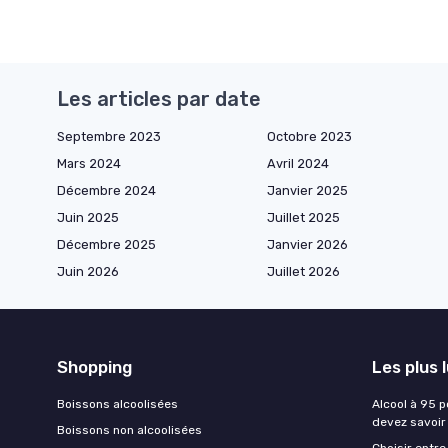
Les articles par date
Septembre 2023
Octobre 2023
Mars 2024
Avril 2024
Décembre 2024
Janvier 2025
Juin 2025
Juillet 2025
Décembre 2025
Janvier 2026
Juin 2026
Juillet 2026
Shopping
Les plus 
Boissons alcoolisées
Alcool à 95 p
devez savoir
Boissons non alcoolisées
Choisir entre