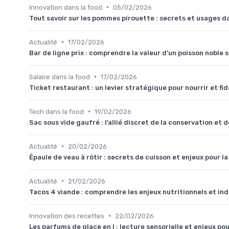
•
Innovation dans la food
05/02/2026
Tout savoir sur les pommes pirouette : secrets et usages da
•
Actualité
17/02/2026
Bar de ligne prix : comprendre la valeur d’un poisson noble
•
Salaire dans la food
17/02/2026
Ticket restaurant : un levier stratégique pour nourrir et fidé
•
Tech dans la food
19/02/2026
Sac sous vide gaufré : l’allié discret de la conservation et 
•
Actualité
20/02/2026
Épaule de veau à rôtir : secrets de cuisson et enjeux pour la 
•
Actualité
21/02/2026
Tacos 4 viande : comprendre les enjeux nutritionnels et ind
•
Innovation des recettes
22/02/2026
Les parfums de glace en l : lecture sensorielle et enjeux pou