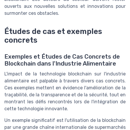
ouverts aux nouvelles solutions et innovations pour
surmonter ces obstacles.
Études de cas et exemples
concrets
Exemples et Études de Cas Concrets de
Blockchain dans l'Industrie Alimentaire
L'impact de la technologie blockchain sur l'industrie
alimentaire est palpable à travers divers cas concrets.
Ces exemples mettent en évidence l'amélioration de la
traçabilité, de la transparence et de la sécurité, tout en
montrant les défis rencontrés lors de l'intégration de
cette technologie innovante.
Un exemple significatif est l'utilisation de la blockchain
par une grande chaîne internationale de supermarchés