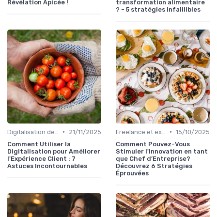
Révélation Ãpicée !
transformation alimentaire
? - 5 stratégies infaillibles
•
•
Digitalisation des services
21/11/2025
Freelance et externalisation dans la food
15/10/2025
Comment Utiliser la
Comment Pouvez-Vous
Digitalisation pour Améliorer
Stimuler l'Innovation en tant
l'Expérience Client : 7
que Chef d’Entreprise?
Astuces Incontournables
Découvrez 6 Stratégies
Éprouvées