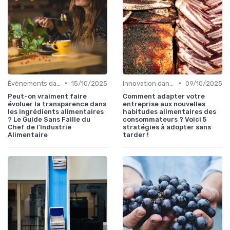
•
•
Évènements dans la food
15/10/2025
Innovation dans la food
09/10/2025
Peut-on vraiment faire
Comment adapter votre
évoluer la transparence dans
entreprise aux nouvelles
les ingrédients alimentaires
habitudes alimentaires des
? Le Guide Sans Faille du
consommateurs ? Voici 5
Chef de l'Industrie
stratégies à adopter sans
Alimentaire
tarder !