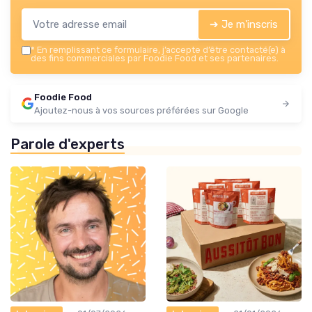
➔ Je m'inscris
*
En remplissant ce formulaire, j’accepte d’être contacté(e) à
des fins commerciales par Foodie Food et ses partenaires.
Foodie Food
Ajoutez-nous à vos sources préférées sur Google
Parole d'experts