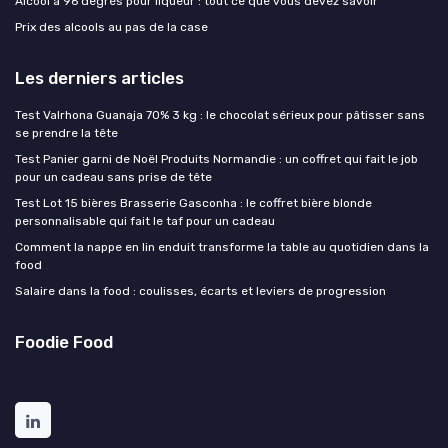
Alcool à 96 degrés pour liqueur : tout ce que vous devez savoir
Prix des alcools au pas de la case
Les derniers articles
Test Valrhona Guanaja 70% 3 kg : le chocolat sérieux pour pâtisser sans
se prendre la tête
Test Panier garni de Noël Produits Normandie : un coffret qui fait le job
pour un cadeau sans prise de tête
Test Lot 15 bières Brasserie Gasconha : le coffret bière blonde
personnalisable qui fait le taf pour un cadeau
Comment la nappe en lin enduit transforme la table au quotidien dans la
food
Salaire dans la food : coulisses, écarts et leviers de progression
Foodie Food