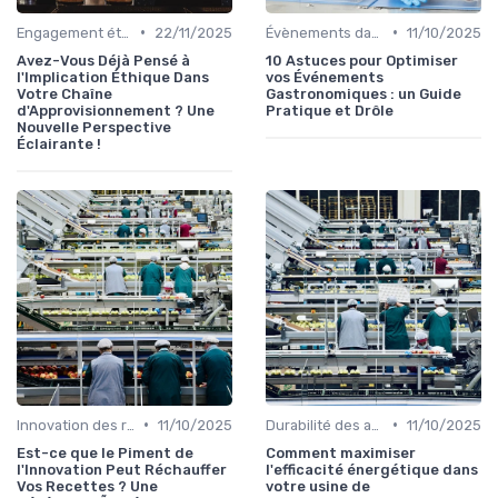
•
•
Engagement éthique
22/11/2025
Évènements dans la food
11/10/2025
Avez-Vous Déjà Pensé à
10 Astuces pour Optimiser
l'Implication Éthique Dans
vos Événements
Votre Chaîne
Gastronomiques : un Guide
d'Approvisionnement ? Une
Pratique et Drôle
Nouvelle Perspective
Éclairante !
•
•
Innovation des recettes
11/10/2025
Durabilité des approvisionnement
11/10/2025
Est-ce que le Piment de
Comment maximiser
l'Innovation Peut Réchauffer
l'efficacité énergétique dans
Vos Recettes ? Une
votre usine de