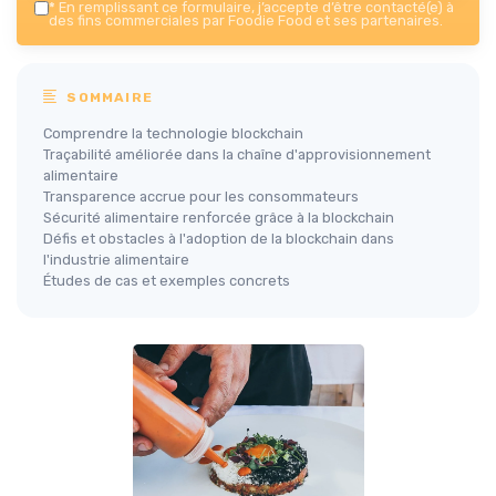
*
En remplissant ce formulaire, j’accepte d’être contacté(e) à
des fins commerciales par Foodie Food et ses partenaires.
SOMMAIRE
Comprendre la technologie blockchain
Traçabilité améliorée dans la chaîne d'approvisionnement
alimentaire
Transparence accrue pour les consommateurs
Sécurité alimentaire renforcée grâce à la blockchain
Défis et obstacles à l'adoption de la blockchain dans
l'industrie alimentaire
Études de cas et exemples concrets