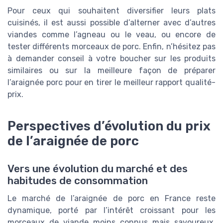
Pour ceux qui souhaitent diversifier leurs plats
cuisinés, il est aussi possible d’alterner avec d’autres
viandes comme l’agneau ou le veau, ou encore de
tester différents morceaux de porc. Enfin, n’hésitez pas
à demander conseil à votre boucher sur les produits
similaires ou sur la meilleure façon de préparer
l’araignée porc pour en tirer le meilleur rapport qualité-
prix.
Perspectives d’évolution du prix
de l’araignée de porc
Vers une évolution du marché et des
habitudes de consommation
Le marché de l’araignée de porc en France reste
dynamique, porté par l’intérêt croissant pour les
morceaux de viande moins connus mais savoureux.