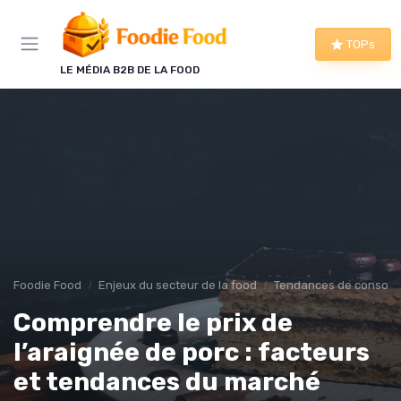
Panneau de gestion des cookies
TOPs
LE MÉDIA B2B DE LA FOOD
Foodie Food
Enjeux du secteur de la food
Tendances de consom
Comprendre le prix de
l’araignée de porc : facteurs
et tendances du marché