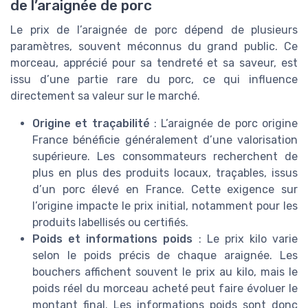
de l’araignée de porc
Le prix de l’araignée de porc dépend de plusieurs
paramètres, souvent méconnus du grand public. Ce
morceau, apprécié pour sa tendreté et sa saveur, est
issu d’une partie rare du porc, ce qui influence
directement sa valeur sur le marché.
Origine et traçabilité
: L’araignée de porc origine
France bénéficie généralement d’une valorisation
supérieure. Les consommateurs recherchent de
plus en plus des produits locaux, traçables, issus
d’un porc élevé en France. Cette exigence sur
l’origine impacte le prix initial, notamment pour les
produits labellisés ou certifiés.
Poids et informations poids
: Le prix kilo varie
selon le poids précis de chaque araignée. Les
bouchers affichent souvent le prix au kilo, mais le
poids réel du morceau acheté peut faire évoluer le
montant final. Les informations poids sont donc