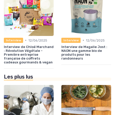
•
•
12/06/2025
12/06/2025
Interview
Interview
Interview de Chloé Marchand
Interview de Magalie Jost :
: Révolution Végétale -
NAON une gamme bio de
Première entreprise
produits pour les
française de coffrets
randonneurs
cadeaux gourmands & vegan
Les plus lus