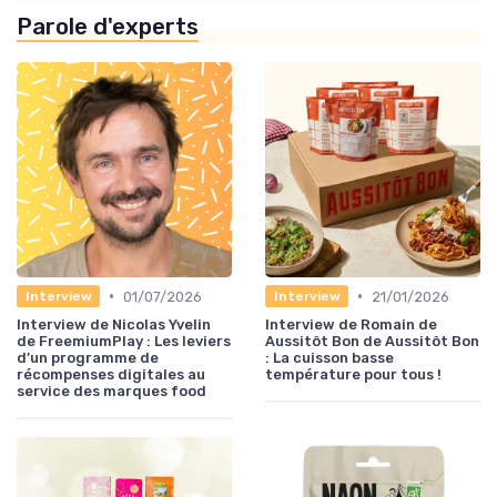
Parole d'experts
•
•
01/07/2026
21/01/2026
Interview
Interview
Interview de Nicolas Yvelin
Interview de Romain de
de FreemiumPlay : Les leviers
Aussitôt Bon de Aussitôt Bon
d’un programme de
: La cuisson basse
récompenses digitales au
température pour tous !
service des marques food