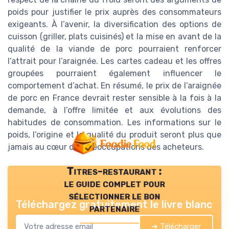
poids pour justifier le prix auprès des consommateurs
exigeants. À l’avenir, la diversification des options de
cuisson (griller, plats cuisinés) et la mise en avant de la
qualité de la viande de porc pourraient renforcer
l’attrait pour l’araignée. Les cartes cadeau et les offres
groupées pourraient également influencer le
comportement d’achat. En résumé, le prix de l’araignée
de porc en France devrait rester sensible à la fois à la
demande, à l’offre limitée et aux évolutions des
habitudes de consommation. Les informations sur le
poids, l’origine et la qualité du produit seront plus que
jamais au cœur des préoccupations des acheteurs.
Titres-restaurant :
le guide complet pour
sélectionner le bon
Téléchargez gratuitement le livre blanc
partenaire
➔ Télécharger