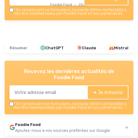
Foodie Food — 2026
*
En remplissant ce formulaire, j’accepte d’être contacté(e) à
des fins commerciales par Foodie Food et ses partenaires.
Résumer
ChatGPT
Claude
Mistral
Recevez les dernières actualités de
Foodie Food
➔ Je m'inscris
*
En remplissant ce formulaire, j’accepte d’être contacté(e) à
des fins commerciales par Foodie Food et ses partenaires.
Foodie Food
Ajoutez-nous à vos sources préférées sur Google