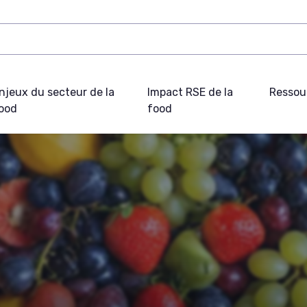
njeux du secteur de la
Impact RSE de la
Ressou
ood
food