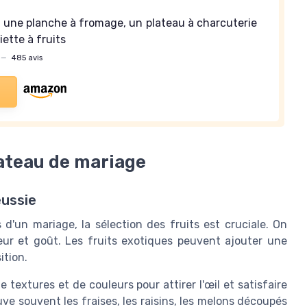
une planche à fromage, un plateau à charcuterie
iette à fruits
—
485 avis
lateau de mariage
éussie
 d'un mariage, la sélection des fruits est cruciale. On
cheur et goût. Les fruits exotiques peuvent ajouter une
ition.
e textures et de couleurs pour attirer l'œil et satisfaire
ouve souvent les fraises, les raisins, les melons découpés