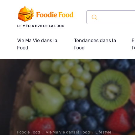
Panneau de gestion des cookies
LE MÉDIA B2B DE LA FOOD
Vie Ma Vie dans la
Tendances dans la
E
Food
food
f
Foodie Food
Vie Ma Vie dans la Food
Lifestyle