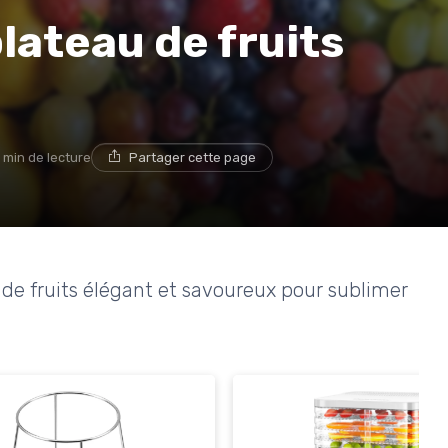
plateau de fruits
 min de lecture
Partager cette page
e fruits élégant et savoureux pour sublimer