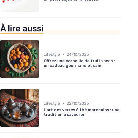
À lire aussi
•
Lifestyle
24/10/2025
Offrez une corbeille de fruits secs :
un cadeau gourmand et sain
•
Lifestyle
22/10/2025
L'art des verres à thé marocains : une
tradition à savourer