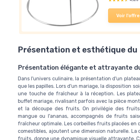
★★★★★
★★★★★
Voir l'offre
Présentation et esthétique du 
Présentation élégante et attrayante du
Dans l'univers culinaire, la présentation d'un platea
que les papilles. Lors d'un mariage, la disposition s
une touche de fraîcheur à la réception. Les plate
buffet mariage, rivalisant parfois avec la pièce monté
et la découpe des fruits. On privilégie des fruit
mangue ou l'ananas, accompagnés de fruits saiso
fraîcheur optimale. Les corbeilles fruits placées en
comestibles, ajoutent une dimension naturelle. La 
fruits, donne une dynamique visuelle attrayante. Ce