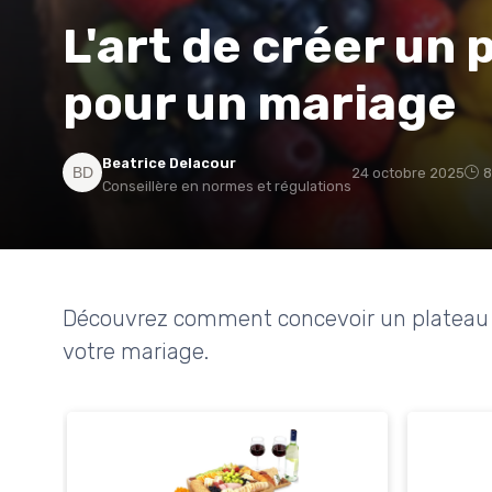
L'art de créer un 
pour un mariage
Beatrice Delacour
24 octobre 2025
8
Conseillère en normes et régulations
Découvrez comment concevoir un plateau d
votre mariage.