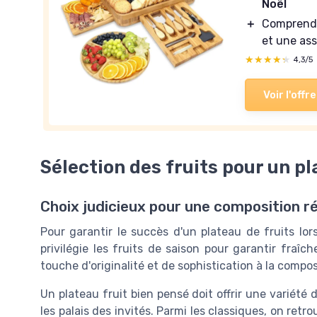
Noël
＋
Comprend 
et une ass
★★★★★
★★★★★
4,3/5
Voir l'offre
Sélection des fruits pour un p
Choix judicieux pour une composition r
Pour garantir le succès d'un plateau de fruits lors
privilégie les fruits de saison pour garantir fraî
touche d'originalité et de sophistication à la compos
Un plateau fruit bien pensé doit offrir une variété d
les palais des invités. Parmi les classiques, on retr