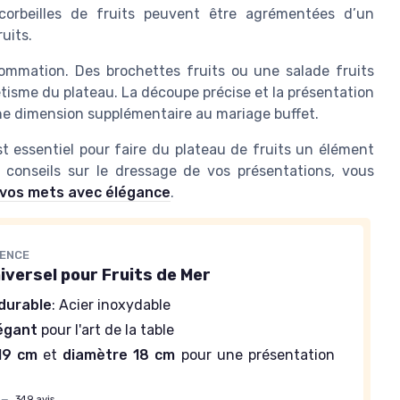
corbeilles de fruits peuvent être agrémentées d’un
uits.
nsommation. Des brochettes fruits ou une salade fruits
étisme du plateau. La découpe précise et la présentation
ne dimension supplémentaire au mariage buffet.
st essentiel pour faire du plateau de fruits un élément
 conseils sur le dressage de vos présentations, vous
r vos mets avec élégance
.
LENCE
iversel pour Fruits de Mer
durable
: Acier inoxydable
égant
pour l'art de la table
19 cm
et
diamètre 18 cm
pour une présentation
—
349 avis