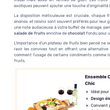
exotiques
peuvent ajouter une touche d'originalité 
La disposition méticuleuse est cruciale, chaque
f
ananas, et raisins
sont souvent préférés pour leur g
une note audacieuse à votre buffet de mariage, pe
salade de fruits
enrichie de
chocolat
fondu pour 
L'importance d'un
plateau de fruits
bien pensé ne se
ravir les convives tout en offrant une alternativ
comment l'usage de certains condiments comme l
fruits.
Ensemble C
Chic
＋
Idéal pour 
＋
Design él
＋
Convient 