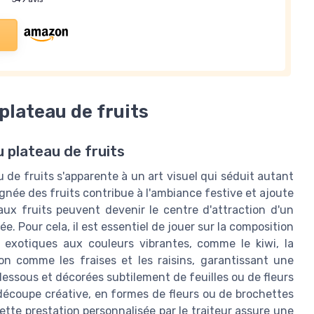
plateau de fruits
 plateau de fruits
u de fruits s'apparente à un art visuel qui séduit autant
oignée des fruits contribue à l'ambiance festive et ajoute
aux fruits peuvent devenir le centre d'attraction d'un
e. Pour cela, il est essentiel de jouer sur la composition
s exotiques aux couleurs vibrantes, comme le kiwi, la
n comme les fraises et les raisins, garantissant une
 dessous et décorées subtilement de feuilles ou de fleurs
découpe créative, en formes de fleurs ou de brochettes
tte prestation personnalisée par le traiteur assure une