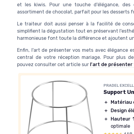
et les kiwis. Pour une touche d'élégance, des 
assortiment de chocolat, parfait pour les desserts fr
Le traiteur doit aussi penser à la facilité de co
simplifient la dégustation tout en préservant l'esth
harmonieuse font toute la différence et ajoutent u
Enfin, l'art de présenter vos mets avec élégance e
central de votre réception mariage. Pour plus de
pouvez consulter cet article sur
l'art de présente
PRADEL EXCEL
Support Un
＋
Matériau 
＋
Design él
＋
Hauteur 
optimale
4,5/5