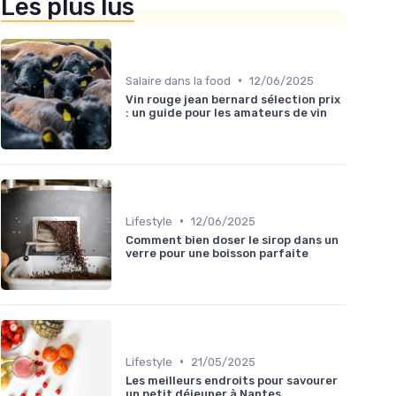
Les plus lus
•
Salaire dans la food
12/06/2025
Vin rouge jean bernard sélection prix
: un guide pour les amateurs de vin
•
Lifestyle
12/06/2025
Comment bien doser le sirop dans un
verre pour une boisson parfaite
•
Lifestyle
21/05/2025
Les meilleurs endroits pour savourer
un petit déjeuner à Nantes