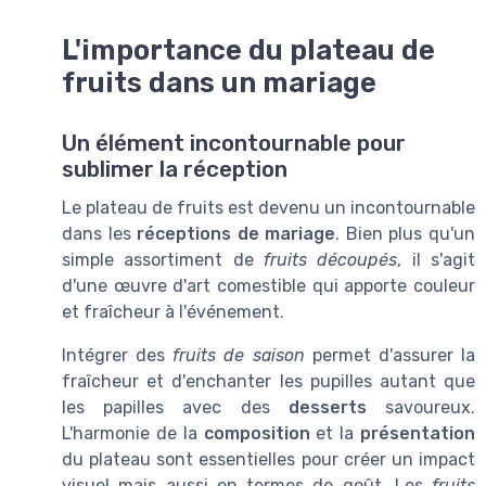
L'importance du plateau de
fruits dans un mariage
Un élément incontournable pour
sublimer la réception
Le plateau de fruits est devenu un incontournable
dans les
réceptions de mariage
. Bien plus qu'un
simple assortiment de
fruits découpés
, il s'agit
d'une œuvre d'art comestible qui apporte couleur
et fraîcheur à l'événement.
Intégrer des
fruits de saison
permet d'assurer la
fraîcheur et d'enchanter les pupilles autant que
les papilles avec des
desserts
savoureux.
L'harmonie de la
composition
et la
présentation
du plateau sont essentielles pour créer un impact
visuel mais aussi en termes de goût. Les
fruits