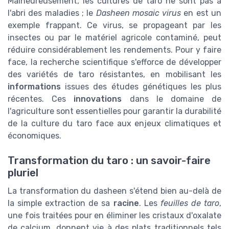
Malheureusement, les cultures de taro ne sont pas à
l'abri des maladies ; le
Dasheen mosaic virus
en est un
exemple frappant. Ce virus, se propageant par les
insectes ou par le matériel agricole contaminé, peut
réduire considérablement les rendements. Pour y faire
face, la recherche scientifique s'efforce de développer
des variétés de taro résistantes, en mobilisant les
informations
issues des études génétiques les plus
récentes. Ces
innovations
dans le domaine de
l'agriculture sont essentielles pour garantir la durabilité
de la culture du taro face aux enjeux climatiques et
économiques.
Transformation du taro : un savoir-faire
pluriel
La transformation du dasheen s'étend bien au-delà de
la simple extraction de sa
racine
. Les
feuilles de taro
,
une fois traitées pour en éliminer les cristaux d'oxalate
de calcium, donnent vie à des plats traditionnels tels