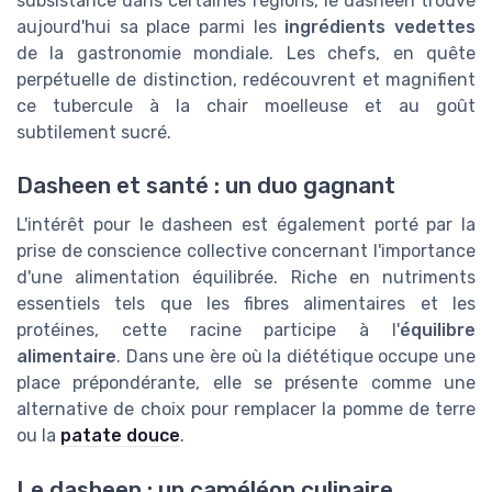
subsistance dans certaines régions, le dasheen trouve
aujourd'hui sa place parmi les
ingrédients vedettes
de la gastronomie mondiale. Les chefs, en quête
perpétuelle de distinction, redécouvrent et magnifient
ce tubercule à la chair moelleuse et au goût
subtilement sucré.
Dasheen et santé : un duo gagnant
L'intérêt pour le dasheen est également porté par la
prise de conscience collective concernant l'importance
d'une alimentation équilibrée. Riche en nutriments
essentiels tels que les fibres alimentaires et les
protéines, cette racine participe à l'
équilibre
alimentaire
. Dans une ère où la diététique occupe une
place prépondérante, elle se présente comme une
alternative de choix pour remplacer la pomme de terre
ou la
patate douce
.
Le dasheen : un caméléon culinaire