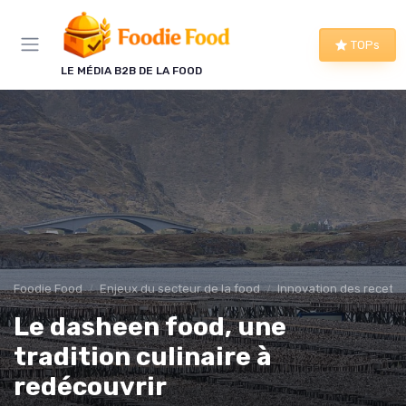
Panneau de gestion des cookies
TOPs
LE MÉDIA B2B DE LA FOOD
Foodie Food
Enjeux du secteur de la food
Innovation des recette
Le dasheen food, une
tradition culinaire à
redécouvrir