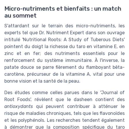
Micro-nutriments et bienfaits : un match
au sommet
S'attardant sur le terrain des micro-nutriments, les
experts tel que Dr. Nutriment Expert dans son ouvrage
intitulé 'Nutritional Roots: A Study of Tuberous Diets'
pointent du doigt la richesse du taro en vitamine E, en
zinc et en fer; des nutriments essentiels pour le
renforcement du système immunitaire. À l'inverse, la
patate douce se parre fièrement du flamboyant bêta-
carotène, précurseur de la vitamine A, vital pour une
bonne vision et la santé de la peau.
Des études comme celles parues dans le 'Journal of
Root Foods', révèlent que le dasheen contient des
antioxydants
qui peuvent contribuer à atténuer le
risque de maladies chroniques, tels que les flavonoïdes
et les polyphénols. Les recherches tendent également
à démontrer que la composition spécifique du taro