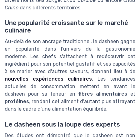
divers noms tels
songe
,
chou Caraïbe
ou encore
chou
Chine
dans différents territoires.
Une popularité croissante sur le marché
culinaire
Au-delà de son ancrage traditionnel, le dasheen gagne
en popularité dans l'univers de la gastronomie
moderne. Les chefs s'attachent à redécouvrir cet
ingrédient pour son potentiel gustatif et ses capacités
à se marier avec d'autres saveurs, donnant lieu à de
nouvelles expériences culinaires
. Les tendances
actuelles de consommation mettent en avant le
dasheen pour sa teneur en
fibres alimentaires
et
protéines
, rendant cet aliment d'autant plus attrayant
dans le cadre d'une alimentation équilibrée.
Le dasheen sous la loupe des experts
Des études ont démontré que le dasheen est non