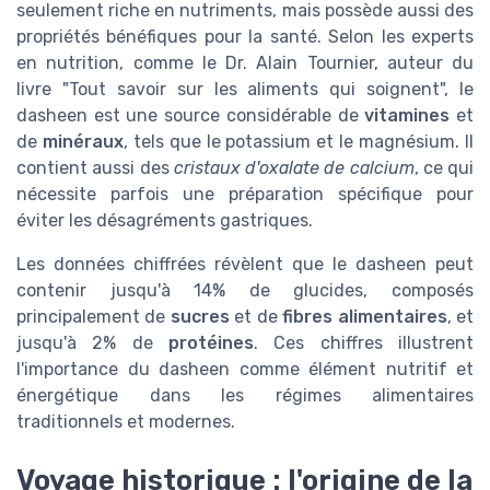
seulement riche en nutriments, mais possède aussi des
propriétés bénéfiques pour la santé. Selon les experts
en nutrition, comme le Dr. Alain Tournier, auteur du
livre "Tout savoir sur les aliments qui soignent", le
dasheen est une source considérable de
vitamines
et
de
minéraux
, tels que le potassium et le magnésium. Il
contient aussi des
cristaux d'oxalate de calcium
, ce qui
nécessite parfois une préparation spécifique pour
éviter les désagréments gastriques.
Les données chiffrées révèlent que le dasheen peut
contenir jusqu'à 14% de glucides, composés
principalement de
sucres
et de
fibres alimentaires
, et
jusqu'à 2% de
protéines
. Ces chiffres illustrent
l'importance du dasheen comme élément nutritif et
énergétique dans les régimes alimentaires
traditionnels et modernes.
Voyage historique : l'origine de la