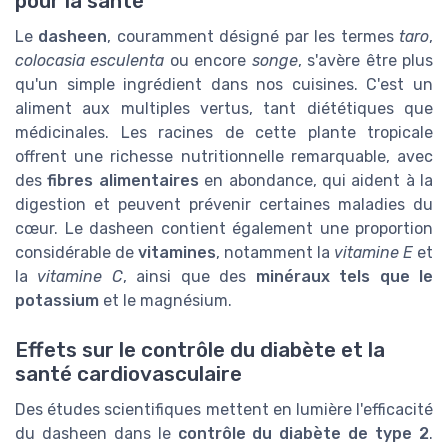
pour la santé
Le
dasheen
, couramment désigné par les termes
taro
,
colocasia esculenta
ou encore
songe
, s'avère être plus
qu'un simple ingrédient dans nos cuisines. C'est un
aliment aux multiples vertus, tant diététiques que
médicinales. Les racines de cette plante tropicale
offrent une richesse nutritionnelle remarquable, avec
des
fibres alimentaires
en abondance, qui aident à la
digestion et peuvent prévenir certaines maladies du
cœur. Le dasheen contient également une proportion
considérable de
vitamines
, notamment la
vitamine E
et
la
vitamine C
, ainsi que des
minéraux tels que le
potassium
et le magnésium.
Effets sur le contrôle du diabète et la
santé cardiovasculaire
Des études scientifiques mettent en lumière l'efficacité
du dasheen dans le
contrôle du diabète de type 2
.