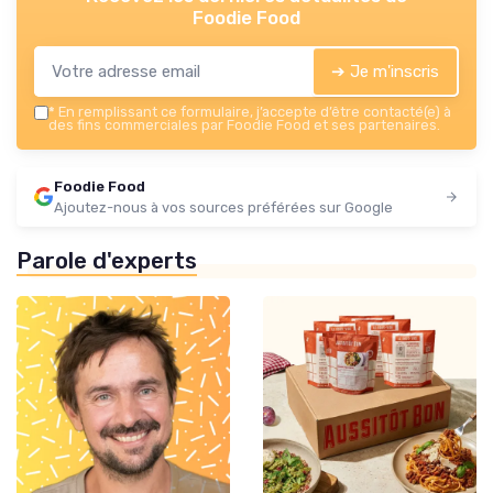
Foodie Food
➔ Je m'inscris
*
En remplissant ce formulaire, j’accepte d’être contacté(e) à
des fins commerciales par Foodie Food et ses partenaires.
Foodie Food
Ajoutez-nous à vos sources préférées sur Google
Parole d'experts