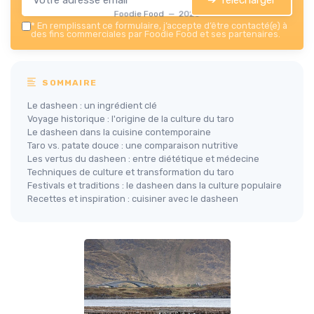
Foodie Food — 2026
*
En remplissant ce formulaire, j’accepte d’être contacté(e) à
des fins commerciales par Foodie Food et ses partenaires.
SOMMAIRE
Le dasheen : un ingrédient clé
Voyage historique : l'origine de la culture du taro
Le dasheen dans la cuisine contemporaine
Taro vs. patate douce : une comparaison nutritive
Les vertus du dasheen : entre diététique et médecine
Techniques de culture et transformation du taro
Festivals et traditions : le dasheen dans la culture populaire
Recettes et inspiration : cuisiner avec le dasheen