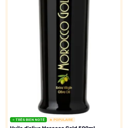
⭐ TRÈS BIEN NOTÉ
🔥 POPULAIRE