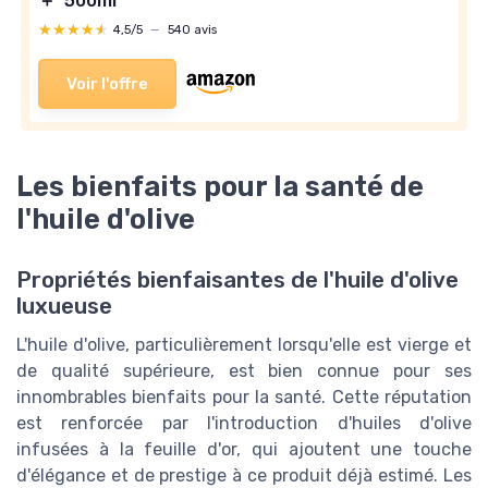
＋
500ml
★★★★★
★★★★★
4,5/5
—
540 avis
Voir l'offre
Les bienfaits pour la santé de
l'huile d'olive
Propriétés bienfaisantes de l'huile d'olive
luxueuse
L'huile d'olive, particulièrement lorsqu'elle est vierge et
de qualité supérieure, est bien connue pour ses
innombrables bienfaits pour la santé. Cette réputation
est renforcée par l'introduction d'huiles d'olive
infusées à la feuille d'or, qui ajoutent une touche
d'élégance et de prestige à ce produit déjà estimé. Les