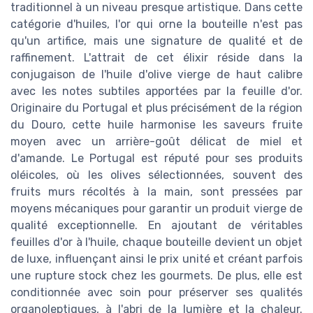
traditionnel à un niveau presque artistique. Dans cette
catégorie d'huiles, l'or qui orne la bouteille n'est pas
qu'un artifice, mais une signature de qualité et de
raffinement. L'attrait de cet élixir réside dans la
conjugaison de l'huile d'olive vierge de haut calibre
avec les notes subtiles apportées par la feuille d'or.
Originaire du Portugal et plus précisément de la région
du Douro, cette huile harmonise les saveurs fruite
moyen avec un arrière-goût délicat de miel et
d'amande. Le Portugal est réputé pour ses produits
oléicoles, où les olives sélectionnées, souvent des
fruits murs récoltés à la main, sont pressées par
moyens mécaniques pour garantir un produit vierge de
qualité exceptionnelle. En ajoutant de véritables
feuilles d'or à l'huile, chaque bouteille devient un objet
de luxe, influençant ainsi le prix unité et créant parfois
une rupture stock chez les gourmets. De plus, elle est
conditionnée avec soin pour préserver ses qualités
organoleptiques, à l'abri de la lumière et la chaleur.