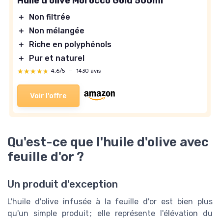
Huile d'olive Morocco Gold 500ml
＋
Non filtrée
＋
Non mélangée
＋
Riche en polyphénols
＋
Pur et naturel
★★★★★
★★★★★
4,6/5
—
1430 avis
Voir l'offre
Qu'est-ce que l'huile d'olive avec
feuille d'or ?
Un produit d'exception
L'huile d'olive infusée à la feuille d'or est bien plus
qu'un simple produit ; elle représente l'élévation du