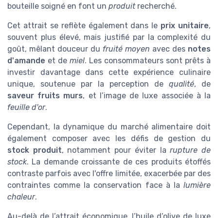
bouteille soigné en font un
produit
recherché.
Cet attrait se reflète également dans le
prix unitaire
,
souvent plus élevé, mais justifié par la complexité du
goût, mêlant douceur du
fruité moyen
avec des
notes
d'amande
et de
miel
. Les consommateurs sont prêts à
investir davantage dans cette expérience culinaire
unique, soutenue par la perception de
qualité
, de
saveur fruits murs
, et l’image de luxe associée à la
feuille d'or
.
Cependant, la dynamique du marché alimentaire doit
également composer avec les défis de gestion du
stock produit
, notamment pour éviter la
rupture de
stock
. La demande croissante de ces produits étoffés
contraste parfois avec l'offre limitée, exacerbée par des
contraintes comme la conservation face à la
lumière
chaleur
.
Au-delà de l’attrait économique, l’huile d’olive de luxe