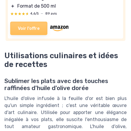
＋
Format de 500 ml
★★★★★
★★★★★
4,6/5
—
89 avis
Voir l'offre
Utilisations culinaires et idées
de recettes
Sublimer les plats avec des touches
raffinées d'huile d'olive dorée
L'huile d'olive infusée à la feuille d'or est bien plus
qu'un simple ingrédient ; c'est une véritable œuvre
d'art culinaire. Utilisée pour apporter une élégance
inégalée à vos plats, elle suscite l'enthousiasme de
tout amateur gastronomique. L'huile d'olive,