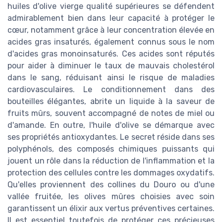
huiles d'olive vierge qualité supérieures se défendent
admirablement bien dans leur capacité à protéger le
cœur, notamment grâce à leur concentration élevée en
acides gras insaturés, également connus sous le nom
d'acides gras monoinsaturés. Ces acides sont réputés
pour aider à diminuer le taux de mauvais cholestérol
dans le sang, réduisant ainsi le risque de maladies
cardiovasculaires. Le conditionnement dans des
bouteilles élégantes, abrite un liquide à la saveur de
fruits mûrs, souvent accompagné de notes de miel ou
d'amande. En outre, l'huile d'olive se démarque avec
ses propriétés antioxydantes. Le secret réside dans ses
polyphénols, des composés chimiques puissants qui
jouent un rôle dans la réduction de l'inflammation et la
protection des cellules contre les dommages oxydatifs.
Qu'elles proviennent des collines du Douro ou d'une
vallée fruitée, les olives mûres choisies avec soin
garantissent un élixir aux vertus préventives certaines.
Il est essentiel toutefois de protéger ces précieuses