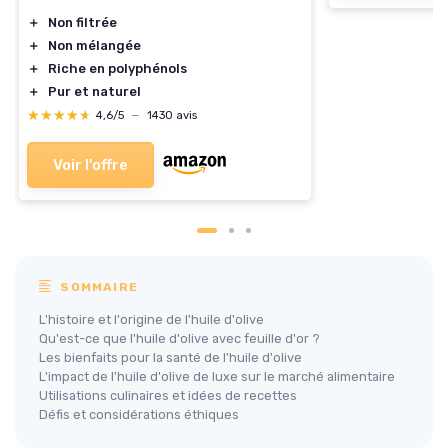
＋
Non filtrée
＋
Non mélangée
＋
Riche en polyphénols
＋
Pur et naturel
★★★★★
★★★★★
4,6/5
—
1430 avis
Voir l'offre
SOMMAIRE
L'histoire et l'origine de l'huile d'olive
Qu'est-ce que l'huile d'olive avec feuille d'or ?
Les bienfaits pour la santé de l'huile d'olive
L'impact de l'huile d'olive de luxe sur le marché alimentaire
Utilisations culinaires et idées de recettes
Défis et considérations éthiques