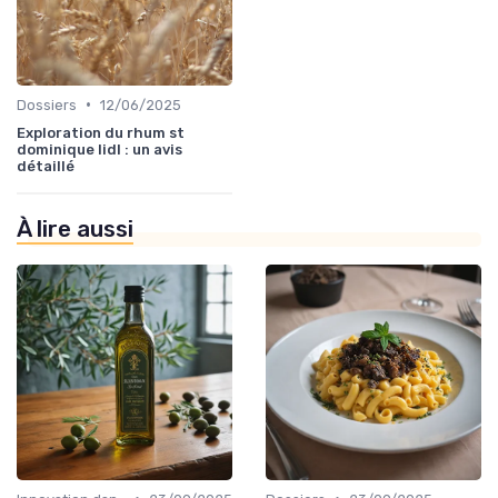
•
Dossiers
12/06/2025
Exploration du rhum st
dominique lidl : un avis
détaillé
À lire aussi