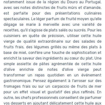
notamment issue de la région du Douro au Portugal,
avec ses notes distinctes de fruits mûrs et d'amande,
est parfaite pour des présentations culinaires
spectaculaires. Le léger parfum de fruité moyen qu'elle
dégage se marie à merveille avec une variété de
recettes, qu'il s'agisse de plats salés ou sucrés. Pour les
cuisiniers en quête de précision, utiliser cette huile
vierge de qualité extraordinaire sur des salades de
fruits frais, des légumes grillés ou même des plats à
base de miel, confère une touche de sophistication et
enrichit la saveur des ingrédients au cœur du plat. Une
simple assiette de pâtes agrémentée de cette huile
d'olive enrichie de notes d'olive vierge peut
transformer un repas quotidien en un événement
gastronomique. Pensez également à l'arroser sur des
fromages frais ou sur un carpaccio de fruits de mer
pour un effet visuel et gustatif des plus raffinés. En
outre, les chefs professionnels conseillent de parfumer
vos desserts en ajoutant délicatement cette huile aux