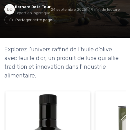
Bernard De la Tour
24 septembre 2025
9 min de lecture
Expert en logistique
Partager cette page
Explorez l'univers raffiné de l'huile d'olive
avec feuille d'or, un produit de luxe qui allie
tradition et innovation dans l'industrie
alimentaire.