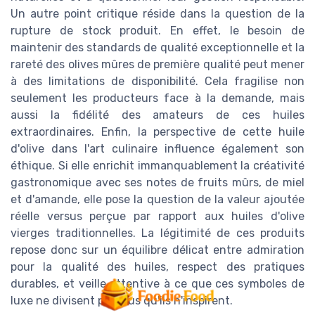
Un autre point critique réside dans la question de la
rupture de stock produit. En effet, le besoin de
maintenir des standards de qualité exceptionnelle et la
rareté des olives mûres de première qualité peut mener
à des limitations de disponibilité. Cela fragilise non
seulement les producteurs face à la demande, mais
aussi la fidélité des amateurs de ces huiles
extraordinaires. Enfin, la perspective de cette huile
d'olive dans l'art culinaire influence également son
éthique. Si elle enrichit immanquablement la créativité
gastronomique avec ses notes de fruits mûrs, de miel
et d'amande, elle pose la question de la valeur ajoutée
réelle versus perçue par rapport aux huiles d'olive
vierges traditionnelles. La légitimité de ces produits
repose donc sur un équilibre délicat entre admiration
pour la qualité des huiles, respect des pratiques
durables, et veille attentive à ce que ces symboles de
luxe ne divisent pas plus qu'ils n'inspirent.