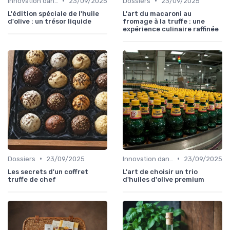
•
•
Innovation dans la food
23/09/2025
Dossiers
23/09/2025
L'édition spéciale de l'huile
L'art du macaroni au
d'olive : un trésor liquide
fromage à la truffe : une
expérience culinaire raffinée
•
•
Dossiers
23/09/2025
Innovation dans la food
23/09/2025
Les secrets d'un coffret
L'art de choisir un trio
truffe de chef
d'huiles d'olive premium