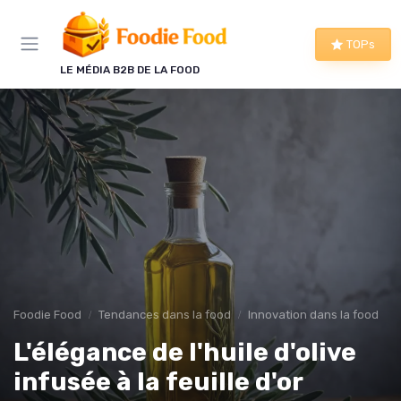
Panneau de gestion des cookies
TOPs
LE MÉDIA B2B DE LA FOOD
Foodie Food
Tendances dans la food
Innovation dans la food
L'élégance de l'huile d'olive
infusée à la feuille d'or