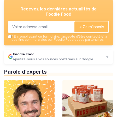
Recevez les dernières actualités de
Foodie Food
➔ Je m'inscris
*
En remplissant ce formulaire, j’accepte d’être contacté(e) à
des fins commerciales par Foodie Food et ses partenaires.
Foodie Food
Ajoutez-nous à vos sources préférées sur Google
Parole d'experts