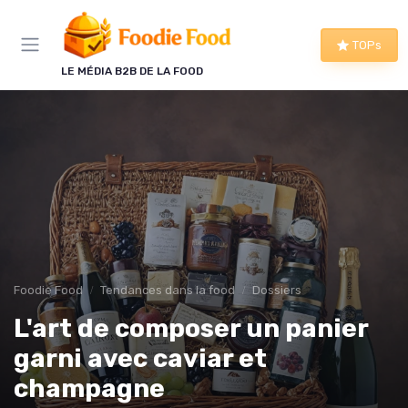
Panneau de gestion des cookies
TOPs
LE MÉDIA B2B DE LA FOOD
Foodie Food
Tendances dans la food
Dossiers
L'art de composer un panier
garni avec caviar et
champagne