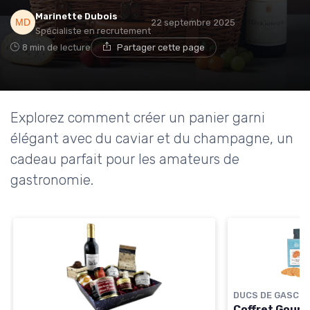
Marinette Dubois
22 septembre 2025
Spécialiste en recrutement
8 min de lecture
Partager cette page
Explorez comment créer un panier garni
élégant avec du caviar et du champagne, un
cadeau parfait pour les amateurs de
gastronomie.
DUCS DE GASCO
Coffret Gourm