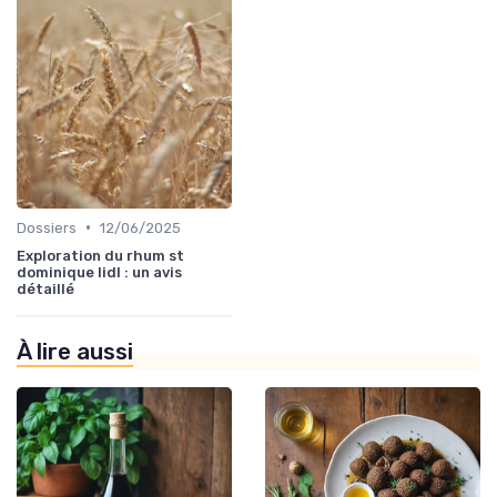
•
Dossiers
12/06/2025
Exploration du rhum st
dominique lidl : un avis
détaillé
À lire aussi