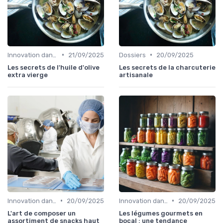
•
•
Innovation dans la food
21/09/2025
Dossiers
20/09/2025
Les secrets de l'huile d'olive
Les secrets de la charcuterie
extra vierge
artisanale
•
•
Innovation dans la food
20/09/2025
Innovation dans la food
20/09/2025
L'art de composer un
Les légumes gourmets en
assortiment de snacks haut
bocal : une tendance