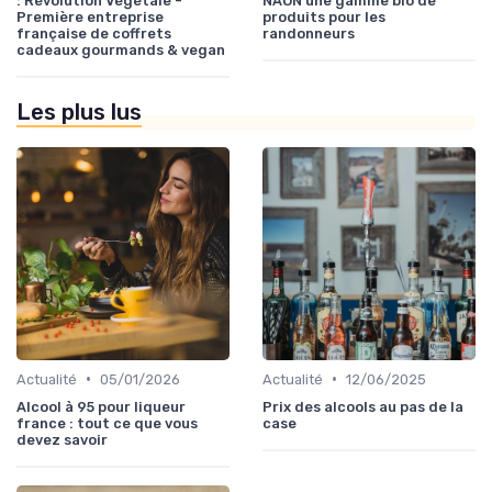
: Révolution Végétale -
NAON une gamme bio de
Première entreprise
produits pour les
française de coffrets
randonneurs
cadeaux gourmands & vegan
Les plus lus
•
•
Actualité
05/01/2026
Actualité
12/06/2025
Alcool à 95 pour liqueur
Prix des alcools au pas de la
france : tout ce que vous
case
devez savoir