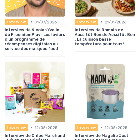
•
•
01/07/2026
21/01/2026
Interview
Interview
Interview de Nicolas Yvelin
Interview de Romain de
de FreemiumPlay : Les leviers
Aussitôt Bon de Aussitôt Bon
d’un programme de
: La cuisson basse
récompenses digitales au
température pour tous !
service des marques food
•
•
12/06/2025
12/06/2025
Interview
Interview
Interview de Chloé Marchand
Interview de Magalie Jost :