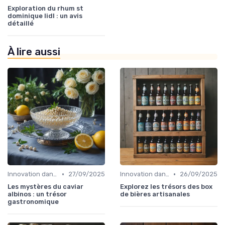
Exploration du rhum st
dominique lidl : un avis
détaillé
À lire aussi
•
•
Innovation dans la food
27/09/2025
Innovation dans la food
26/09/2025
Les mystères du caviar
Explorez les trésors des box
albinos : un trésor
de bières artisanales
gastronomique