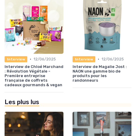
•
•
12/06/2025
12/06/2025
Interview
Interview
Interview de Chloé Marchand
Interview de Magalie Jost :
: Révolution Végétale -
NAON une gamme bio de
Première entreprise
produits pour les
française de coffrets
randonneurs
cadeaux gourmands & vegan
Les plus lus