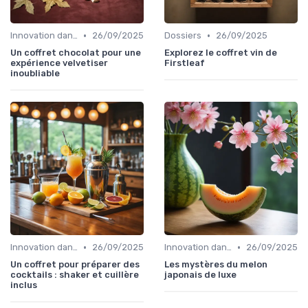
•
•
Innovation dans la food
26/09/2025
Dossiers
26/09/2025
Un coffret chocolat pour une
Explorez le coffret vin de
expérience velvetiser
Firstleaf
inoubliable
•
•
Innovation dans la food
26/09/2025
Innovation dans la food
26/09/2025
Un coffret pour préparer des
Les mystères du melon
cocktails : shaker et cuillère
japonais de luxe
inclus