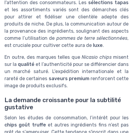
l'attention des consommateurs. Les
sélections tapas
et les assortiments variés sont des démarches clés
pour attirer et fidéliser une clientèle adepte des
produits de niche. De plus, la communication autour de
la provenance des ingrédients, soulignant des aspects
comme l’utilisation de
pommes de terre sélectionnées
,
est cruciale pour cultiver cette aura de
luxe
.
En outre, des marques telles que
Nicasio chips
misent
sur la
qualité
et l’authenticité pour se différencier dans
un marché saturé. L'expédition internationale et la
rareté de certaines
saveurs premium
renforcent cette
image de produits exclusifs.
La demande croissante pour la subtilité
gustative
Selon les études de consommation, l’intérêt pour les
chips goût truffe
et autres ingrédients fins n’est pas
prêt de s’amenuiser. Cette tendance s'inscrit dans une