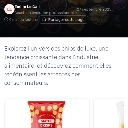
Émilie Le Gall
27 septembre 2025
Coach en évolution professionnelle
9 min de lecture
Partager cette page
Explorez l'univers des chips de luxe, une
tendance croissante dans l'industrie
alimentaire, et découvrez comment elles
redéfinissent les attentes des
consommateurs.