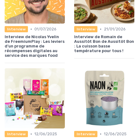
•
•
01/07/2026
21/01/2026
Interview
Interview
Interview de Nicolas Yvelin
Interview de Romain de
de FreemiumPlay : Les leviers
Aussitôt Bon de Aussitôt Bon
d’un programme de
: La cuisson basse
récompenses digitales au
température pour tous !
service des marques food
•
•
12/06/2025
12/06/2025
Interview
Interview