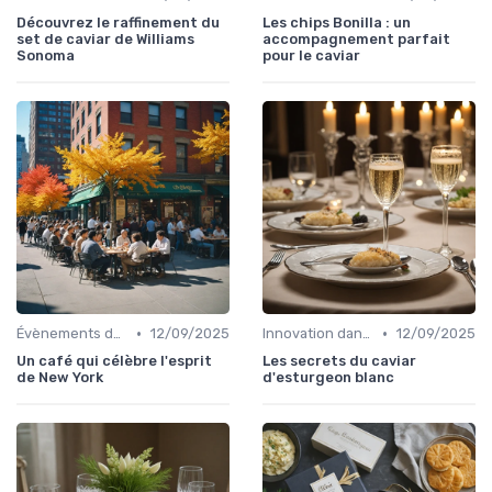
Découvrez le raffinement du
Les chips Bonilla : un
set de caviar de Williams
accompagnement parfait
Sonoma
pour le caviar
•
•
Évènements dans la food
12/09/2025
Innovation dans la food
12/09/2025
Un café qui célèbre l'esprit
Les secrets du caviar
de New York
d'esturgeon blanc