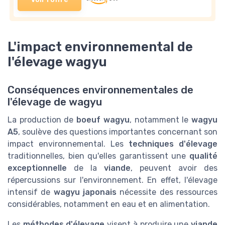
L'impact environnemental de
l'élevage wagyu
Conséquences environnementales de
l'élevage de wagyu
La production de
boeuf wagyu
, notamment le
wagyu
A5
, soulève des questions importantes concernant son
impact environnemental. Les
techniques d'élevage
traditionnelles, bien qu'elles garantissent une
qualité
exceptionnelle
de la
viande
, peuvent avoir des
répercussions sur l'environnement. En effet, l'élevage
intensif de
wagyu japonais
nécessite des ressources
considérables, notamment en eau et en alimentation.
Les
méthodes d'élevage
visent à produire une
viande