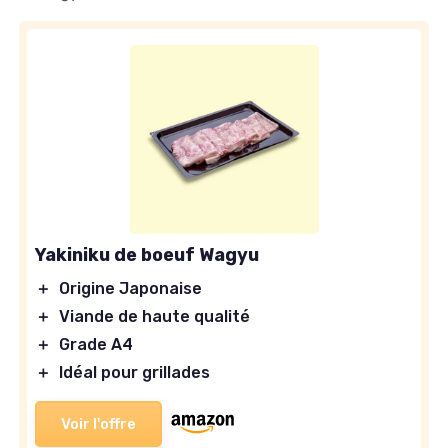
Yakiniku de boeuf Wagyu
＋
Origine Japonaise
＋
Viande de haute qualité
＋
Grade A4
＋
Idéal pour grillades
Voir l'offre