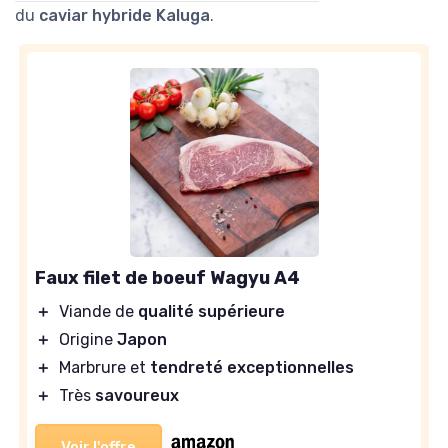
du
caviar hybride Kaluga
.
Faux filet de boeuf Wagyu A4
＋
Viande de
qualité supérieure
＋
Origine
Japon
＋
Marbrure et
tendreté exceptionnelles
＋
Très
savoureux
Voir l'offre