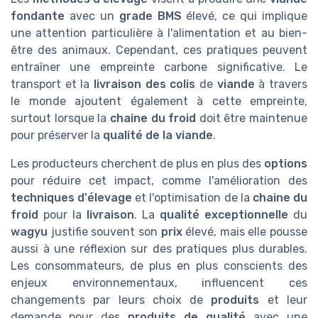
fondante
avec un
grade BMS
élevé, ce qui implique
une attention particulière à l'alimentation et au bien-
être des animaux. Cependant, ces pratiques peuvent
entraîner une empreinte carbone significative. Le
transport et la
livraison des colis
de
viande
à travers
le monde ajoutent également à cette empreinte,
surtout lorsque la
chaine du froid
doit être maintenue
pour préserver la
qualité de la viande
.
Les producteurs cherchent de plus en plus des
options
pour réduire cet impact, comme l'amélioration des
techniques d'élevage
et l'optimisation de la
chaine du
froid
pour la
livraison
. La
qualité exceptionnelle
du
wagyu
justifie souvent son
prix
élevé, mais elle pousse
aussi à une réflexion sur des pratiques plus durables.
Les consommateurs, de plus en plus conscients des
enjeux environnementaux, influencent ces
changements par leurs choix de
produits
et leur
demande pour des
produits de qualité
avec une