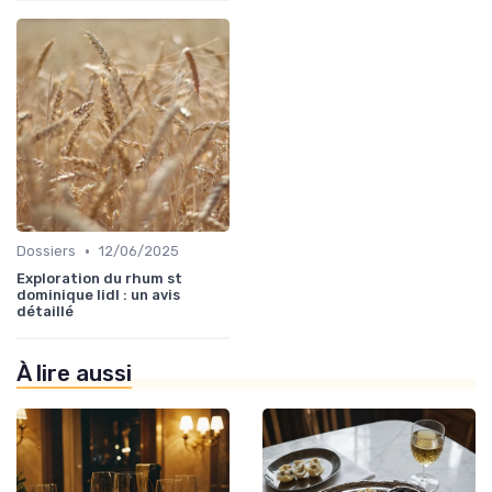
•
Dossiers
12/06/2025
Exploration du rhum st
dominique lidl : un avis
détaillé
À lire aussi