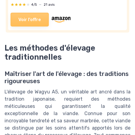
★★★★★
★★★★★
4/5
—
21 avis
Voir l'offre
Les méthodes d'élevage
traditionnelles
Maîtriser l'art de l'élevage : des traditions
rigoureuses
L'élevage de Wagyu A5, un véritable art ancré dans la
tradition japonaise, requiert des méthodes
méticuleuses qui garantissent la qualité
exceptionnelle de la viande. Connue pour son
incroyable tendreté et sa saveur marbrée, cette viande
se distingue par les soins attentifs apportés lors de