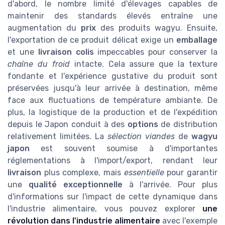
d'abord, le nombre limité d'élevages capables de
maintenir des standards élevés entraîne une
augmentation du
prix
des produits wagyu. Ensuite,
l'exportation de ce produit délicat exige un
emballage
et une
livraison colis
impeccables pour conserver la
chaîne du froid
intacte. Cela assure que la texture
fondante et l'expérience gustative du produit sont
préservées jusqu'à leur arrivée à destination, même
face aux fluctuations de température ambiante. De
plus, la logistique de la production et de l'expédition
depuis le Japon conduit à des
options
de distribution
relativement limitées. La
sélection viandes
de
wagyu
japon
est souvent soumise à d'importantes
réglementations à l'import/export, rendant leur
livraison
plus complexe, mais
essentielle
pour garantir
une
qualité exceptionnelle
à l'arrivée. Pour plus
d'informations sur l'impact de cette dynamique dans
l'industrie alimentaire, vous pouvez explorer
une
révolution dans l'industrie alimentaire
avec l'exemple