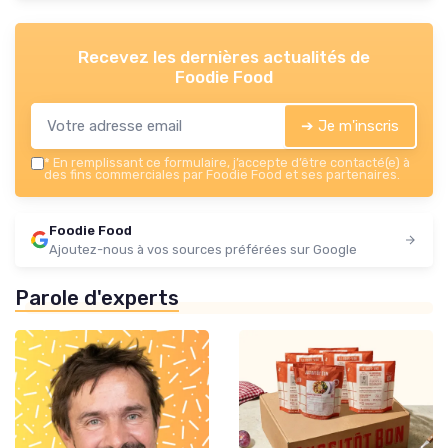
Recevez les dernières actualités de
Foodie Food
➔ Je m'inscris
*
En remplissant ce formulaire, j’accepte d’être contacté(e) à
des fins commerciales par Foodie Food et ses partenaires.
Foodie Food
Ajoutez-nous à vos sources préférées sur Google
Parole d'experts