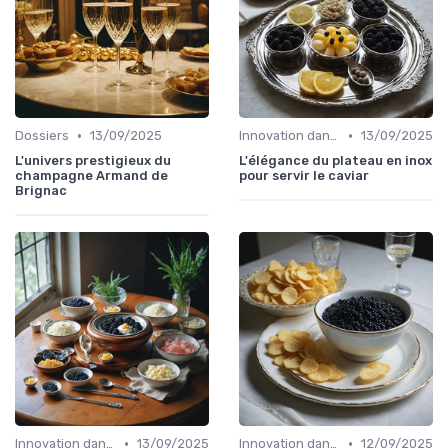
•
•
Dossiers
13/09/2025
Innovation dans la food
13/09/2025
L'univers prestigieux du
L'élégance du plateau en inox
champagne Armand de
pour servir le caviar
Brignac
•
•
Innovation dans la food
13/09/2025
Innovation dans la food
12/09/2025