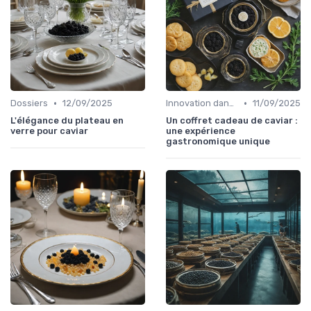
•
•
Dossiers
12/09/2025
Innovation dans la food
11/09/2025
L'élégance du plateau en
Un coffret cadeau de caviar :
verre pour caviar
une expérience
gastronomique unique