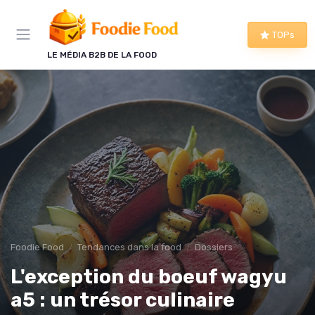
Panneau de gestion des cookies
TOPs
LE MÉDIA B2B DE LA FOOD
Foodie Food
Tendances dans la food
Dossiers
L'exception du boeuf wagyu
a5 : un trésor culinaire